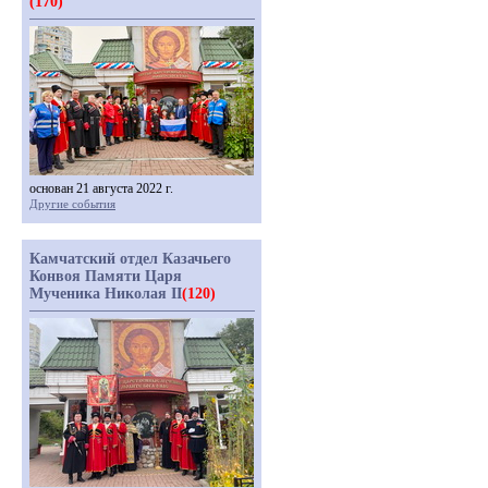
(170)
основан 21 августа 2022 г.
Другие события
Камчатский отдел Казачьего
Конвоя Памяти Царя
Мученика Николая II
(120)