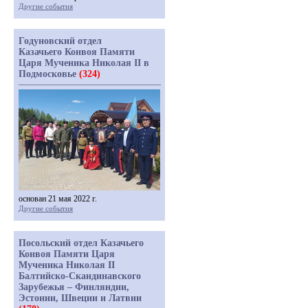
Другие события
Годуновский отдел
Казачьего Конвоя Памяти
Царя Мученика Николая II в
Подмосковье
(324)
основан 21 мая 2022 г.
Другие события
Посольский отдел Казачьего
Конвоя Памяти Царя
Мученика Николая II
Балтийско-Скандинавского
Зарубежья – Финляндии,
Эстонии, Швеции и Латвии