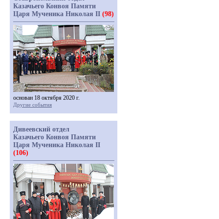
Казачьего Конвоя Памяти
Царя Мученика Николая II
(98)
основан 18 октября 2020 г.
Другие события
Дивеевский отдел
Казачьего Конвоя Памяти
Царя Мученика Николая II
(106)