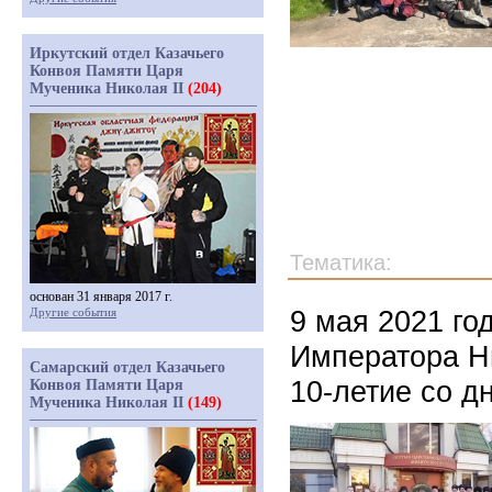
Иркутский отдел Казачьего
Конвоя Памяти Царя
Мученика Николая II
(204)
Тематика:
основан 31 января 2017 г.
9 мая 2021 го
Другие события
Императора Ни
Самарский отдел Казачьего
10-летие со д
Конвоя Памяти Царя
Мученика Николая II
(149)