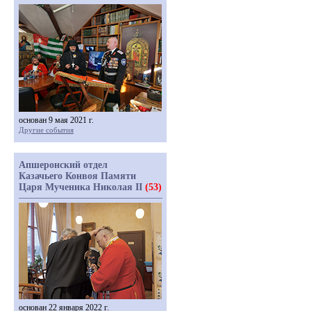
основан 9 мая 2021 г.
Другие события
Апшеронский отдел
Казачьего Конвоя Памяти
Царя Мученика Николая II
(53)
основан 22 января 2022 г.