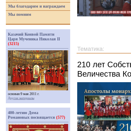
Мы благодарим и награждаем
Мы помним
Казачий Конвой Памяти
Царя Мученика Николая II
(3215)
Тематика:
210 лет Собст
Величества К
основан 9 мая 2011 г.
Другие материалы
400-летию Дома
Романовых посвящается
(577)