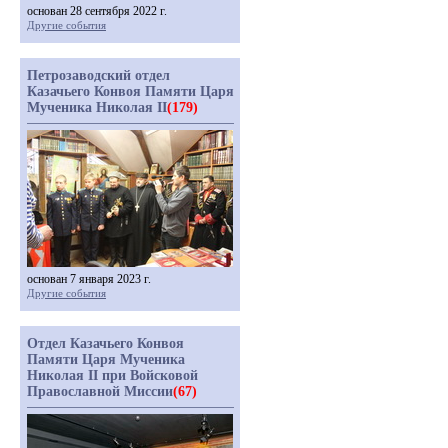
основан 28 сентября 2022 г.
Другие события
Петрозаводский отдел
Казачьего Конвоя Памяти Царя
Мученика Николая II
(179)
основан 7 января 2023 г.
Другие события
Отдел Казачьего Конвоя
Памяти Царя Мученика
Николая II при Войсковой
Православной Миссии
(67)