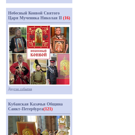
Небесный Конвой Святого
Царя Мученика Николая II
(16)
Другие события
Кубанская Казачья Община
Санкт-Петербурга
(121)