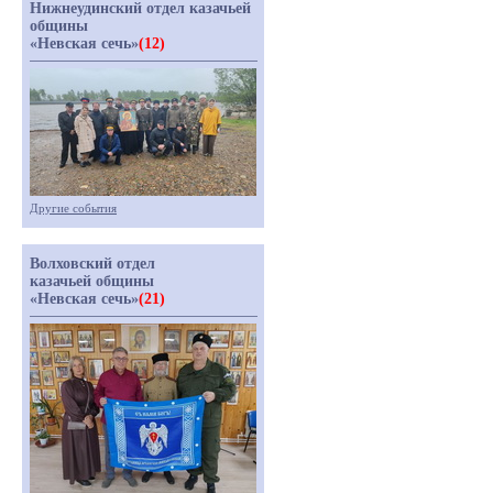
Нижнеудинский отдел казачьей
общины
«Невская сечь»
(12)
Другие события
Волховский отдел
казачьей общины
«Невская сечь»
(21)