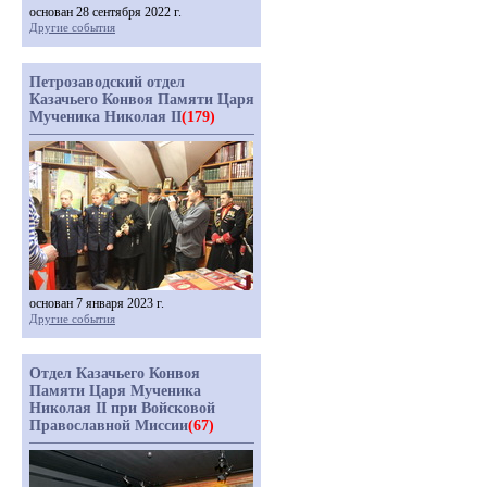
основан 28 сентября 2022 г.
Другие события
Петрозаводский отдел
Казачьего Конвоя Памяти Царя
Мученика Николая II
(179)
основан 7 января 2023 г.
Другие события
Отдел Казачьего Конвоя
Памяти Царя Мученика
Николая II при Войсковой
Православной Миссии
(67)