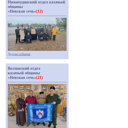
Нижнеудинский отдел казачьей
общины
«Невская сечь»
(12)
Другие события
Волховский отдел
казачьей общины
«Невская сечь»
(21)