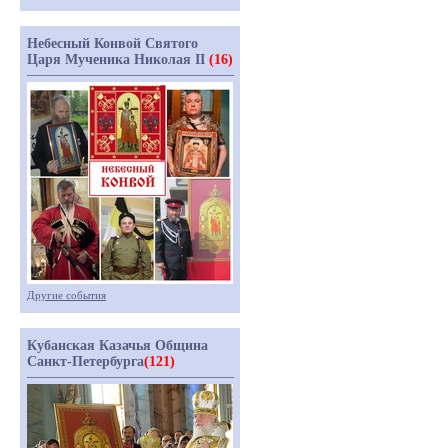
Небесный Конвой Святого
Царя Мученика Николая II
(16)
Другие события
Кубанская Казачья Община
Санкт-Петербурга
(121)