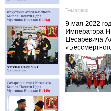
Тематика:
Иркутский отдел Казачьего
Конвоя Памяти Царя
Мученика Николая II
(204)
9 мая 2022 го
Императора Ни
Цесаревича А
«Бессмертного
основан 31 января 2017 г.
Другие события
Самарский отдел Казачьего
Конвоя Памяти Царя
Мученика Николая II
(149)