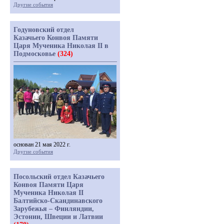
Другие события
Годуновский отдел
Казачьего Конвоя Памяти
Царя Мученика Николая II в
Подмосковье
(324)
основан 21 мая 2022 г.
Другие события
Посольский отдел Казачьего
Конвоя Памяти Царя
Мученика Николая II
Балтийско-Скандинавского
Зарубежья – Финляндии,
Эстонии, Швеции и Латвии