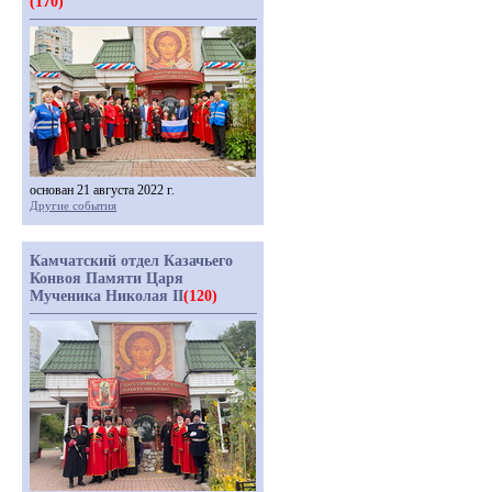
(170)
основан 21 августа 2022 г.
Другие события
Камчатский отдел Казачьего
Конвоя Памяти Царя
Мученика Николая II
(120)