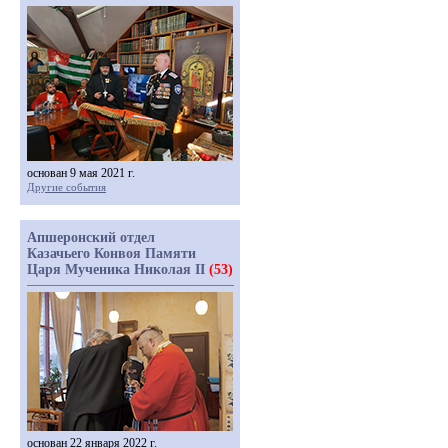
основан 9 мая 2021 г.
Другие события
Апшеронский отдел
Казачьего Конвоя Памяти
Царя Мученика Николая II
(53)
основан 22 января 2022 г.