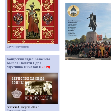
Другие материалы
Хопёрский отдел Казачьего
Конвоя Памяти Царя
Мученика Николая II
(819)
основан 30 августа 2015 г.
Другие события