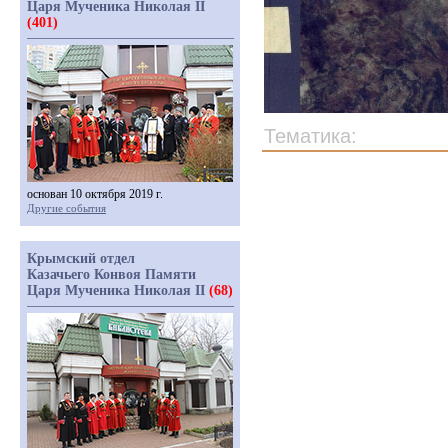
Царя Мученика Николая II
(401)
Тематика:
основан 10 октября 2019 г.
Другие события
Крымский отдел
Казачьего Конвоя Памяти
Царя Мученика Николая II
(68)