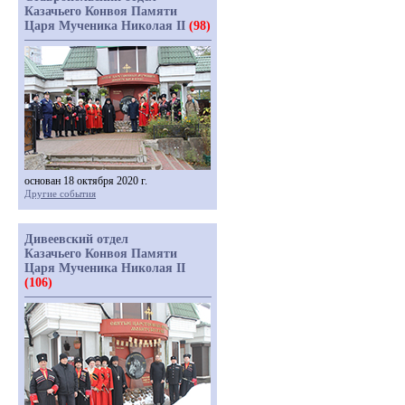
Казачьего Конвоя Памяти
Царя Мученика Николая II
(98)
основан 18 октября 2020 г.
Другие события
Дивеевский отдел
Казачьего Конвоя Памяти
Царя Мученика Николая II
(106)