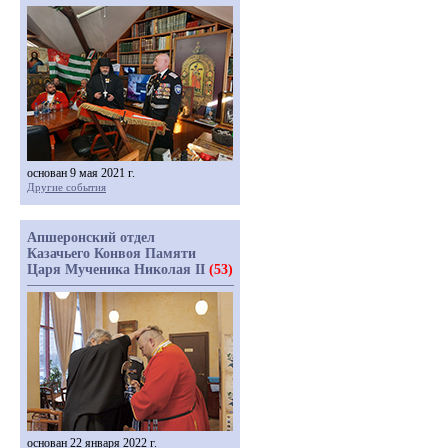
основан 9 мая 2021 г.
Другие события
Апшеронский отдел
Казачьего Конвоя Памяти
Царя Мученика Николая II
(53)
основан 22 января 2022 г.