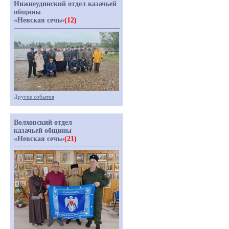
Нижнеудинский отдел казачьей
общины
«Невская сечь»
(12)
Другие события
Волховский отдел
казачьей общины
«Невская сечь»
(21)