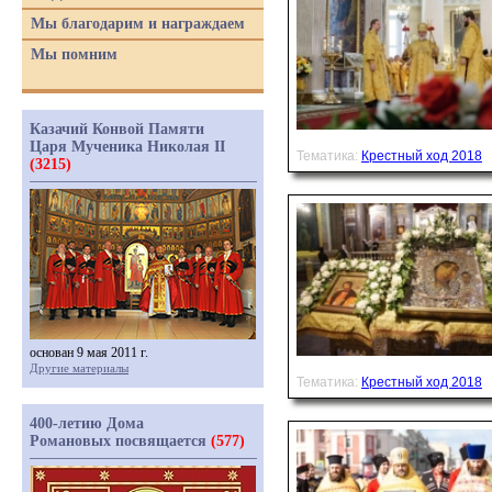
Мы благодарим и награждаем
Мы помним
Казачий Конвой Памяти
Царя Мученика Николая II
Тематика:
Крестный ход 2018
(3215)
основан 9 мая 2011 г.
Другие материалы
Тематика:
Крестный ход 2018
400-летию Дома
Романовых посвящается
(577)