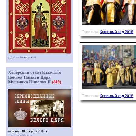
Тематика:
Крестный ход 2018
Другие материалы
Хопёрский отдел Казачьего
Конвоя Памяти Царя
Мученика Николая II
(819)
Тематика:
Крестный ход 2018
основан 30 августа 2015 г.
Другие события