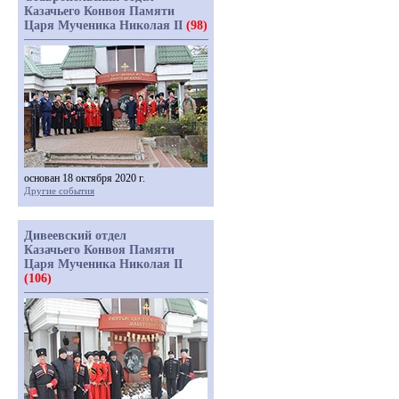
Казачьего Конвоя Памяти
Царя Мученика Николая II
(98)
основан 18 октября 2020 г.
Другие события
Дивеевский отдел
Казачьего Конвоя Памяти
Царя Мученика Николая II
(106)