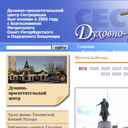
Главная
Карта сайта
Конта
Фотоальбомы
ВCE
2026
2025
2024
20
2010
2009
20
Духовно-
просветительский
центр
Храм иконы Тихвинской
Божией Матери
Библиотека памяти Государя