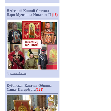
Небесный Конвой Святого
Царя Мученика Николая II
(16)
Другие события
Кубанская Казачья Община
Санкт-Петербурга
(121)