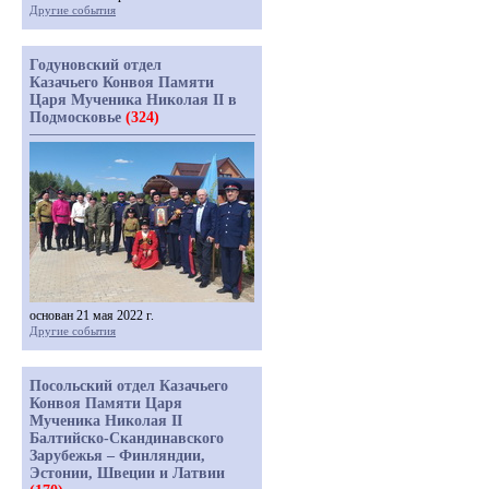
Другие события
Годуновский отдел
Казачьего Конвоя Памяти
Царя Мученика Николая II в
Подмосковье
(324)
основан 21 мая 2022 г.
Другие события
Посольский отдел Казачьего
Конвоя Памяти Царя
Мученика Николая II
Балтийско-Скандинавского
Зарубежья – Финляндии,
Эстонии, Швеции и Латвии