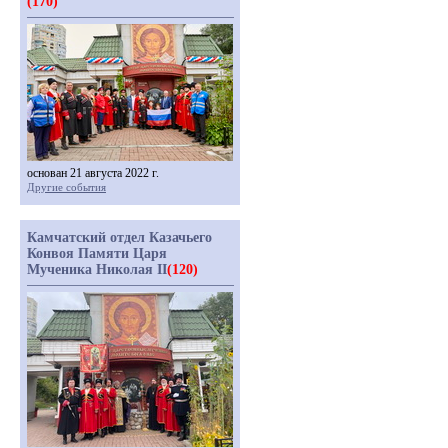
(170)
основан 21 августа 2022 г.
Другие события
Камчатский отдел Казачьего
Конвоя Памяти Царя
Мученика Николая II
(120)