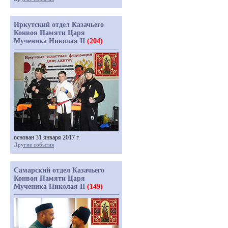
Иркутский отдел Казачьего
Конвоя Памяти Царя
Мученика Николая II
(204)
основан 31 января 2017 г.
Другие события
Самарский отдел Казачьего
Конвоя Памяти Царя
Мученика Николая II
(149)