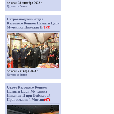
основан 28 сентября 2022 г.
Другие события
Петрозаводский отдел
Казачьего Конвоя Памяти Царя
Мученика Николая II
(179)
основан 7 января 2023 г.
Другие события
Отдел Казачьего Конвоя
Памяти Царя Мученика
Николая II при Войсковой
Православной Миссии
(67)