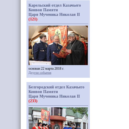
Карельский отдел Казачьего
Конвоя Памяти
Царя Мученика Николая II
(121)
основан 22 марта 2018 г.
Другие события
Белгородский отдел Казачьего
Конвоя Памяти
Царя Мученика Николая II
(233)