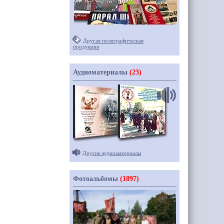
Другая полиграфическая
продукция
Аудиоматериалы
(23)
Другие аудиоматериалы
Фотоальбомы
(1897)