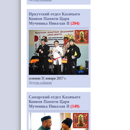
Иркутский отдел Казачьего
Конвоя Памяти Царя
Мученика Николая II
(204)
основан 31 января 2017 г.
Другие события
Самарский отдел Казачьего
Конвоя Памяти Царя
Мученика Николая II
(149)