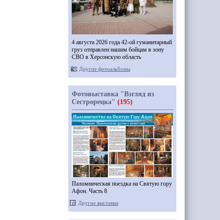
4 августа 2026 года 42-ой гуманитарный
груз отправлен нашим бойцам в зону
СВО в Херсонскую область
Другие фотоальбомы
Фотовыставка "Взгляд из
Сестрорецка"
(195)
Паломническая поездка на Святую гору
Афон. Часть 8
Другие выставки