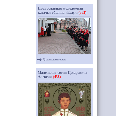
Православная молодежная
казачья община «Есаул»
(383)
Другие материалы
Маленькая сотня Цесаревича
Алексия
(436)