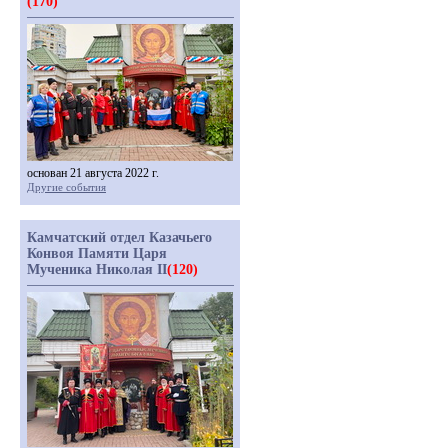
(170)
основан 21 августа 2022 г.
Другие события
Камчатский отдел Казачьего
Конвоя Памяти Царя
Мученика Николая II
(120)