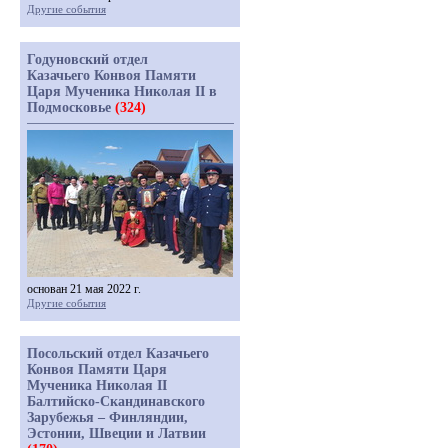
Другие события
Годуновский отдел
Казачьего Конвоя Памяти
Царя Мученика Николая II в
Подмосковье
(324)
основан 21 мая 2022 г.
Другие события
Посольский отдел Казачьего
Конвоя Памяти Царя
Мученика Николая II
Балтийско-Скандинавского
Зарубежья – Финляндии,
Эстонии, Швеции и Латвии