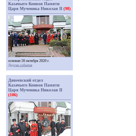
Казачьего Конвоя Памяти
Царя Мученика Николая II
(98)
основан 18 октября 2020 г.
Другие события
Дивеевский отдел
Казачьего Конвоя Памяти
Царя Мученика Николая II
(106)