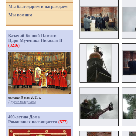
Мы благодарим и награждаем
Мы помним
Казачий Конвой Памяти
Царя Мученика Николая II
(3216)
основан 9 мая 2011 г.
Другие материалы
400-летию Дома
Романовых посвящается
(577)