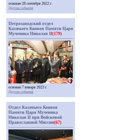
основан 28 сентября 2022 г.
Другие события
Петрозаводский отдел
Казачьего Конвоя Памяти Царя
Мученика Николая II
(179)
основан 7 января 2023 г.
Другие события
Отдел Казачьего Конвоя
Памяти Царя Мученика
Николая II при Войсковой
Православной Миссии
(67)