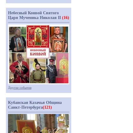
Небесный Конвой Святого
Царя Мученика Николая II
(16)
Другие события
Кубанская Казачья Община
Санкт-Петербурга
(121)