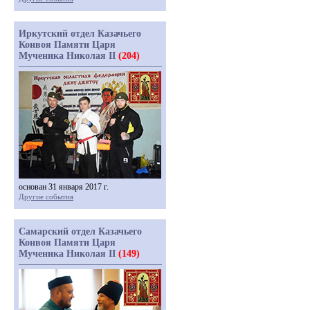
Иркутский отдел Казачьего
Конвоя Памяти Царя
Мученика Николая II
(204)
основан 31 января 2017 г.
Другие события
Самарский отдел Казачьего
Конвоя Памяти Царя
Мученика Николая II
(149)