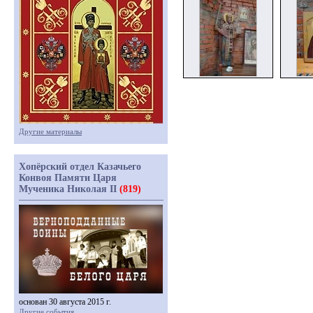
Другие материалы
Хопёрский отдел Казачьего
Конвоя Памяти Царя
Мученика Николая II
(819)
основан 30 августа 2015 г.
Другие события