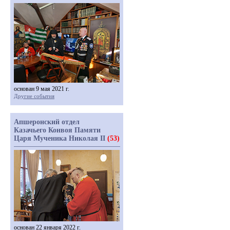
основан 9 мая 2021 г.
Другие события
Апшеронский отдел
Казачьего Конвоя Памяти
Царя Мученика Николая II
(53)
основан 22 января 2022 г.