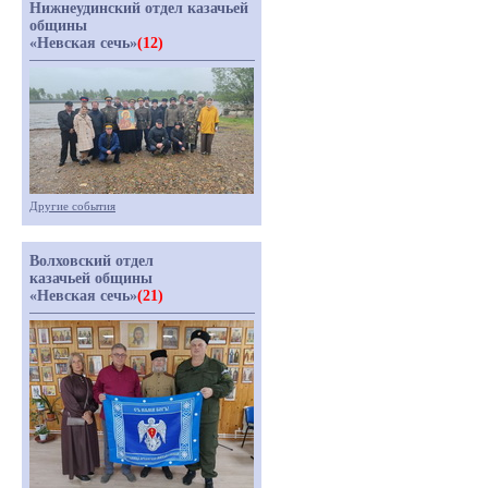
Нижнеудинский отдел казачьей
общины
«Невская сечь»
(12)
Другие события
Волховский отдел
казачьей общины
«Невская сечь»
(21)