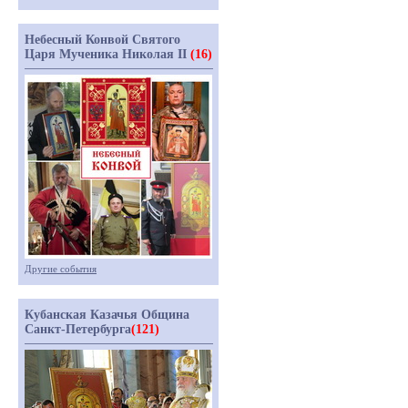
Небесный Конвой Святого
Царя Мученика Николая II
(16)
Другие события
Кубанская Казачья Община
Санкт-Петербурга
(121)