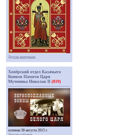
Другие материалы
Хопёрский отдел Казачьего
Конвоя Памяти Царя
Мученика Николая II
(819)
основан 30 августа 2015 г.
Другие события