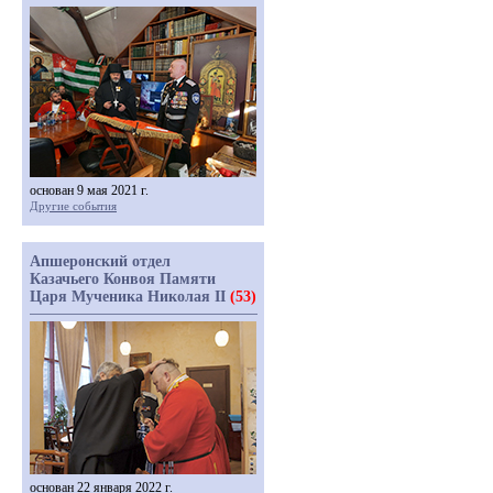
основан 9 мая 2021 г.
Другие события
Апшеронский отдел
Казачьего Конвоя Памяти
Царя Мученика Николая II
(53)
основан 22 января 2022 г.