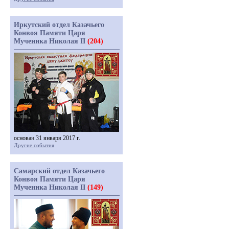
Иркутский отдел Казачьего
Конвоя Памяти Царя
Мученика Николая II
(204)
основан 31 января 2017 г.
Другие события
Самарский отдел Казачьего
Конвоя Памяти Царя
Мученика Николая II
(149)