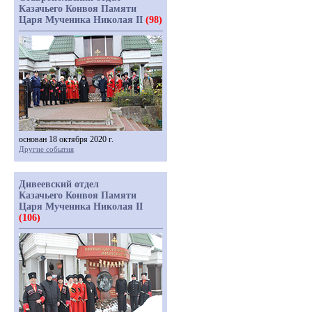
Казачьего Конвоя Памяти
Царя Мученика Николая II
(98)
основан 18 октября 2020 г.
Другие события
Дивеевский отдел
Казачьего Конвоя Памяти
Царя Мученика Николая II
(106)