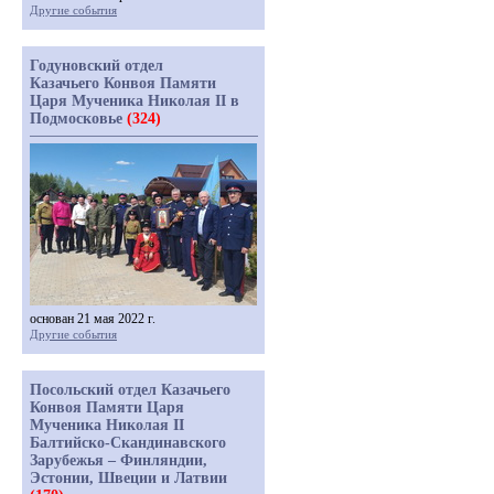
Другие события
Годуновский отдел
Казачьего Конвоя Памяти
Царя Мученика Николая II в
Подмосковье
(324)
основан 21 мая 2022 г.
Другие события
Посольский отдел Казачьего
Конвоя Памяти Царя
Мученика Николая II
Балтийско-Скандинавского
Зарубежья – Финляндии,
Эстонии, Швеции и Латвии