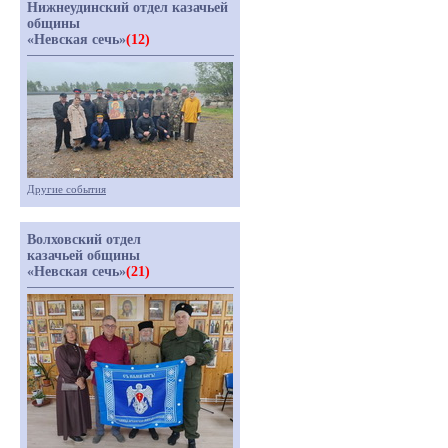
Нижнеудинский отдел казачьей
общины
«Невская сечь»
(12)
Другие события
Волховский отдел
казачьей общины
«Невская сечь»
(21)