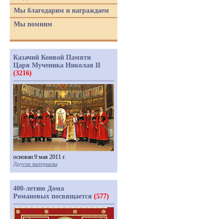
Мы благодарим и награждаем
Мы помним
Казачий Конвой Памяти
Царя Мученика Николая II
(3216)
основан 9 мая 2011 г.
Другие материалы
400-летию Дома
Романовых посвящается
(577)