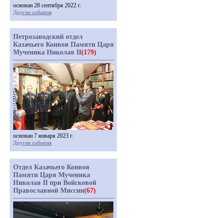
основан 28 сентября 2022 г.
Другие события
Петрозаводский отдел
Казачьего Конвоя Памяти Царя
Мученика Николая II
(179)
основан 7 января 2023 г.
Другие события
Отдел Казачьего Конвоя
Памяти Царя Мученика
Николая II при Войсковой
Православной Миссии
(67)