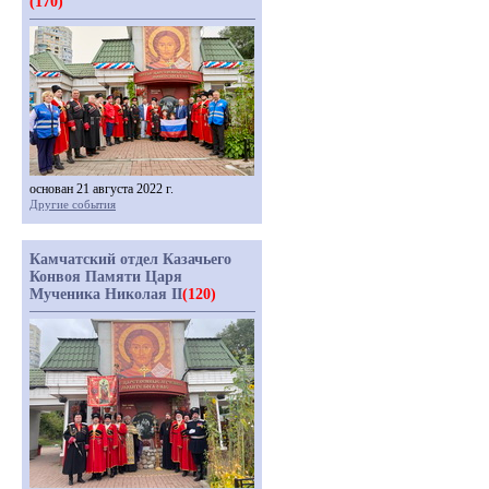
(170)
основан 21 августа 2022 г.
Другие события
Камчатский отдел Казачьего
Конвоя Памяти Царя
Мученика Николая II
(120)