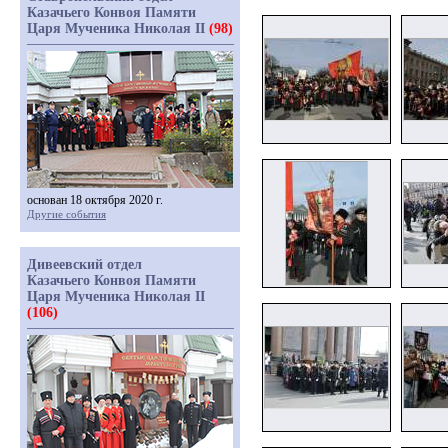
Казачьего Конвоя Памяти
Царя Мученика Николая II
(98)
основан 18 октября 2020 г.
Другие события
Дивеевский отдел
Казачьего Конвоя Памяти
Царя Мученика Николая II
(106)