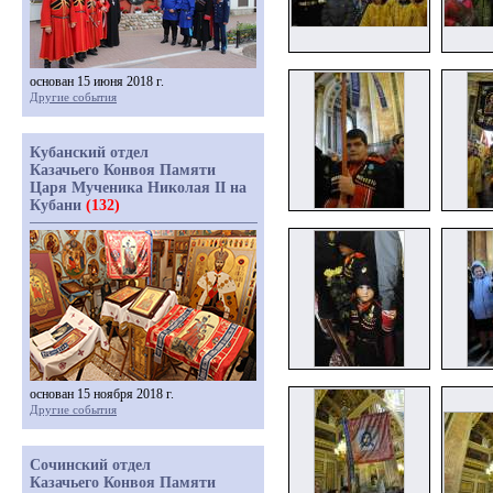
основан 15 июня 2018 г.
Другие события
Кубанский отдел
Казачьего Конвоя Памяти
Царя Мученика Николая II на
Кубани
(132)
основан 15 ноября 2018 г.
Другие события
Сочинский отдел
Казачьего Конвоя Памяти