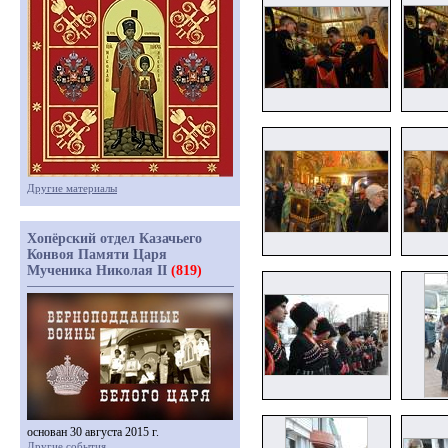
Другие материалы
Хопёрский отдел Казачьего
Конвоя Памяти Царя
Мученика Николая II
(819)
основан 30 августа 2015 г.
Другие события