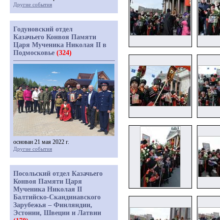
Другие события
Годуновский отдел
Казачьего Конвоя Памяти
Царя Мученика Николая II в
Подмосковье
(324)
основан 21 мая 2022 г.
Другие события
Посольский отдел Казачьего
Конвоя Памяти Царя
Мученика Николая II
Балтийско-Скандинавского
Зарубежья – Финляндии,
Эстонии, Швеции и Латвии