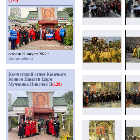
(170)
основан 21 августа 2022 г.
Другие события
Камчатский отдел Казачьего
Конвоя Памяти Царя
Мученика Николая II
(120)