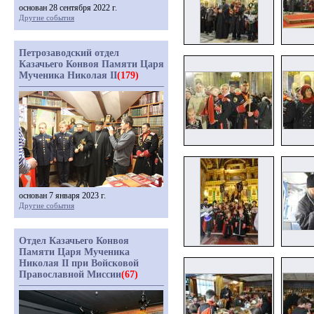
основан 28 сентября 2022 г.
Другие события
Петрозаводский отдел
Казачьего Конвоя Памяти Царя
Мученика Николая II
(179)
основан 7 января 2023 г.
Другие события
Отдел Казачьего Конвоя
Памяти Царя Мученика
Николая II при Войсковой
Православной Миссии
(67)