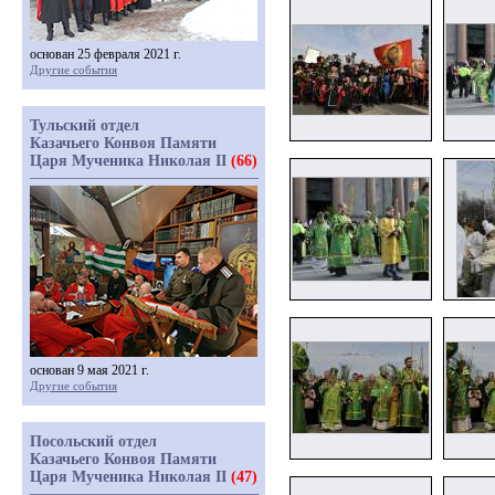
основан 25 февраля 2021 г.
Другие события
Тульский отдел
Казачьего Конвоя Памяти
Царя Мученика Николая II
(66)
основан 9 мая 2021 г.
Другие события
Посольский отдел
Казачьего Конвоя Памяти
Царя Мученика Николая II
(47)