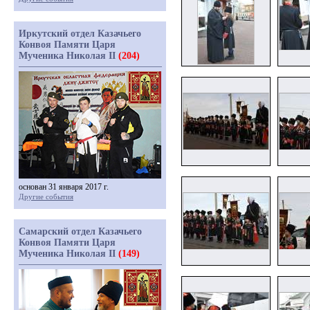
Иркутский отдел Казачьего
Конвоя Памяти Царя
Мученика Николая II
(204)
основан 31 января 2017 г.
Другие события
Самарский отдел Казачьего
Конвоя Памяти Царя
Мученика Николая II
(149)