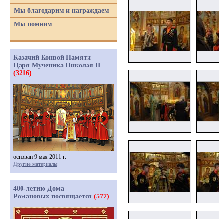
Мы благодарим и награждаем
Мы помним
Казачий Конвой Памяти
Царя Мученика Николая II
(3216)
основан 9 мая 2011 г.
Другие материалы
400-летию Дома
Романовых посвящается
(577)