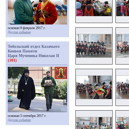
основан 9 февраля 2017 г.
Другие события
Тобольский отдел Казачьего
Конвоя Памяти
Царя Мученика Николая II
(101)
основан 5 сентября 2017 г.
Другие события