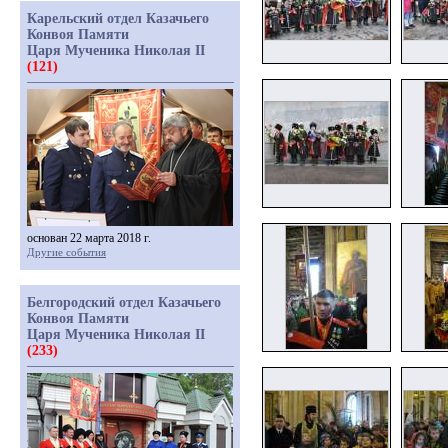
Карельский отдел Казачьего
Конвоя Памяти
Царя Мученика Николая II
(121)
основан 22 марта 2018 г.
Другие события
Белгородский отдел Казачьего
Конвоя Памяти
Царя Мученика Николая II
(233)