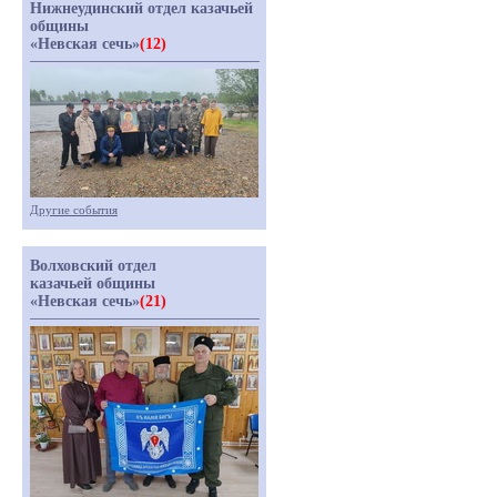
Нижнеудинский отдел казачьей
общины
«Невская сечь»
(12)
Другие события
Волховский отдел
казачьей общины
«Невская сечь»
(21)