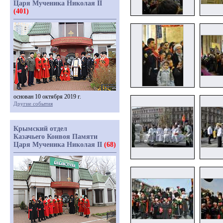
Царя Мученика Николая II
(401)
основан 10 октября 2019 г.
Другие события
Крымский отдел
Казачьего Конвоя Памяти
Царя Мученика Николая II
(68)