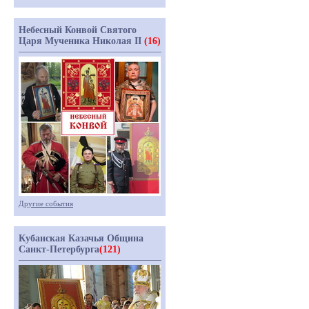
Небесный Конвой Святого
Царя Мученика Николая II
(16)
Другие события
Кубанская Казачья Община
Санкт-Петербурга
(121)