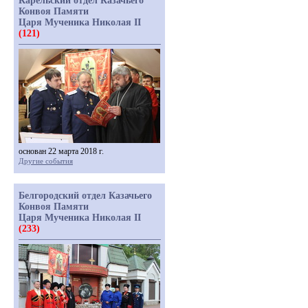
Карельский отдел Казачьего
Конвоя Памяти
Царя Мученика Николая II
(121)
основан 22 марта 2018 г.
Другие события
Белгородский отдел Казачьего
Конвоя Памяти
Царя Мученика Николая II
(233)