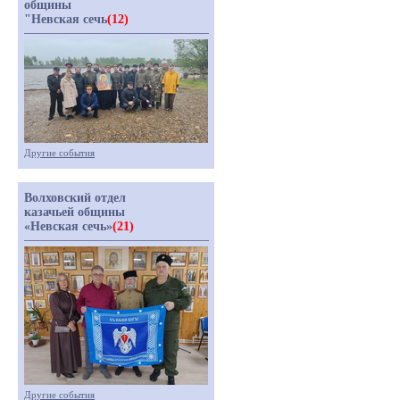
общины
"Невская сечь
(12)
Другие события
Волховский отдел
казачьей общины
«Невская сечь»
(21)
Другие события