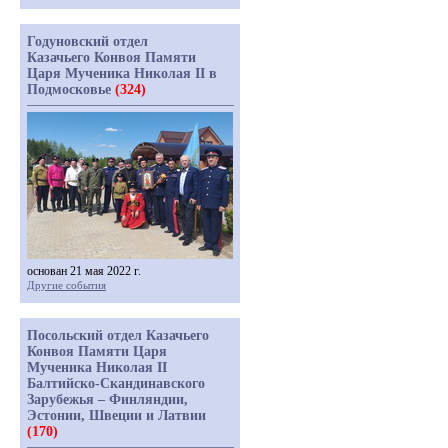
Годуновский отдел
Казачьего Конвоя Памяти
Царя Мученика Николая II в
Подмосковье
(324)
основан 21 мая 2022 г.
Другие события
Посольский отдел Казачьего
Конвоя Памяти Царя
Мученика Николая II
Балтийско-Скандинавского
Зарубежья – Финляндии,
Эстонии, Швеции и Латвии
(170)