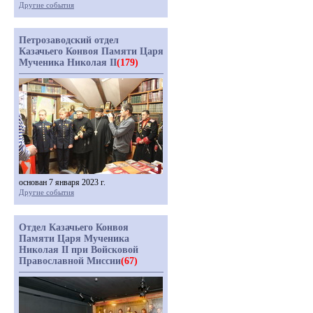
Другие события
Петрозаводский отдел
Казачьего Конвоя Памяти Царя
Мученика Николая II
(179)
основан 7 января 2023 г.
Другие события
Отдел Казачьего Конвоя
Памяти Царя Мученика
Николая II при Войсковой
Православной Миссии
(67)