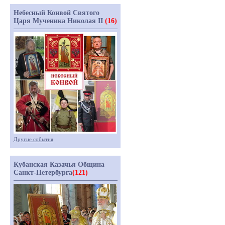
Небесный Конвой Святого
Царя Мученика Николая II
(16)
Другие события
Кубанская Казачья Община
Санкт-Петербурга
(121)