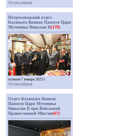
Другие события
Петрозаводский отдел
Казачьего Конвоя Памяти Царя
Мученика Николая II
(179)
основан 7 января 2023 г.
Другие события
Отдел Казачьего Конвоя
Памяти Царя Мученика
Николая II при Войсковой
Православной Миссии
(67)