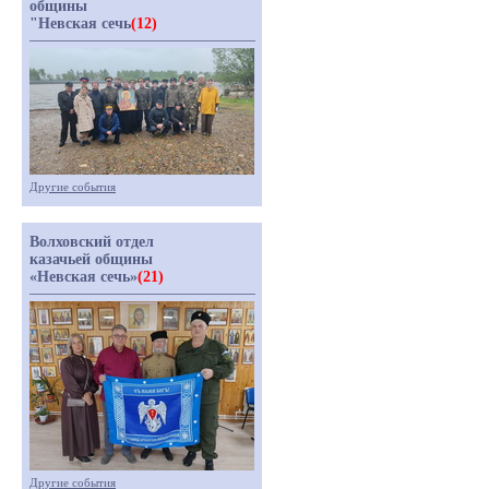
общины
"Невская сечь
(12)
Другие события
Волховский отдел
казачьей общины
«Невская сечь»
(21)
Другие события