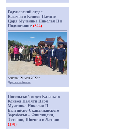
Годуновский отдел
Казачьего Конвоя Памяти
Царя Мученика Николая II в
Подмосковье
(324)
основан 21 мая 2022 г.
Другие события
Посольский отдел Казачьего
Конвоя Памяти Царя
Мученика Николая II
Балтийско-Скандинавского
Зарубежья – Финляндии,
Эстонии, Швеции и Латвии
(170)