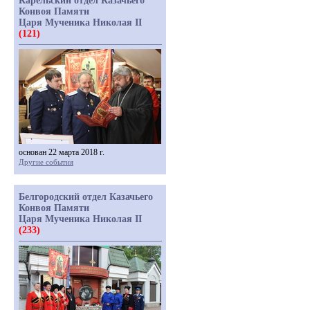
Карельский отдел Казачьего
Конвоя Памяти
Царя Мученика Николая II
(121)
основан 22 марта 2018 г.
Другие события
Белгородский отдел Казачьего
Конвоя Памяти
Царя Мученика Николая II
(233)