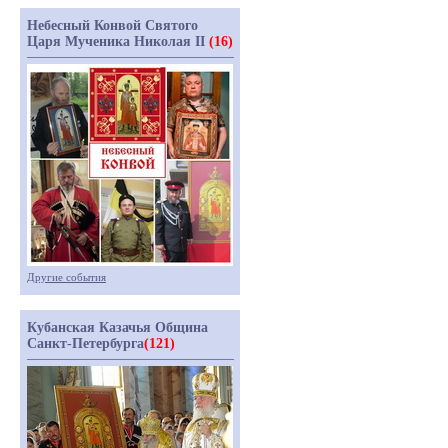
Небесный Конвой Святого
Царя Мученика Николая II
(16)
Другие события
Кубанская Казачья Община
Санкт-Петербурга
(121)