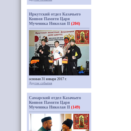
Иркутский отдел Казачьего
Конвоя Памяти Царя
Мученика Николая II
(204)
основан 31 января 2017 г.
Другие события
Самарский отдел Казачьего
Конвоя Памяти Царя
Мученика Николая II
(149)