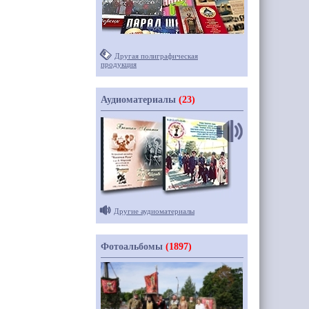
Другая полиграфическая
продукция
Аудиоматериалы
(23)
Другие аудиоматериалы
Фотоальбомы
(1897)