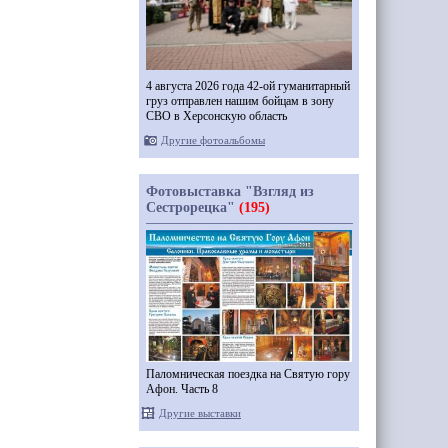
4 августа 2026 года 42-ой гуманитарный
груз отправлен нашим бойцам в зону
СВО в Херсонскую область
Другие фотоальбомы
Фотовыставка "Взгляд из
Сестрорецка"
(195)
Паломническая поездка на Святую гору
Афон. Часть 8
Другие выставки