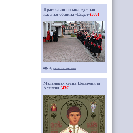
Православная молодежная
казачья община «Есаул»
(383)
Другие материалы
Маленькая сотня Цесаревича
Алексия
(436)