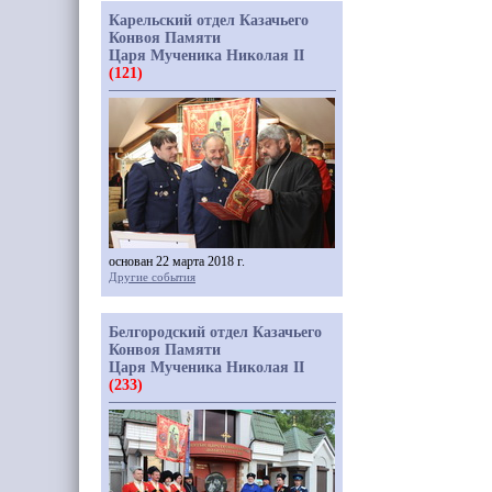
Карельский отдел Казачьего
Конвоя Памяти
Царя Мученика Николая II
(121)
основан 22 марта 2018 г.
Другие события
Белгородский отдел Казачьего
Конвоя Памяти
Царя Мученика Николая II
(233)