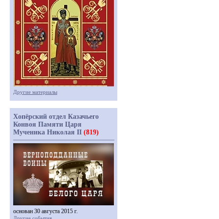
Другие материалы
Хопёрский отдел Казачьего
Конвоя Памяти Царя
Мученика Николая II
(819)
основан 30 августа 2015 г.
Другие события