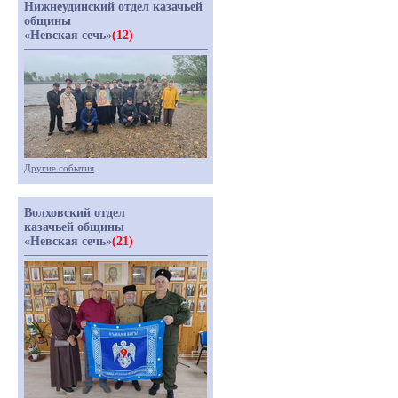
Нижнеудинский отдел казачьей
общины
«Невская сечь»
(12)
Другие события
Волховский отдел
казачьей общины
«Невская сечь»
(21)