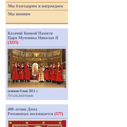
Мы благодарим и награждаем
Мы помним
Казачий Конвой Памяти
Царя Мученика Николая II
(3215)
основан 9 мая 2011 г.
Другие материалы
400-летию Дома
Романовых посвящается
(577)