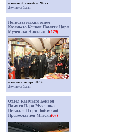
основан 28 сентября 2022 г.
Другие события
Петрозаводский отдел
Казачьего Конвоя Памяти Царя
Мученика Николая II
(179)
основан 7 января 2023 г.
Другие события
Отдел Казачьего Конвоя
Памяти Царя Мученика
Николая II при Войсковой
Православной Миссии
(67)