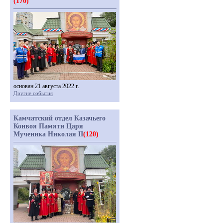
(170)
основан 21 августа 2022 г.
Другие события
Камчатский отдел Казачьего
Конвоя Памяти Царя
Мученика Николая II
(120)