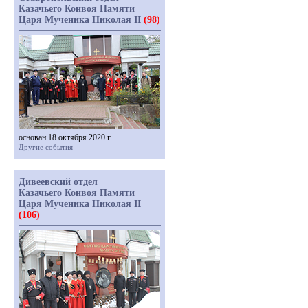
Казачьего Конвоя Памяти
Царя Мученика Николая II
(98)
основан 18 октября 2020 г.
Другие события
Дивеевский отдел
Казачьего Конвоя Памяти
Царя Мученика Николая II
(106)