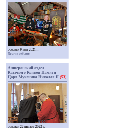
основан 9 мая 2021 г.
Другие события
Апшеронский отдел
Казачьего Конвоя Памяти
Царя Мученика Николая II
(53)
основан 22 января 2022 г.