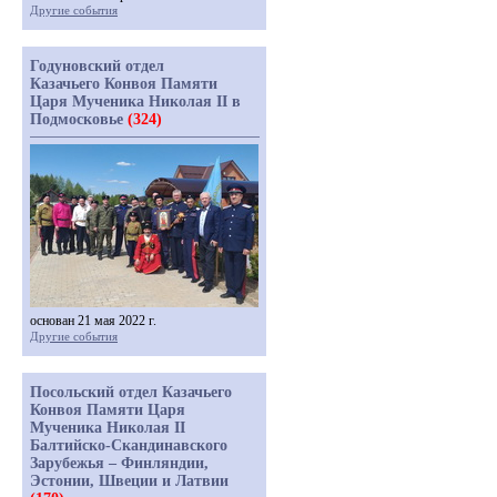
Другие события
Годуновский отдел
Казачьего Конвоя Памяти
Царя Мученика Николая II в
Подмосковье
(324)
основан 21 мая 2022 г.
Другие события
Посольский отдел Казачьего
Конвоя Памяти Царя
Мученика Николая II
Балтийско-Скандинавского
Зарубежья – Финляндии,
Эстонии, Швеции и Латвии