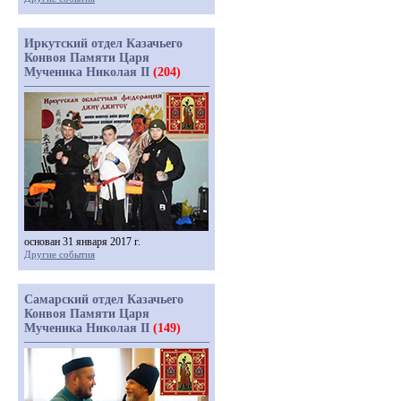
Иркутский отдел Казачьего
Конвоя Памяти Царя
Мученика Николая II
(204)
основан 31 января 2017 г.
Другие события
Самарский отдел Казачьего
Конвоя Памяти Царя
Мученика Николая II
(149)