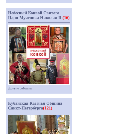
Небесный Конвой Святого
Царя Мученика Николая II
(16)
Другие события
Кубанская Казачья Община
Санкт-Петербурга
(121)