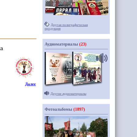
Другая полиграфическая
продукция
Аудиоматериалы
(23)
ка
Далее
Другие аудиоматериалы
Фотоальбомы
(1897)