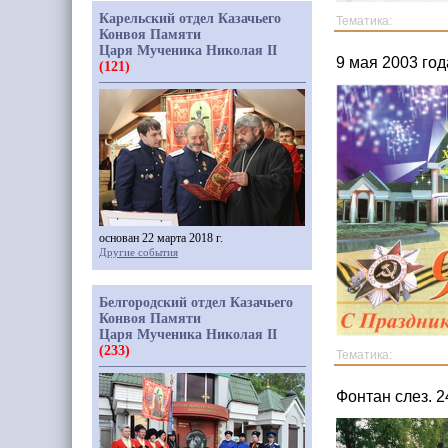
Карельский отдел Казачьего
Тематика:
Конвоя Памяти
Царя Мученика Николая II
9 мая 2003 го
(121)
основан 22 марта 2018 г.
Другие события
Белгородский отдел Казачьего
Конвоя Памяти
Царя Мученика Николая II
(233)
Тематика:
Фонтан слез. 2