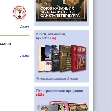
Далее
Книги, альманахи,
буклеты
(76)
ссовой
Далее
Другие книги, альманахи, буклеты
Полиграфическая продукция
(380)