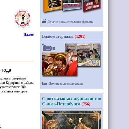
Другие документальные фильмы
Далее
Видеоматериалы
(1201)
 года
концерт лауреатов
ивов Курортного района
Другие видеоматериалы
участие более 200
 в финал конкурса.
Союз казачьих журналистов
Санкт-Петербурга
(756)
.