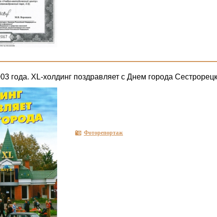
003 года. XL-холдинг поздравляет с Днем города Сестрорец
Фоторепортаж