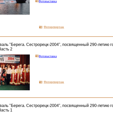
Фотовыставка
Фоторепортаж
аль "Берега. Сестрорецк-2004", посвященный 290-летию г
Часть 2
Фотовыставка
Фоторепортаж
аль "Берега. Сестрорецк-2004", посвященный 290-летию г
Часть 1