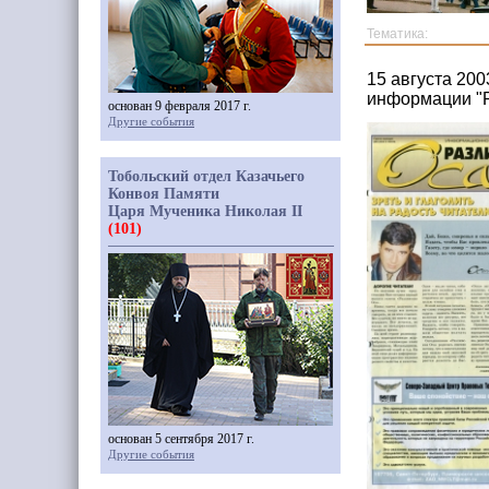
Тематика:
15 августа 200
информации "Р
основан 9 февраля 2017 г.
Другие события
Тобольский отдел Казачьего
Конвоя Памяти
Царя Мученика Николая II
(101)
основан 5 сентября 2017 г.
Другие события