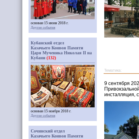
основан 15 июня 2018 г.
Другие события
Кубанский отдел
Казачьего Конвоя Памяти
Царя Мученика Николая II на
Кубани
(132)
Тематика:
9 сентября 20
Привокзальной
инсталляция, 
основан 15 ноября 2018 г.
Другие события
Сочинский отдел
Казачьего Конвоя Памяти