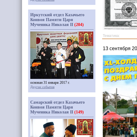
Иркутский отдел Казачьего
Конвоя Памяти Царя
Мученика Николая II
(204)
Тематика:
13 сентября 2
основан 31 января 2017 г.
Другие события
Самарский отдел Казачьего
Конвоя Памяти Царя
Мученика Николая II
(149)