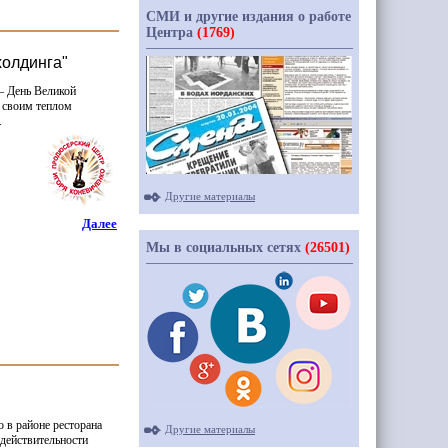
СМИ и другие издания о работе
Центра
(1769)
холдинга"
— День Великой
а своим теплом
.
Другие материалы
Далее
Мы в социальных сетях
(26501)
 в районе ресторана
Другие материалы
 действительности