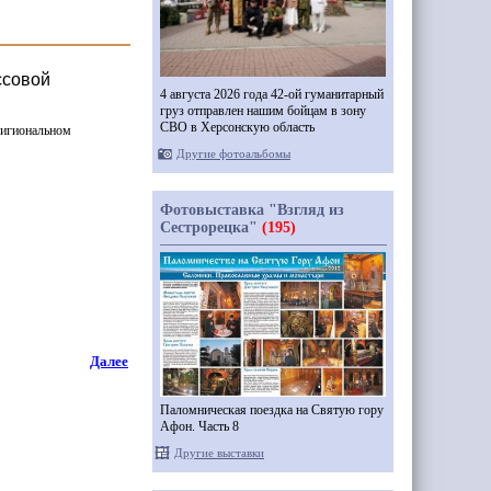
ссовой
4 августа 2026 года 42-ой гуманитарный
груз отправлен нашим бойцам в зону
СВО в Херсонскую область
ригиональном
Другие фотоальбомы
Фотовыставка "Взгляд из
Сестрорецка"
(195)
Далее
Паломническая поездка на Святую гору
Афон. Часть 8
Другие выставки