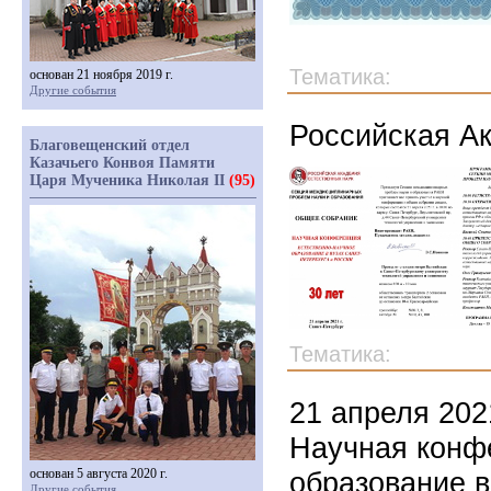
Тематика:
основан 21 ноября 2019 г.
Другие события
Российская А
Благовещенский отдел
Казачьего Конвоя Памяти
Царя Мученика Николая II
(95)
Тематика:
21 апреля 202
Научная конф
основан 5 августа 2020 г.
образование в
Другие события