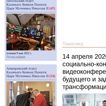
Посольский отдел
Казачьего Конвоя Памяти
Царя Мученика Николая II
(47)
Тематика:
основан 9 мая 2021 г.
14 апреля 202
Другие события
социально-кон
Апшеронский отдел
видеоконфере
Казачьего Конвоя Памяти
Царя Мученика Николая II
(53)
будущего и за
трансформац