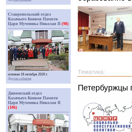
Ставропольский отдел
Казачьего Конвоя Памяти
Царя Мученика Николая II
(98)
Тематика:
основан 18 октября 2020 г.
Другие события
Петербуржцы 
Дивеевский отдел
Казачьего Конвоя Памяти
Царя Мученика Николая II
(106)