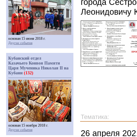
города Сестро
Леонидовичу К
основан 15 июня 2018 г.
Другие события
Кубанский отдел
Казачьего Конвоя Памяти
Царя Мученика Николая II на
Кубани
(132)
Тематика:
основан 15 ноября 2018 г.
Другие события
26 апреля 202