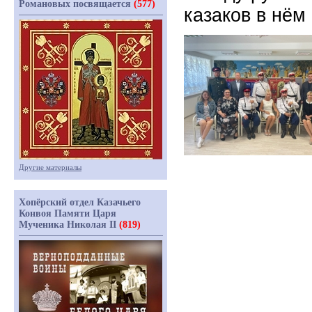
Романовых посвящается
(577)
казаков в нём
Другие материалы
Хопёрский отдел Казачьего
Конвоя Памяти Царя
Мученика Николая II
(819)