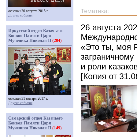
Тематика:
основан 30 августа 2015 г.
Другие события
26 августа 20
Иркутский отдел Казачьего
Международно
Конвоя Памяти Царя
Мученика Николая II
(204)
«Это ты, моя 
заграничному 
и роли казако
[Копия от 31.0
основан 31 января 2017 г.
Другие события
Самарский отдел Казачьего
Конвоя Памяти Царя
Мученика Николая II
(149)