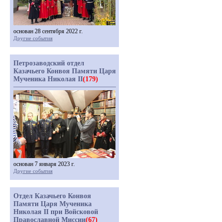
основан 28 сентября 2022 г.
Другие события
Петрозаводский отдел
Казачьего Конвоя Памяти Царя
Мученика Николая II
(179)
основан 7 января 2023 г.
Другие события
Отдел Казачьего Конвоя
Памяти Царя Мученика
Николая II при Войсковой
Православной Миссии
(67)