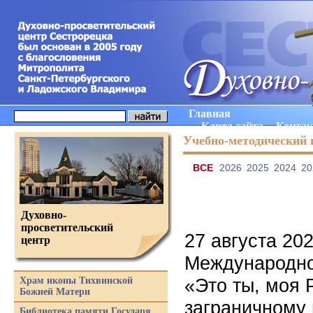
Главная
Карта сайта
Конта
Учебно-методический 
ВCE
2026
2025
2024
20
Духовно-
просветительский
27 августа 20
центр
Международно
«Это ты, моя 
Храм иконы Тихвинской
Божией Матери
заграничному 
Библиотека памяти Государя