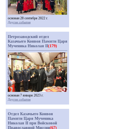
основан 28 сентября 2022 г.
Другие события
Петрозаводский отдел
Казачьего Конвоя Памяти Царя
Мученика Николая II
(179)
основан 7 января 2023 г.
Другие события
Отдел Казачьего Конвоя
Памяти Царя Мученика
Николая II при Войсковой
Православной Миссии
(67)