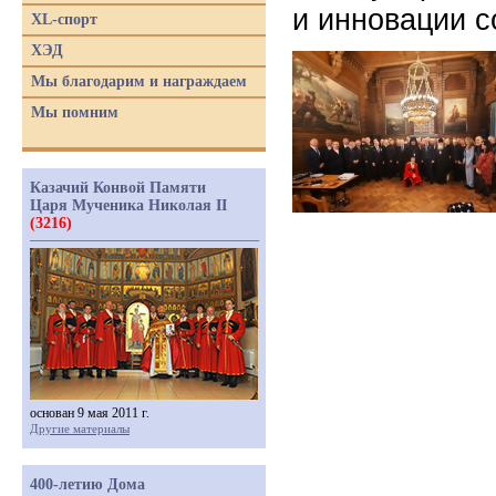
и инновации 
XL-спорт
ХЭД
Мы благодарим и награждаем
Мы помним
Казачий Конвой Памяти
Царя Мученика Николая II
(3216)
основан 9 мая 2011 г.
Другие материалы
400-летию Дома