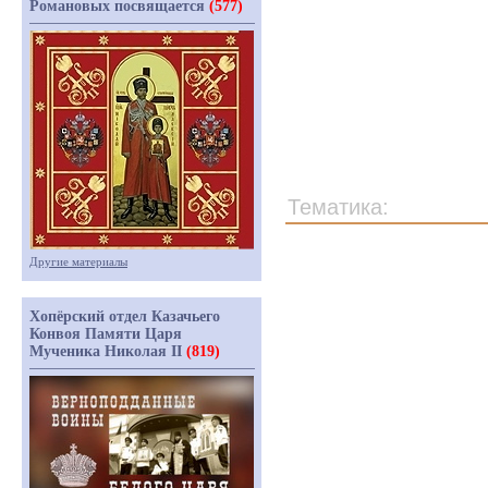
Романовых посвящается
(577)
Тематика:
Другие материалы
Хопёрский отдел Казачьего
Конвоя Памяти Царя
Мученика Николая II
(819)