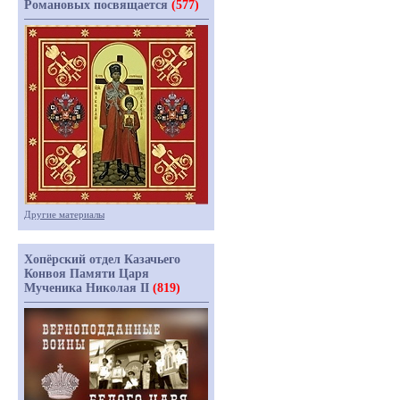
Романовых посвящается
(577)
Другие материалы
Хопёрский отдел Казачьего
Конвоя Памяти Царя
Мученика Николая II
(819)