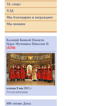
XL-спорт
ХЭД
Мы благодарим и награждаем
Мы помним
Казачий Конвой Памяти
Царя Мученика Николая II
(3216)
основан 9 мая 2011 г.
Другие материалы
400-летию Дома