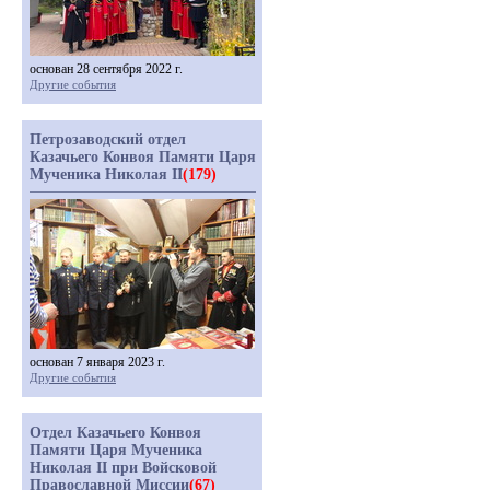
основан 28 сентября 2022 г.
Другие события
Петрозаводский отдел
Казачьего Конвоя Памяти Царя
Мученика Николая II
(179)
основан 7 января 2023 г.
Другие события
Отдел Казачьего Конвоя
Памяти Царя Мученика
Николая II при Войсковой
Православной Миссии
(67)