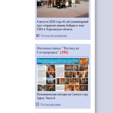
4 августа 2026 года 42-ой гуманитарный
груз отправлен нашим бойцам в зону
СВО в Херсонскую область
Другие фотоальбомы
Фотовыставка "Взгляд из
Сестрорецка"
(195)
Паломническая поездка на Святую гору
Афон. Часть 8
Другие выставки