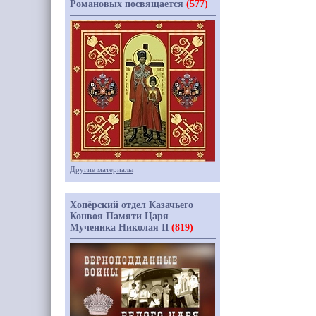
Романовых посвящается
(577)
Другие материалы
Хопёрский отдел Казачьего
Конвоя Памяти Царя
Мученика Николая II
(819)