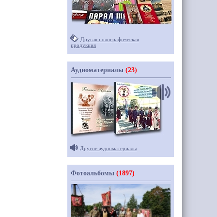
Другая полиграфическая
продукция
Аудиоматериалы
(23)
Другие аудиоматериалы
Фотоальбомы
(1897)