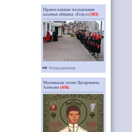
Православная молодежная
казачья община «Есаул»
(383)
Другие материалы
Маленькая сотня Цесаревича
Алексия
(436)