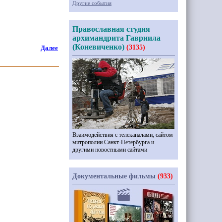
Другие события
Православная студия
архимандрита Гавриила
(Коневиченко)
(3135)
Далее
Взаимодействия с телеканалами, сайтом
митрополии Санкт-Петербурга и
другими новостными сайтами
Документальные фильмы
(933)