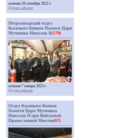
основан 28 сентября 2022 г.
Другие события
Петрозаводский отдел
Казачьего Конвоя Памяти Царя
Мученика Николая II
(179)
основан 7 января 2023 г.
Другие события
Отдел Казачьего Конвоя
Памяти Царя Мученика
Николая II при Войсковой
Православной Миссии
(67)