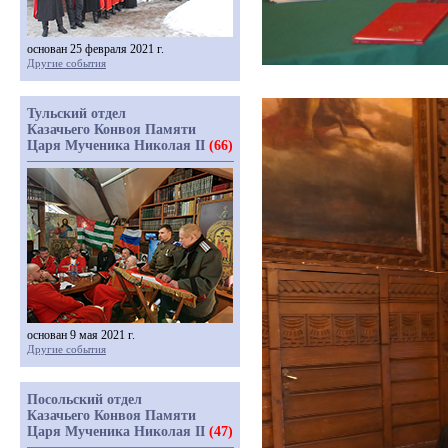
основан 25 февраля 2021 г.
Другие события
Тульский отдел
Казачьего Конвоя Памяти
Царя Мученика Николая II
(66)
основан 9 мая 2021 г.
Другие события
Посольский отдел
Казачьего Конвоя Памяти
Царя Мученика Николая II
(47)