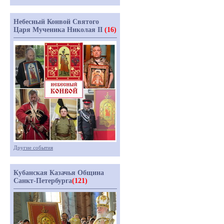
Небесный Конвой Святого
Царя Мученика Николая II
(16)
Другие события
Кубанская Казачья Община
Санкт-Петербурга
(121)