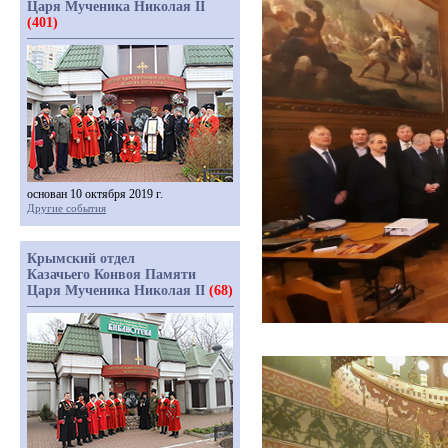
Царя Мученика Николая II
(401)
основан 10 октября 2019 г.
Другие события
Крымский отдел
Казачьего Конвоя Памяти
Царя Мученика Николая II
(68)