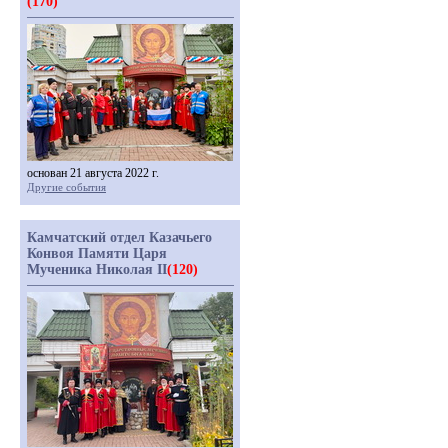
(170)
основан 21 августа 2022 г.
Другие события
Камчатский отдел Казачьего
Конвоя Памяти Царя
Мученика Николая II
(120)