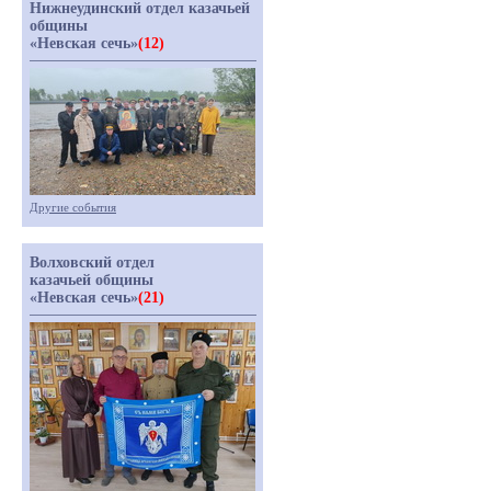
Нижнеудинский отдел казачьей
общины
«Невская сечь»
(12)
Другие события
Волховский отдел
казачьей общины
«Невская сечь»
(21)