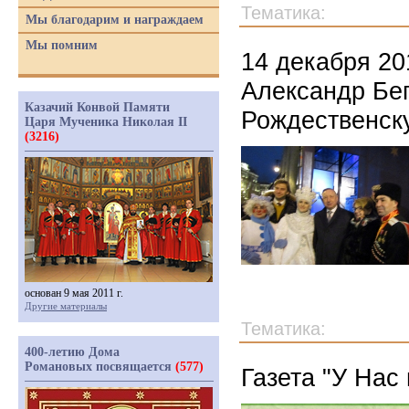
Тематика:
Мы благодарим и награждаем
Мы помним
14 декабря 20
Александр Бе
Казачий Конвой Памяти
Рождественск
Царя Мученика Николая II
(3216)
основан 9 мая 2011 г.
Другие материалы
Тематика:
400-летию Дома
Романовых посвящается
(577)
Газета "У Нас