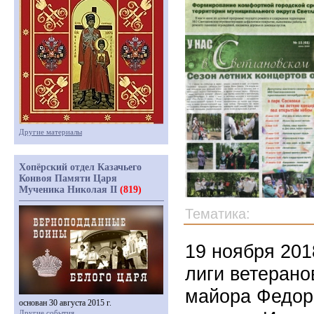
Другие материалы
Хопёрский отдел Казачьего
Конвоя Памяти Царя
Мученика Николая II
(819)
Тематика:
19 ноября 201
лиги ветерано
майора Федор
основан 30 августа 2015 г.
Другие события