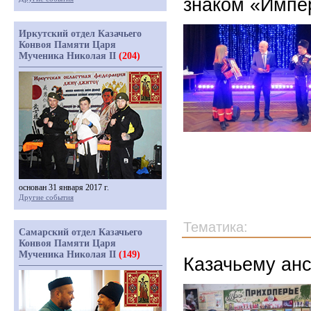
знаком «Импер
Иркутский отдел Казачьего
Конвоя Памяти Царя
Мученика Николая II
(204)
основан 31 января 2017 г.
Другие события
Тематика:
Самарский отдел Казачьего
Конвоя Памяти Царя
Мученика Николая II
(149)
Казачьему ан