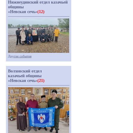
Нижнеудинский отдел казачьей
общины
«Невская сечь»
(12)
Другие события
Волховский отдел
казачьей общины
«Невская сечь»
(21)