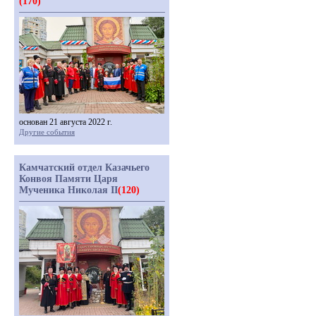
(170)
основан 21 августа 2022 г.
Другие события
Камчатский отдел Казачьего
Конвоя Памяти Царя
Мученика Николая II
(120)