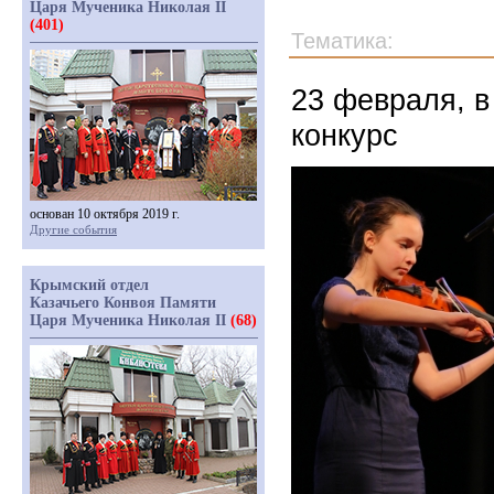
Царя Мученика Николая II
(401)
Тематика:
23 февраля, 
конкурс
основан 10 октября 2019 г.
Другие события
Крымский отдел
Казачьего Конвоя Памяти
Царя Мученика Николая II
(68)