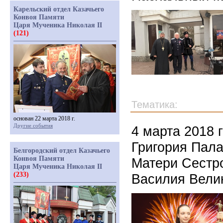
Карельский отдел Казачьего
Конвоя Памяти
Царя Мученика Николая II
(121)
Тематика:
основан 22 марта 2018 г.
Другие события
4 марта 2018 г
Григория Пал
Белгородский отдел Казачьего
Конвоя Памяти
Матери Сестро
Царя Мученика Николая II
(233)
Василия Велик