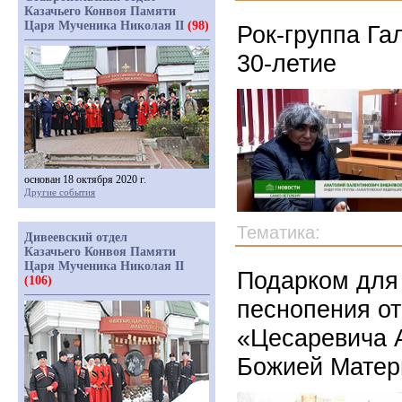
Казачьего Конвоя Памяти
Царя Мученика Николая II
(98)
Рок-группа Га
30-летие
основан 18 октября 2020 г.
Другие события
Тематика:
Дивеевский отдел
Казачьего Конвоя Памяти
Царя Мученика Николая II
Подарком для
(106)
песнопения от
«Цесаревича 
Божией Матер