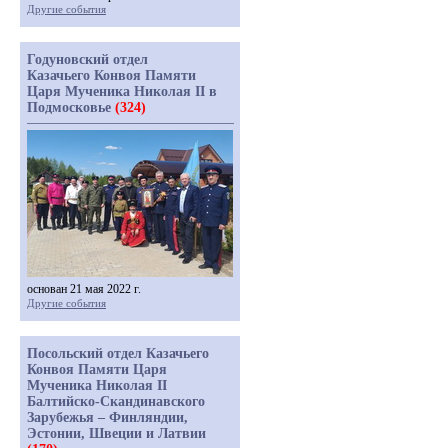
Другие события
Годуновский отдел
Казачьего Конвоя Памяти
Царя Мученика Николая II в
Подмосковье
(324)
основан 21 мая 2022 г.
Другие события
Посольский отдел Казачьего
Конвоя Памяти Царя
Мученика Николая II
Балтийско-Скандинавского
Зарубежья – Финляндии,
Эстонии, Швеции и Латвии