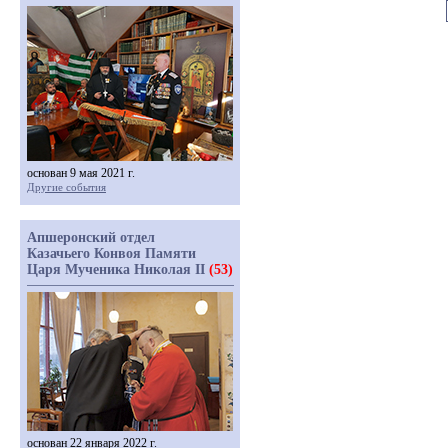
основан 9 мая 2021 г.
Другие события
Апшеронский отдел
Казачьего Конвоя Памяти
Царя Мученика Николая II
(53)
основан 22 января 2022 г.