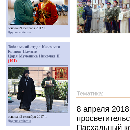
основан 9 февраля 2017 г.
Другие события
Тобольский отдел Казачьего
Конвоя Памяти
Царя Мученика Николая II
(101)
Тематика:
8 апреля 2018
просветитель
основан 5 сентября 2017 г.
Другие события
Пасхальный к