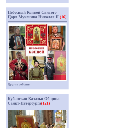
Небесный Конвой Святого
Царя Мученика Николая II
(16)
Другие события
Кубанская Казачья Община
Санкт-Петербурга
(121)