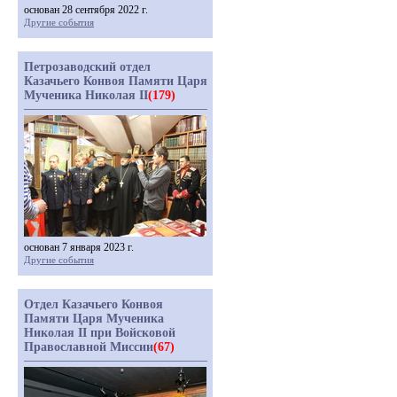
основан 28 сентября 2022 г.
Другие события
Петрозаводский отдел
Казачьего Конвоя Памяти Царя
Мученика Николая II
(179)
основан 7 января 2023 г.
Другие события
Отдел Казачьего Конвоя
Памяти Царя Мученика
Николая II при Войсковой
Православной Миссии
(67)