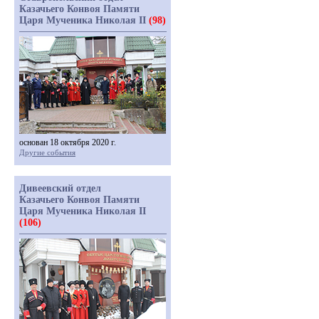
Казачьего Конвоя Памяти
Царя Мученика Николая II
(98)
основан 18 октября 2020 г.
Другие события
Дивеевский отдел
Казачьего Конвоя Памяти
Царя Мученика Николая II
(106)