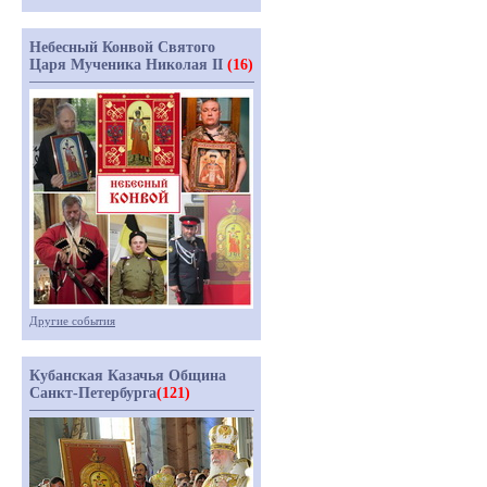
Небесный Конвой Святого
Царя Мученика Николая II
(16)
Другие события
Кубанская Казачья Община
Санкт-Петербурга
(121)