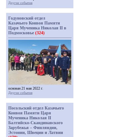
Другие события
Годуновский отдел
Казачьего Конвоя Памяти
Царя Мученика Николая II в
Подмосковье
(324)
основан 21 мая 2022 г.
Другие события
Посольский отдел Казачьего
Конвоя Памяти Царя
Мученика Николая II
Балтийско-Скандинавского
Зарубежья – Финляндии,
Эстонии, Швеции и Латвии