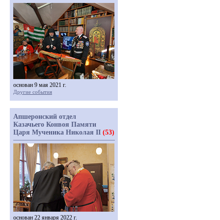
основан 9 мая 2021 г.
Другие события
Апшеронский отдел
Казачьего Конвоя Памяти
Царя Мученика Николая II
(53)
основан 22 января 2022 г.