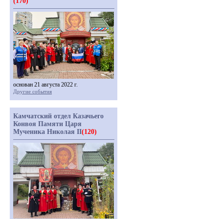
(170)
основан 21 августа 2022 г.
Другие события
Камчатский отдел Казачьего
Конвоя Памяти Царя
Мученика Николая II
(120)