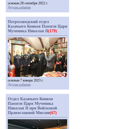
основан 28 сентября 2022 г.
Другие события
Петрозаводский отдел
Казачьего Конвоя Памяти Царя
Мученика Николая II
(179)
основан 7 января 2023 г.
Другие события
Отдел Казачьего Конвоя
Памяти Царя Мученика
Николая II при Войсковой
Православной Миссии
(67)