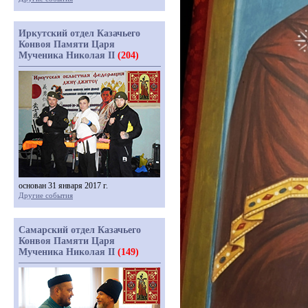
Иркутский отдел Казачьего
Конвоя Памяти Царя
Мученика Николая II
(204)
основан 31 января 2017 г.
Другие события
Самарский отдел Казачьего
Конвоя Памяти Царя
Мученика Николая II
(149)