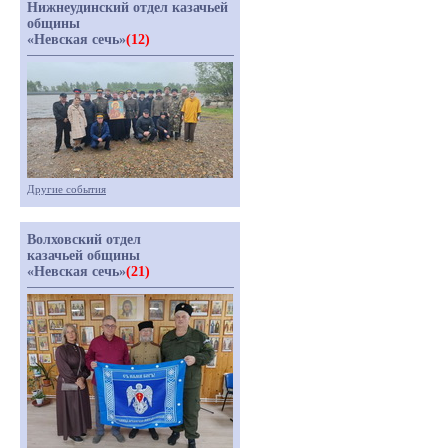
Нижнеудинский отдел казачьей
общины
«Невская сечь»
(12)
Другие события
Волховский отдел
казачьей общины
«Невская сечь»
(21)