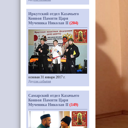
Иркутский отдел Казачьего
Конвоя Памяти Царя
Мученика Николая II
(204)
основан 31 января 2017 г.
Другие события
Самарский отдел Казачьего
Конвоя Памяти Царя
Мученика Николая II
(149)