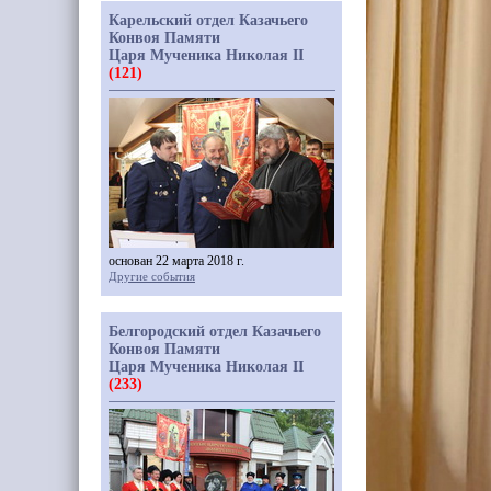
Карельский отдел Казачьего
Конвоя Памяти
Царя Мученика Николая II
(121)
основан 22 марта 2018 г.
Другие события
Белгородский отдел Казачьего
Конвоя Памяти
Царя Мученика Николая II
(233)