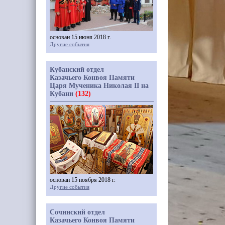
основан 15 июня 2018 г.
Другие события
Кубанский отдел
Казачьего Конвоя Памяти
Царя Мученика Николая II на
Кубани
(132)
основан 15 ноября 2018 г.
Другие события
Сочинский отдел
Казачьего Конвоя Памяти