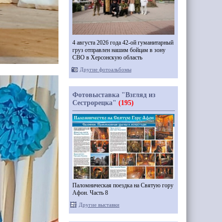
4 августа 2026 года 42-ой гуманитарный
груз отправлен нашим бойцам в зону
СВО в Херсонскую область
Другие фотоальбомы
Фотовыставка "Взгляд из
Сестрорецка"
(195)
Паломническая поездка на Святую гору
Афон. Часть 8
Другие выставки