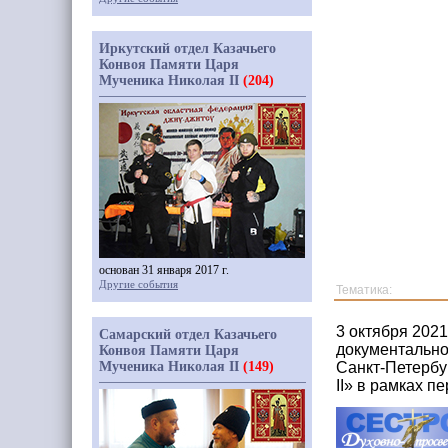
Иркутский отдел Казачьего
Конвоя Памяти Царя
Мученика Николая II
(204)
основан 31 января 2017 г.
Другие события
Тематика:
3 октября 202
Самарский отдел Казачьего
документально
Конвоя Памяти Царя
Мученика Николая II
(149)
Санкт-Петербур
II» в рамках п