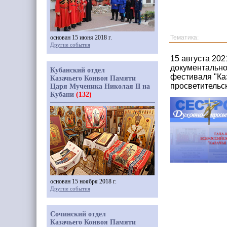
основан 15 июня 2018 г.
Тематика:
Другие события
15 августа 20
документально
Кубанский отдел
фестиваля "Ка
Казачьего Конвоя Памяти
просветительс
Царя Мученика Николая II на
Кубани
(132)
основан 15 ноября 2018 г.
Другие события
Сочинский отдел
Казачьего Конвоя Памяти