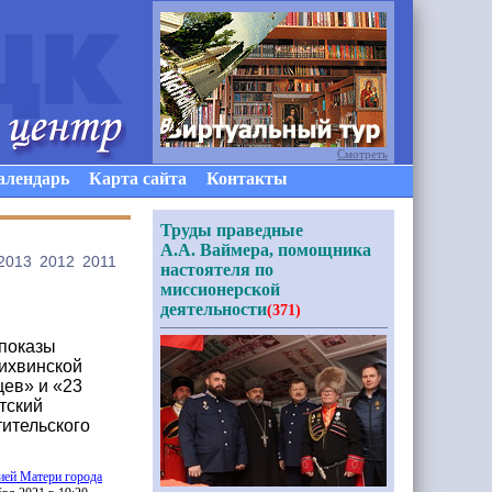
Смотреть
алендарь
Карта сайта
Контакты
Труды праведные
А.А. Ваймера, помощника
2013
2012
2011
настоятеля по
миссионерской
деятельности
(371)
 показы
ихвинской
ев» и «23
тский
тительского
ией Матери города