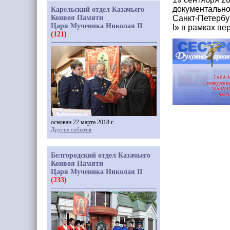
документально
Карельский отдел Казачьего
Конвоя Памяти
Санкт-Петербур
Царя Мученика Николая II
I» в рамках п
(121)
основан 22 марта 2018 г.
Другие события
Белгородский отдел Казачьего
Конвоя Памяти
Царя Мученика Николая II
(233)