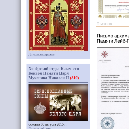
Тематика:
Письмо архима
Памяти Лейб-Г
Другие материалы
Хопёрский отдел Казачьего
Конвоя Памяти Царя
Мученика Николая II
(819)
основан 30 августа 2015 г.
Другие события