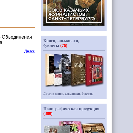
о Объединения
Книги, альманахи,
а
буклеты
(76)
Далее
Другие книги, альманахи, буклеты
Полиграфическая продукция
(380)