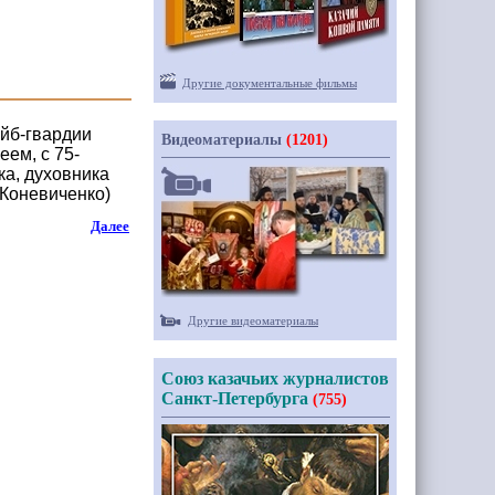
Другие документальные фильмы
йб-гвардии
Видеоматериалы
(1201)
ем, с 75-
ка, духовника
(Коневиченко)
Далее
Другие видеоматериалы
Союз казачьих журналистов
Санкт-Петербурга
(755)