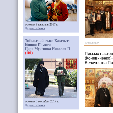
основан 9 февраля 2017 г.
Другие события
Тобольский отдел Казачьего
Тематика:
Конвоя Памяти
Царя Мученика Николая II
(101)
Письмо настоя
(Коневиченко)
Величества По
основан 5 сентября 2017 г.
Другие события