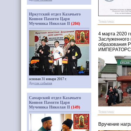
Иркутский отдел Казачьего
Конвоя Памяти Царя
Тематика:
Мученика Николая II
(204)
4 марта 2020 г
Заслуженного 
образования Р
ИМПЕРАТОРСКИ
основан 31 января 2017 г.
Другие события
Самарский отдел Казачьего
Конвоя Памяти Царя
Мученика Николая II
(149)
Тематика:
Вручение нагр