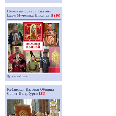
Небесный Конвой Святого
Царя Мученика Николая II
(16)
Другие события
Кубанская Казачья Община
Санкт-Петербурга
(121)