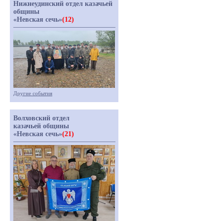
Нижнеудинский отдел казачьей
общины
«Невская сечь»
(12)
Другие события
Волховский отдел
казачьей общины
«Невская сечь»
(21)