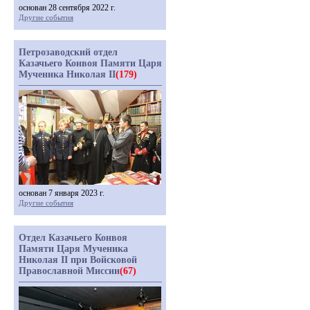
основан 28 сентября 2022 г.
Другие события
Петрозаводский отдел
Казачьего Конвоя Памяти Царя
Мученика Николая II
(179)
основан 7 января 2023 г.
Другие события
Отдел Казачьего Конвоя
Памяти Царя Мученика
Николая II при Войсковой
Православной Миссии
(67)