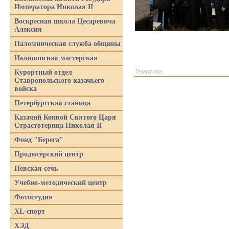
Императора Николая II
Воскресная школа Цесаревича
Алексия
Паломническая служба общины
Иконописная мастерская
Тематика:
Курортный отдел
Ставропольского казачьего
войска
Петербургская станица
Казачий Конвой Святого Царя
Страстотерпца Николая II
Фонд "Берега"
Продюсерский центр
Невская сечь
Учебно-методический центр
Фотостудия
XL-спорт
ХЭД