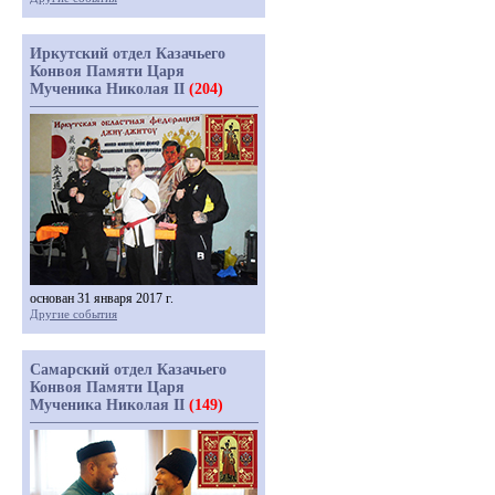
Иркутский отдел Казачьего
Конвоя Памяти Царя
Мученика Николая II
(204)
основан 31 января 2017 г.
Другие события
Самарский отдел Казачьего
Конвоя Памяти Царя
Мученика Николая II
(149)