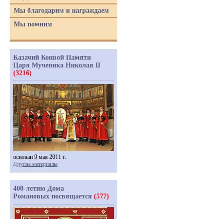
Мы благодарим и награждаем
Мы помним
Казачий Конвой Памяти
Царя Мученика Николая II
(3216)
основан 9 мая 2011 г.
Другие материалы
400-летию Дома
Романовых посвящается
(577)