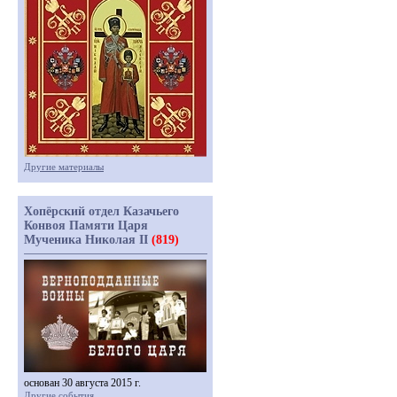
Другие материалы
Хопёрский отдел Казачьего
Конвоя Памяти Царя
Мученика Николая II
(819)
основан 30 августа 2015 г.
Другие события