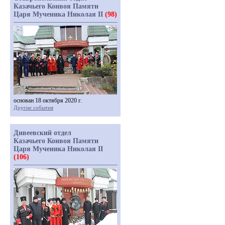
Казачьего Конвоя Памяти
Царя Мученика Николая II
(98)
основан 18 октября 2020 г.
Другие события
Дивеевский отдел
Казачьего Конвоя Памяти
Царя Мученика Николая II
(106)