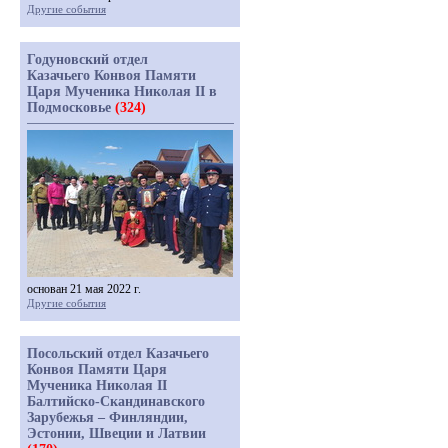
Другие события
Годуновский отдел
Казачьего Конвоя Памяти
Царя Мученика Николая II в
Подмосковье
(324)
основан 21 мая 2022 г.
Другие события
Посольский отдел Казачьего
Конвоя Памяти Царя
Мученика Николая II
Балтийско-Скандинавского
Зарубежья – Финляндии,
Эстонии, Швеции и Латвии