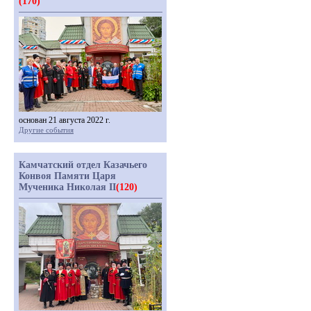
(170)
основан 21 августа 2022 г.
Другие события
Камчатский отдел Казачьего
Конвоя Памяти Царя
Мученика Николая II
(120)