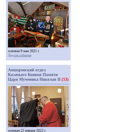
основан 9 мая 2021 г.
Другие события
Апшеронский отдел
Казачьего Конвоя Памяти
Царя Мученика Николая II
(53)
основан 22 января 2022 г.