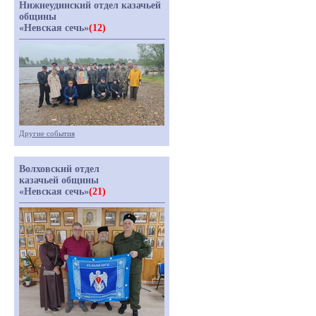
Нижнеудинский отдел казачьей
общины
«Невская сечь»
(12)
Другие события
Волховский отдел
казачьей общины
«Невская сечь»
(21)