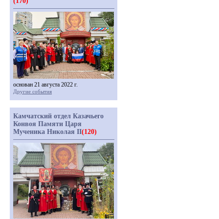
(170)
основан 21 августа 2022 г.
Другие события
Камчатский отдел Казачьего
Конвоя Памяти Царя
Мученика Николая II
(120)