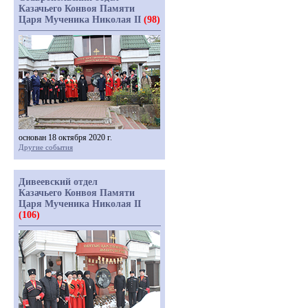
Казачьего Конвоя Памяти
Царя Мученика Николая II
(98)
основан 18 октября 2020 г.
Другие события
Дивеевский отдел
Казачьего Конвоя Памяти
Царя Мученика Николая II
(106)