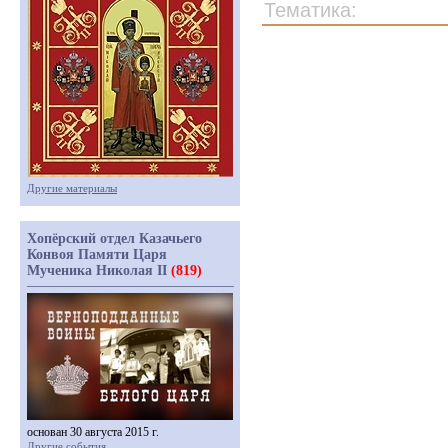
Тематика:
Другие материалы
Хопёрский отдел Казачьего
Конвоя Памяти Царя
Мученика Николая II
(819)
основан 30 августа 2015 г.
Другие события