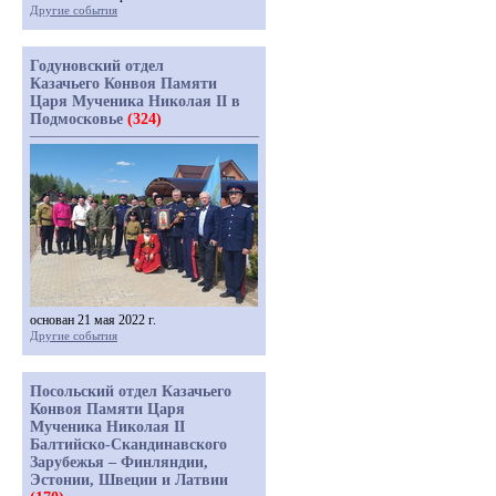
Другие события
Годуновский отдел
Казачьего Конвоя Памяти
Царя Мученика Николая II в
Подмосковье
(324)
основан 21 мая 2022 г.
Другие события
Посольский отдел Казачьего
Конвоя Памяти Царя
Мученика Николая II
Балтийско-Скандинавского
Зарубежья – Финляндии,
Эстонии, Швеции и Латвии