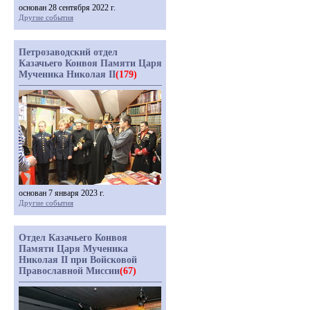
основан 28 сентября 2022 г.
Другие события
Петрозаводский отдел
Казачьего Конвоя Памяти Царя
Мученика Николая II
(179)
основан 7 января 2023 г.
Другие события
Отдел Казачьего Конвоя
Памяти Царя Мученика
Николая II при Войсковой
Православной Миссии
(67)