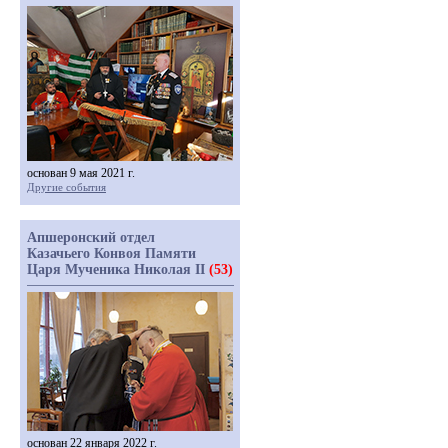
основан 9 мая 2021 г.
Другие события
Апшеронский отдел
Казачьего Конвоя Памяти
Царя Мученика Николая II
(53)
основан 22 января 2022 г.