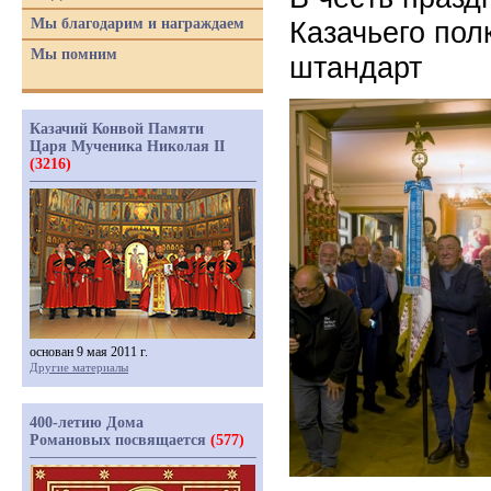
Мы благодарим и награждаем
Казачьего по
Мы помним
штандарт
Казачий Конвой Памяти
Царя Мученика Николая II
(3216)
основан 9 мая 2011 г.
Другие материалы
400-летию Дома
Романовых посвящается
(577)