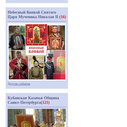
Небесный Конвой Святого
Царя Мученика Николая II
(16)
Другие события
Кубанская Казачья Община
Санкт-Петербурга
(121)