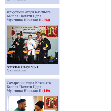
Иркутский отдел Казачьего
Конвоя Памяти Царя
Мученика Николая II
(204)
основан 31 января 2017 г.
Другие события
Самарский отдел Казачьего
Конвоя Памяти Царя
Мученика Николая II
(149)