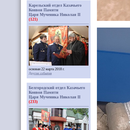
Карельский отдел Казачьего
Конвоя Памяти
Царя Мученика Николая II
(121)
основан 22 марта 2018 г.
Другие события
Белгородский отдел Казачьего
Конвоя Памяти
Царя Мученика Николая II
(233)