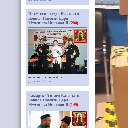
Иркутский отдел Казачьего
Конвоя Памяти Царя
Мученика Николая II
(204)
основан 31 января 2017 г.
Другие события
Самарский отдел Казачьего
Конвоя Памяти Царя
Мученика Николая II
(149)