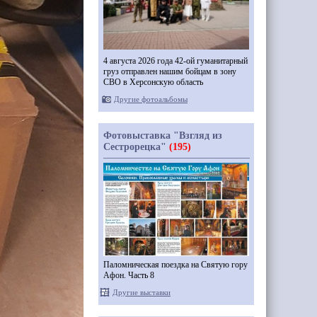
4 августа 2026 года 42-ой гуманитарный
груз отправлен нашим бойцам в зону
СВО в Херсонскую область
Другие фотоальбомы
Фотовыставка "Взгляд из
Сестрорецка"
(195)
Паломническая поездка на Святую гору
Афон. Часть 8
Другие выставки