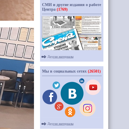
СМИ и другие издания о работе
Центра
(1769)
Другие материалы
Мы в социальных сетях
(26501)
Другие материалы