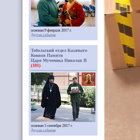
основан 9 февраля 2017 г.
Другие события
Тобольский отдел Казачьего
Конвоя Памяти
Царя Мученика Николая II
(101)
основан 5 сентября 2017 г.
Другие события