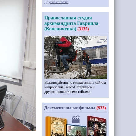
Другие события
Православная студия
архимандрита Гавриила
(Коневиченко)
(3135)
Взаимодействия с телеканалами, сайтом
митрополии Санкт-Петербурга и
другими новостными сайтами
Документальные фильмы
(933)