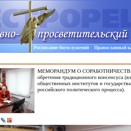
Расписание богослужений
Православный к
МЕМОРАНДУМ О СОРАБОТНИЧЕСТВЕ. 
обретения традиционного консенсуса (в
общественных институтов и государства
российского политического процесса).