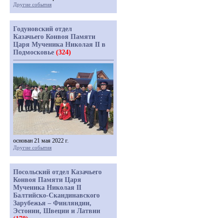
Другие события
Годуновский отдел
Казачьего Конвоя Памяти
Царя Мученика Николая II в
Подмосковье
(324)
основан 21 мая 2022 г.
Другие события
Посольский отдел Казачьего
Конвоя Памяти Царя
Мученика Николая II
Балтийско-Скандинавского
Зарубежья – Финляндии,
Эстонии, Швеции и Латвии