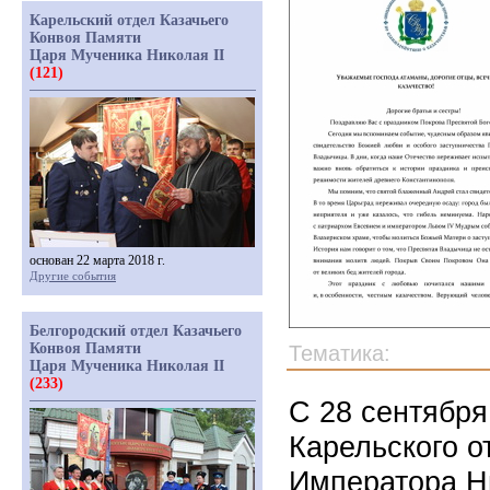
Карельский отдел Казачьего
Конвоя Памяти
Царя Мученика Николая II
(121)
основан 22 марта 2018 г.
Другие события
Белгородский отдел Казачьего
Конвоя Памяти
Тематика:
Царя Мученика Николая II
(233)
С 28 сентября
Карельского о
Императора Ни