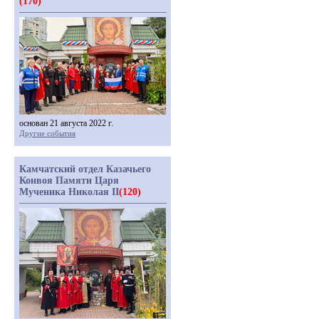
(170)
основан 21 августа 2022 г.
Другие события
Камчатский отдел Казачьего
Конвоя Памяти Царя
Мученика Николая II
(120)