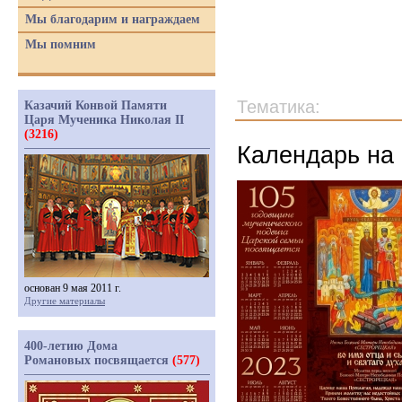
Мы благодарим и награждаем
Мы помним
Тематика:
Казачий Конвой Памяти
Царя Мученика Николая II
(3216)
Календарь на 
основан 9 мая 2011 г.
Другие материалы
400-летию Дома
Романовых посвящается
(577)