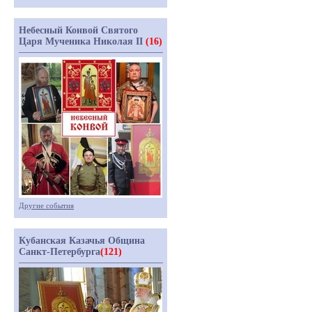
Небесный Конвой Святого
Царя Мученика Николая II
(16)
Другие события
Кубанская Казачья Община
Санкт-Петербурга
(121)