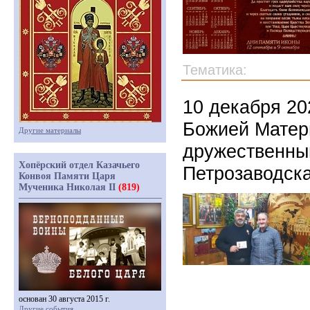
Тематика:
10 декабря 20
Божией Матер
Другие материалы
дружественным
Хопёрский отдел Казачьего
Петрозаводск
Конвоя Памяти Царя
Мученика Николая II
(819)
основан 30 августа 2015 г.
Другие события