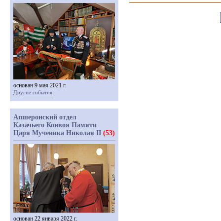
основан 9 мая 2021 г.
Другие события
Апшеронский отдел
Казачьего Конвоя Памяти
Царя Мученика Николая II
(53)
основан 22 января 2022 г.