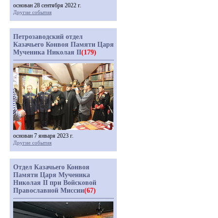
основан 28 сентября 2022 г.
Другие события
Петрозаводский отдел
Казачьего Конвоя Памяти Царя
Мученика Николая II
(179)
основан 7 января 2023 г.
Другие события
Отдел Казачьего Конвоя
Памяти Царя Мученика
Николая II при Войсковой
Православной Миссии
(67)