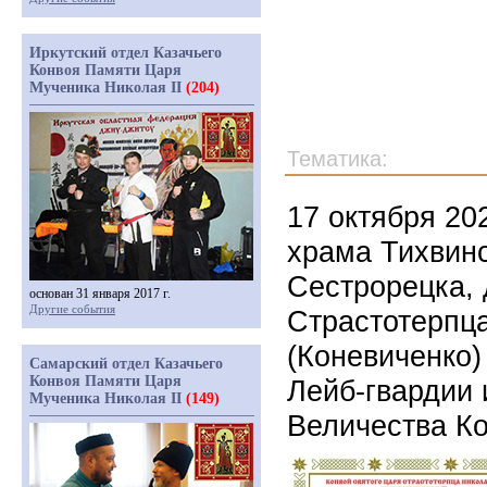
Иркутский отдел Казачьего
Конвоя Памяти Царя
Мученика Николая II
(204)
Тематика:
17 октября 20
храма Тихвин
Сестрорецка, 
основан 31 января 2017 г.
Другие события
Страстотерпца
(Коневиченко)
Самарский отдел Казачьего
Конвоя Памяти Царя
Лейб-гвардии 
Мученика Николая II
(149)
Величества К