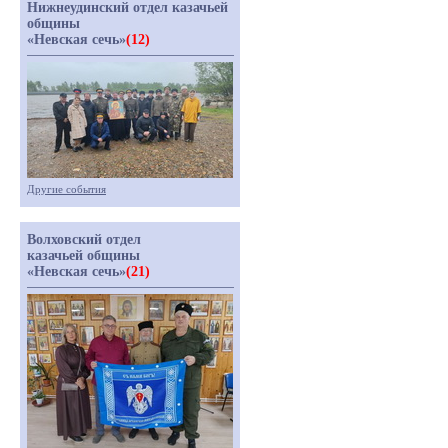
Нижнеудинский отдел казачьей
общины
«Невская сечь»
(12)
Другие события
Волховский отдел
казачьей общины
«Невская сечь»
(21)