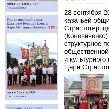
основан 21 ноября 2019 г.
Другие события
28 сентября 2
казачьей общ
Благовещенский отдел
Казачьего Конвоя Памяти
Страстотерпца
Царя Мученика Николая II
(95)
(Коневиченко)
структурное п
общественной
и культурного
Царя Страсто
основан 5 августа 2020 г.
Другие события
Ставропольский отдел