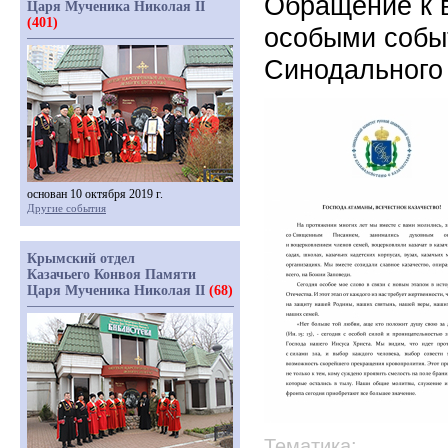
Обращение к в
Царя Мученика Николая II
(401)
особыми собы
Синодального
основан 10 октября 2019 г.
Другие события
Крымский отдел
Казачьего Конвоя Памяти
Царя Мученика Николая II
(68)
Тематика: