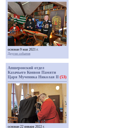
основан 9 мая 2021 г.
Другие события
Апшеронский отдел
Казачьего Конвоя Памяти
Царя Мученика Николая II
(53)
основан 22 января 2022 г.