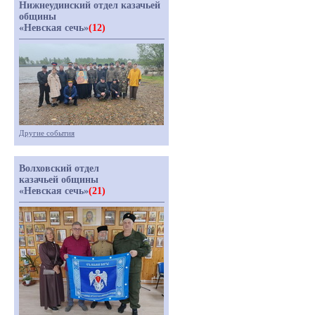
Нижнеудинский отдел казачьей
общины
«Невская сечь»
(12)
Другие события
Волховский отдел
казачьей общины
«Невская сечь»
(21)