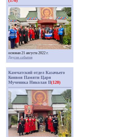
(170)
основан 21 августа 2022 г.
Другие события
Камчатский отдел Казачьего
Конвоя Памяти Царя
Мученика Николая II
(120)