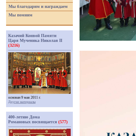
Мы благодарим и награждаем
Мы помним
Казачий Конвой Памяти
Царя Мученика Николая II
(3216)
основан 9 мая 2011 г.
Другие материалы
400-летию Дома
Романовых посвящается
(577)