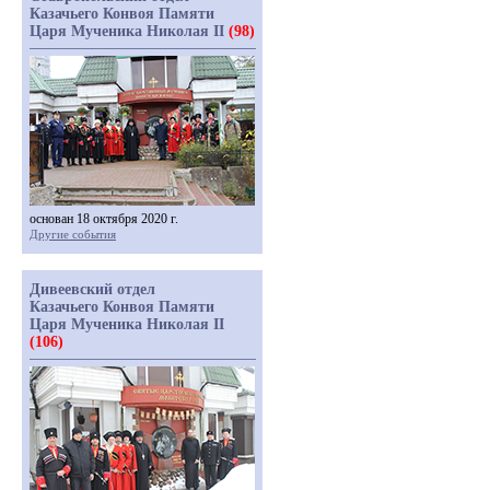
Казачьего Конвоя Памяти
Царя Мученика Николая II
(98)
основан 18 октября 2020 г.
Другие события
Дивеевский отдел
Казачьего Конвоя Памяти
Царя Мученика Николая II
(106)