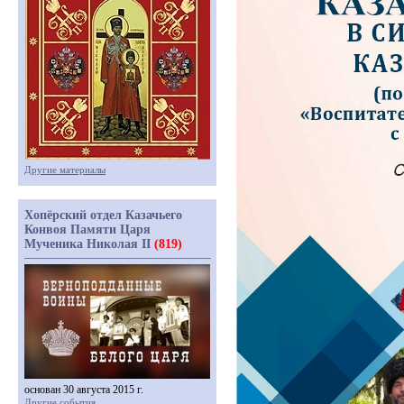
Другие материалы
Хопёрский отдел Казачьего
Конвоя Памяти Царя
Мученика Николая II
(819)
основан 30 августа 2015 г.
Другие события