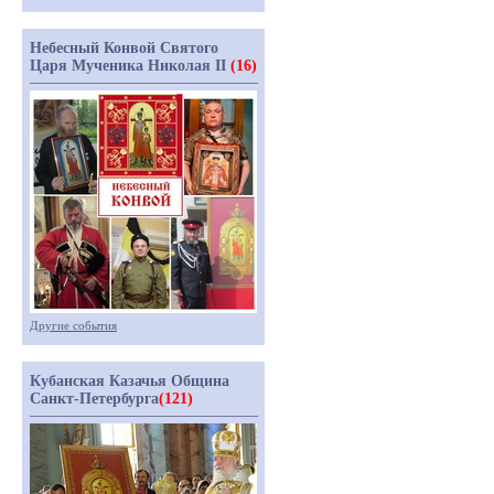
Небесный Конвой Святого
Царя Мученика Николая II
(16)
Другие события
Кубанская Казачья Община
Санкт-Петербурга
(121)