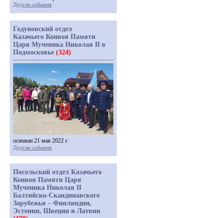
Другие события
Годуновский отдел
Казачьего Конвоя Памяти
Царя Мученика Николая II в
Подмосковье
(324)
основан 21 мая 2022 г.
Другие события
Посольский отдел Казачьего
Конвоя Памяти Царя
Мученика Николая II
Балтийско-Скандинавского
Зарубежья – Финляндии,
Эстонии, Швеции и Латвии