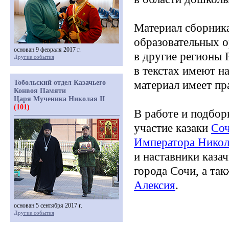
Материал сборника
образовательных о
основан 9 февраля 2017 г.
в другие регионы
Другие события
в текстах имеют н
Тобольский отдел Казачьего
материал имеет пр
Конвоя Памяти
Царя Мученика Николая II
(101)
В работе и подбор
участие казаки
Соч
Императора Никол
и наставники казач
города Сочи, а та
Алексия
.
основан 5 сентября 2017 г.
Другие события