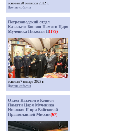
основан 28 сентября 2022 г.
Другие события
Петрозаводский отдел
Казачьего Конвоя Памяти Царя
Мученика Николая II
(179)
основан 7 января 2023 г.
Другие события
Отдел Казачьего Конвоя
Памяти Царя Мученика
Николая II при Войсковой
Православной Миссии
(67)