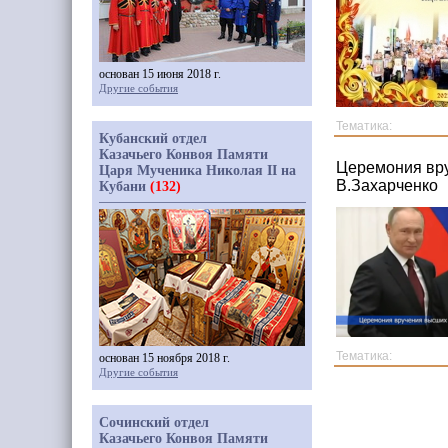
основан 15 июня 2018 г.
Другие события
Тематика:
Кубанский отдел
Казачьего Конвоя Памяти
Церемония вру
Царя Мученика Николая II на
В.Захарченко
Кубани
(132)
Тематика:
основан 15 ноября 2018 г.
Другие события
Сочинский отдел
Казачьего Конвоя Памяти