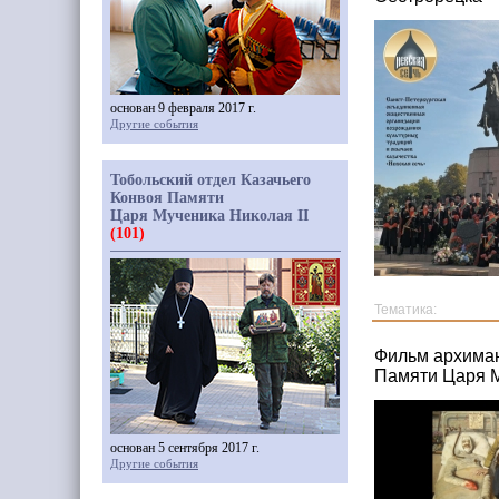
основан 9 февраля 2017 г.
Другие события
Тобольский отдел Казачьего
Конвоя Памяти
Царя Мученика Николая II
(101)
Тематика:
Фильм архиман
Памяти Царя М
основан 5 сентября 2017 г.
Другие события