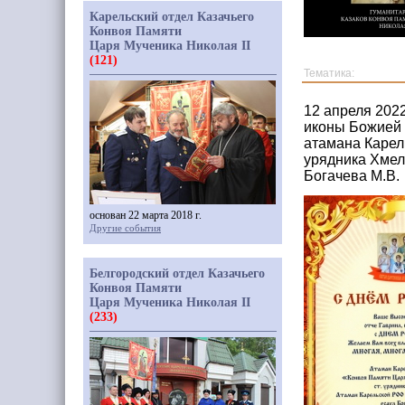
Карельский отдел Казачьего
Конвоя Памяти
Царя Мученика Николая II
(121)
Тематика:
12 апреля 202
иконы Божией 
атамана Карел
урядника Хмел
Богачева М.В.
основан 22 марта 2018 г.
Другие события
Белгородский отдел Казачьего
Конвоя Памяти
Царя Мученика Николая II
(233)