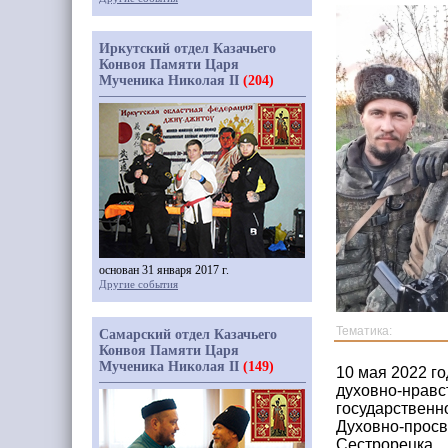
Иркутский отдел Казачьего
Конвоя Памяти Царя
Мученика Николая II
(204)
основан 31 января 2017 г.
Другие события
Тематика:
Самарский отдел Казачьего
Конвоя Памяти Царя
Мученика Николая II
(149)
10 мая 2022 г
духовно-нравс
государственн
Духовно-просв
Сестрорецка