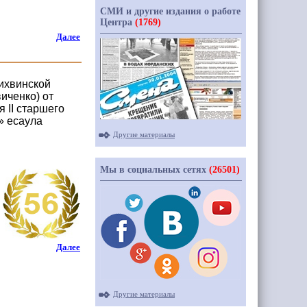
СМИ и другие издания о работе
Центра
(1769)
Далее
ихвинской
иченко) от
 II старшего
» есаула
Другие материалы
Мы в социальных сетях
(26501)
Далее
Другие материалы