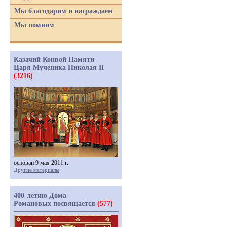
Мы благодарим и награждаем
Мы помним
Казачий Конвой Памяти
Царя Мученика Николая II
(3216)
основан 9 мая 2011 г.
Другие материалы
400-летию Дома
Романовых посвящается
(577)