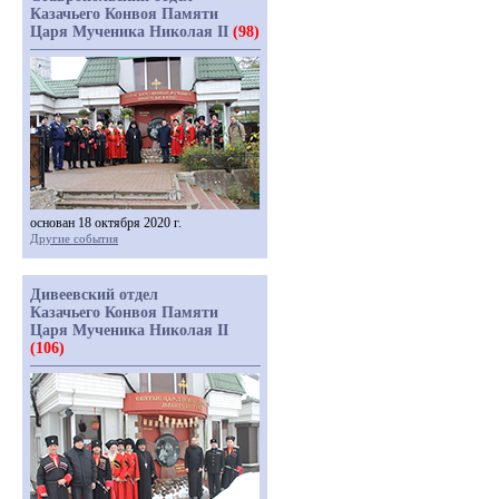
Казачьего Конвоя Памяти
Царя Мученика Николая II
(98)
основан 18 октября 2020 г.
Другие события
Дивеевский отдел
Казачьего Конвоя Памяти
Царя Мученика Николая II
(106)