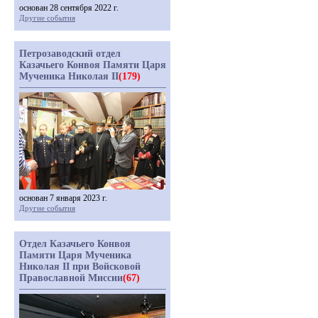
основан 28 сентября 2022 г.
Другие события
Петрозаводский отдел
Казачьего Конвоя Памяти Царя
Мученика Николая II
(179)
основан 7 января 2023 г.
Другие события
Отдел Казачьего Конвоя
Памяти Царя Мученика
Николая II при Войсковой
Православной Миссии
(67)