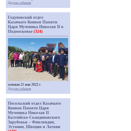
Другие события
Годуновский отдел
Казачьего Конвоя Памяти
Царя Мученика Николая II в
Подмосковье
(324)
основан 21 мая 2022 г.
Другие события
Посольский отдел Казачьего
Конвоя Памяти Царя
Мученика Николая II
Балтийско-Скандинавского
Зарубежья – Финляндии,
Эстонии, Швеции и Латвии