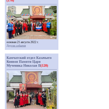
(170)
основан 21 августа 2022 г.
Другие события
Камчатский отдел Казачьего
Конвоя Памяти Царя
Мученика Николая II
(120)