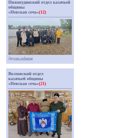
Нижнеудинский отдел казачьей
общины
«Невская сечь»
(12)
Другие события
Волховский отдел
казачьей общины
«Невская сечь»
(21)