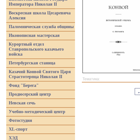
Императора Николая II
Воскресная школа Цесаревича
Алексия
Паломническая служба общины
Иконописная мастерская
Курортный отдел
Ставропольского казачьего
войска
Петербургская станица
Казачий Конвой Святого Царя
Страстотерпца Николая II
Тематика:
Фонд "Берега"
Продюсерский центр
Невская сечь
Учебно-методический центр
Фотостудия
XL-спорт
ХЭД