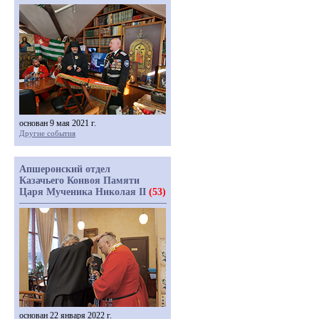
основан 9 мая 2021 г.
Другие события
Апшеронский отдел
Казачьего Конвоя Памяти
Царя Мученика Николая II
(53)
основан 22 января 2022 г.