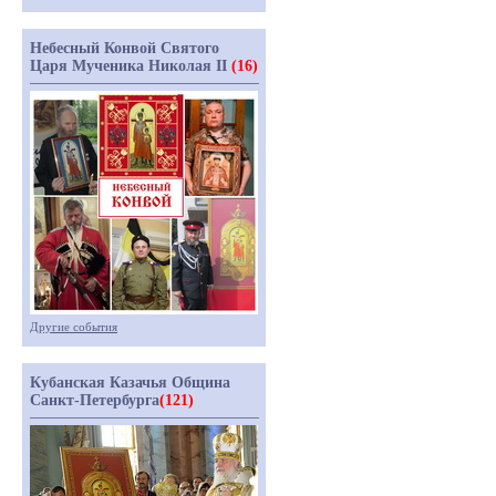
Небесный Конвой Святого
Царя Мученика Николая II
(16)
Другие события
Кубанская Казачья Община
Санкт-Петербурга
(121)