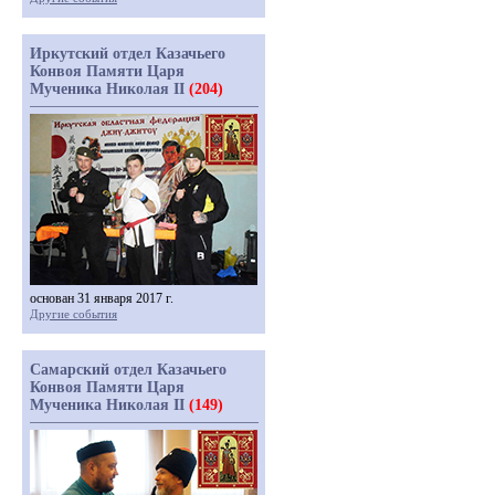
Иркутский отдел Казачьего
Конвоя Памяти Царя
Мученика Николая II
(204)
основан 31 января 2017 г.
Другие события
Самарский отдел Казачьего
Конвоя Памяти Царя
Мученика Николая II
(149)