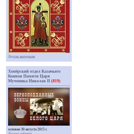
Другие материалы
Хопёрский отдел Казачьего
Конвоя Памяти Царя
Мученика Николая II
(819)
основан 30 августа 2015 г.
Другие события