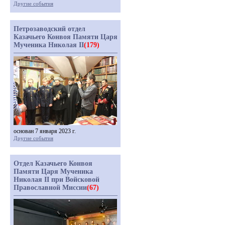
Другие события
Петрозаводский отдел
Казачьего Конвоя Памяти Царя
Мученика Николая II
(179)
основан 7 января 2023 г.
Другие события
Отдел Казачьего Конвоя
Памяти Царя Мученика
Николая II при Войсковой
Православной Миссии
(67)