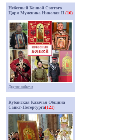
Небесный Конвой Святого
Царя Мученика Николая II
(16)
Другие события
Кубанская Казачья Община
Санкт-Петербурга
(121)