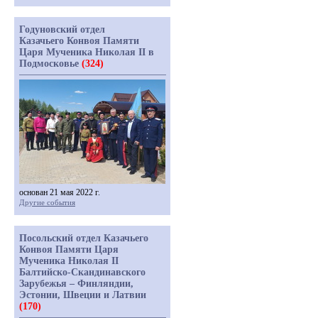
Годуновский отдел
Казачьего Конвоя Памяти
Царя Мученика Николая II в
Подмосковье
(324)
основан 21 мая 2022 г.
Другие события
Посольский отдел Казачьего
Конвоя Памяти Царя
Мученика Николая II
Балтийско-Скандинавского
Зарубежья – Финляндии,
Эстонии, Швеции и Латвии
(170)