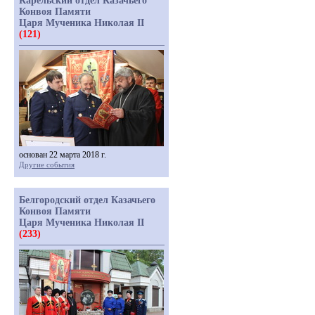
Карельский отдел Казачьего
Конвоя Памяти
Царя Мученика Николая II
(121)
основан 22 марта 2018 г.
Другие события
Белгородский отдел Казачьего
Конвоя Памяти
Царя Мученика Николая II
(233)