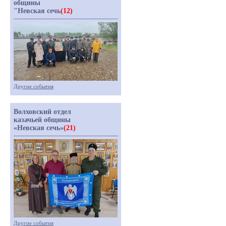
общины
"Невская сечь
(12)
Другие события
Волховский отдел
казачьей общины
«Невская сечь»
(21)
Другие события