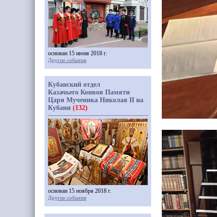
основан 15 июня 2018 г.
Другие события
Кубанский отдел
Казачьего Конвоя Памяти
Царя Мученика Николая II на
Кубани
(132)
основан 15 ноября 2018 г.
Другие события