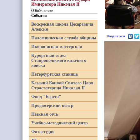
Императора Николая II
О библиотеке
События
Воскресная школа Цесаревича
Алексия
Поделиться
Паломническая служба общины
Иконописная мастерская
Курортный отдел
Ставропольского казачьего
войска
Петербургская станица
Казачий Конвой Святого Царя
Страстотерпца Николая II
Фонд "Берега"
Продюсерский центр
Невская сечь
Учебно-методический центр
Фотостудия