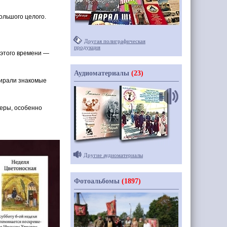
ольшого целого.
Другая полиграфическая
продукция
 этого времени —
Аудиоматериалы
(23)
бирали знакомые
веры, особенно
Другие аудиоматериалы
Фотоальбомы
(1897)