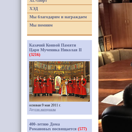
XL-спорт
ХЭД
Мы благодарим и награждаем
Мы помним
Казачий Конвой Памяти
Царя Мученика Николая II
(3216)
основан 9 мая 2011 г.
Другие материалы
400-летию Дома
Романовых посвящается
(577)