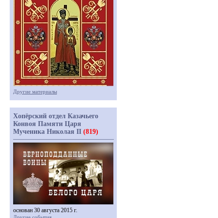
Другие материалы
Хопёрский отдел Казачьего
Конвоя Памяти Царя
Мученика Николая II
(819)
основан 30 августа 2015 г.
Другие события