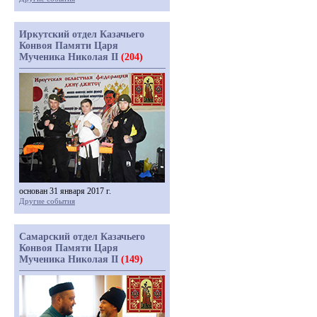
Иркутский отдел Казачьего
Конвоя Памяти Царя
Мученика Николая II
(204)
основан 31 января 2017 г.
Другие события
Самарский отдел Казачьего
Конвоя Памяти Царя
Мученика Николая II
(149)