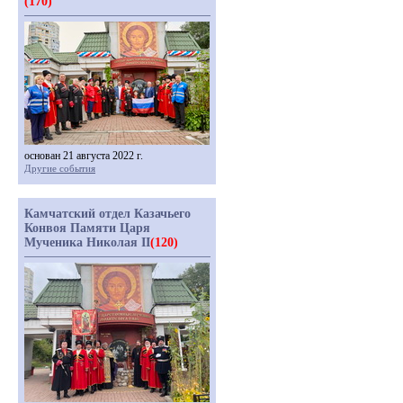
(170)
основан 21 августа 2022 г.
Другие события
Камчатский отдел Казачьего
Конвоя Памяти Царя
Мученика Николая II
(120)