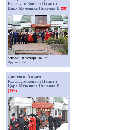
Казачьего Конвоя Памяти
Царя Мученика Николая II
(98)
основан 18 октября 2020 г.
Другие события
Дивеевский отдел
Казачьего Конвоя Памяти
Царя Мученика Николая II
(106)