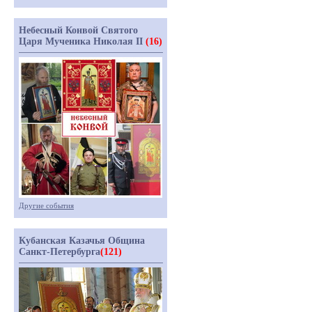
Небесный Конвой Святого
Царя Мученика Николая II
(16)
Другие события
Кубанская Казачья Община
Санкт-Петербурга
(121)