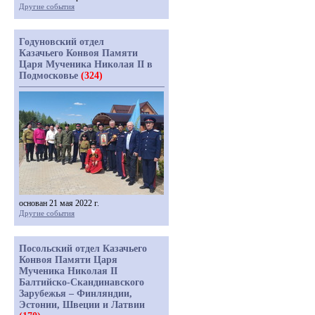
Другие события
Годуновский отдел
Казачьего Конвоя Памяти
Царя Мученика Николая II в
Подмосковье
(324)
основан 21 мая 2022 г.
Другие события
Посольский отдел Казачьего
Конвоя Памяти Царя
Мученика Николая II
Балтийско-Скандинавского
Зарубежья – Финляндии,
Эстонии, Швеции и Латвии