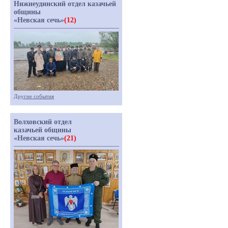
Нижнеудинский отдел казачьей
общины
«Невская сечь»
(12)
Другие события
Волховский отдел
казачьей общины
«Невская сечь»
(21)