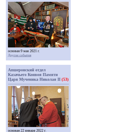
основан 9 мая 2021 г.
Другие события
Апшеронский отдел
Казачьего Конвоя Памяти
Царя Мученика Николая II
(53)
основан 22 января 2022 г.