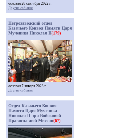
основан 28 сентября 2022 г.
Другие события
Петрозаводский отдел
Казачьего Конвоя Памяти Царя
Мученика Николая II
(179)
основан 7 января 2023 г.
Другие события
Отдел Казачьего Конвоя
Памяти Царя Мученика
Николая II при Войсковой
Православной Миссии
(67)