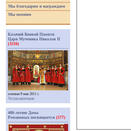
Мы благодарим и награждаем
Мы помним
Казачий Конвой Памяти
Царя Мученика Николая II
(3216)
основан 9 мая 2011 г.
Другие материалы
400-летию Дома
Романовых посвящается
(577)