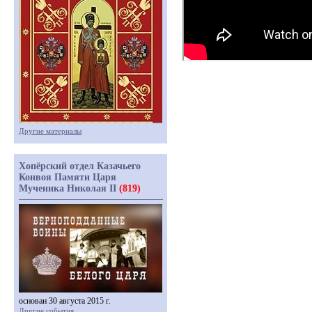
Другие материалы
Хопёрский отдел Казачьего
Конвоя Памяти Царя
Мученика Николая II
(819)
основан 30 августа 2015 г.
Другие события