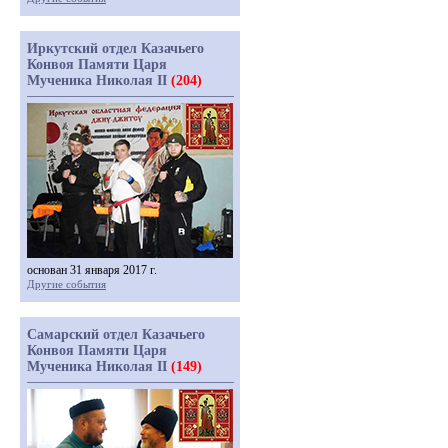
Иркутский отдел Казачьего
Конвоя Памяти Царя
Мученика Николая II
(204)
основан 31 января 2017 г.
Другие события
Самарский отдел Казачьего
Конвоя Памяти Царя
Мученика Николая II
(149)