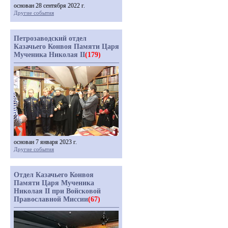
основан 28 сентября 2022 г.
Другие события
Петрозаводский отдел
Казачьего Конвоя Памяти Царя
Мученика Николая II
(179)
основан 7 января 2023 г.
Другие события
Отдел Казачьего Конвоя
Памяти Царя Мученика
Николая II при Войсковой
Православной Миссии
(67)