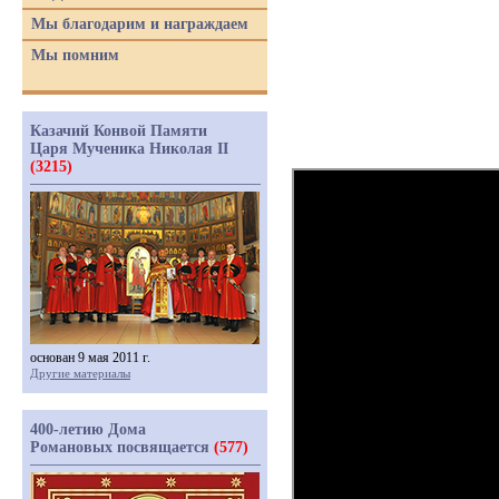
Мы благодарим и награждаем
Мы помним
Казачий Конвой Памяти
Царя Мученика Николая II
(3215)
основан 9 мая 2011 г.
Другие материалы
400-летию Дома
Романовых посвящается
(577)