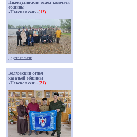
Нижнеудинский отдел казачьей
общины
«Невская сечь»
(12)
Другие события
Волховский отдел
казачьей общины
«Невская сечь»
(21)