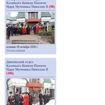
Казачьего Конвоя Памяти
Царя Мученика Николая II
(98)
основан 18 октября 2020 г.
Другие события
Дивеевский отдел
Казачьего Конвоя Памяти
Царя Мученика Николая II
(106)