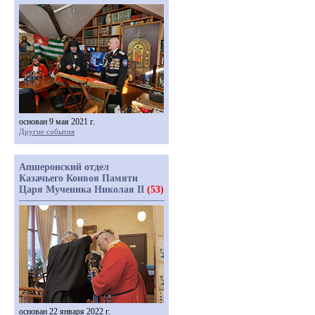
основан 9 мая 2021 г.
Другие события
Апшеронский отдел
Казачьего Конвоя Памяти
Царя Мученика Николая II
(53)
основан 22 января 2022 г.