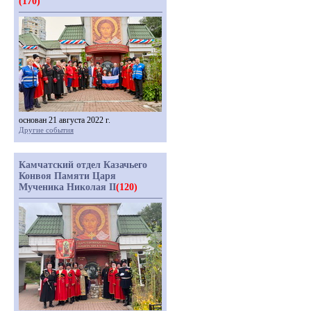
(170)
основан 21 августа 2022 г.
Другие события
Камчатский отдел Казачьего
Конвоя Памяти Царя
Мученика Николая II
(120)