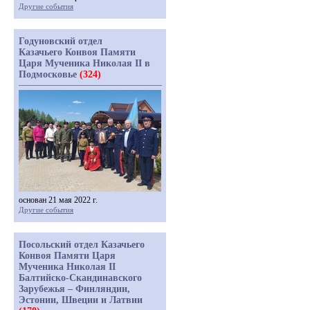
Другие события
Годуновский отдел
Казачьего Конвоя Памяти
Царя Мученика Николая II в
Подмосковье
(324)
основан 21 мая 2022 г.
Другие события
Посольский отдел Казачьего
Конвоя Памяти Царя
Мученика Николая II
Балтийско-Скандинавского
Зарубежья – Финляндии,
Эстонии, Швеции и Латвии