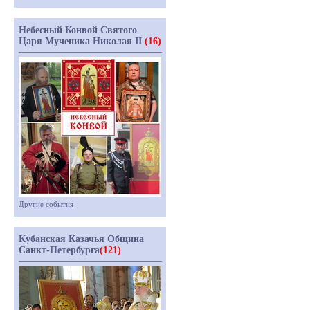
Небесный Конвой Святого
Царя Мученика Николая II
(16)
Другие события
Кубанская Казачья Община
Санкт-Петербурга
(121)