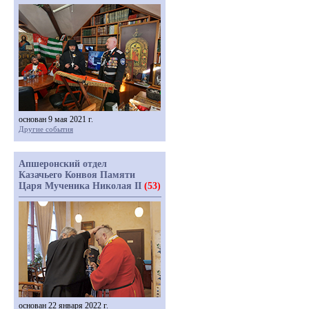
основан 9 мая 2021 г.
Другие события
Апшеронский отдел
Казачьего Конвоя Памяти
Царя Мученика Николая II
(53)
основан 22 января 2022 г.