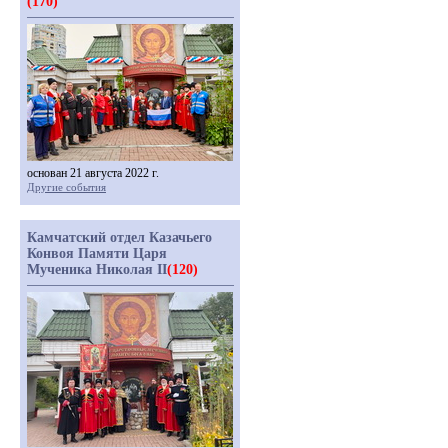
(170)
основан 21 августа 2022 г.
Другие события
Камчатский отдел Казачьего
Конвоя Памяти Царя
Мученика Николая II
(120)