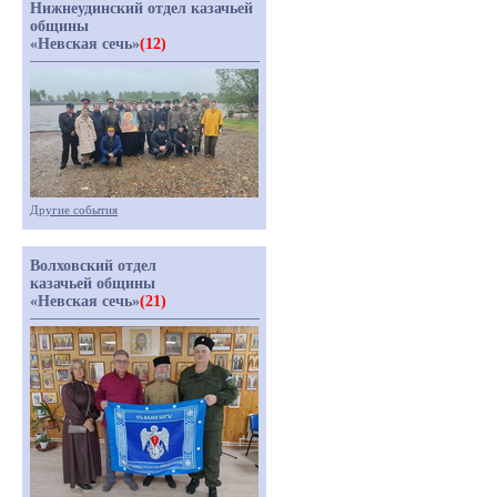
Нижнеудинский отдел казачьей
общины
«Невская сечь»
(12)
Другие события
Волховский отдел
казачьей общины
«Невская сечь»
(21)