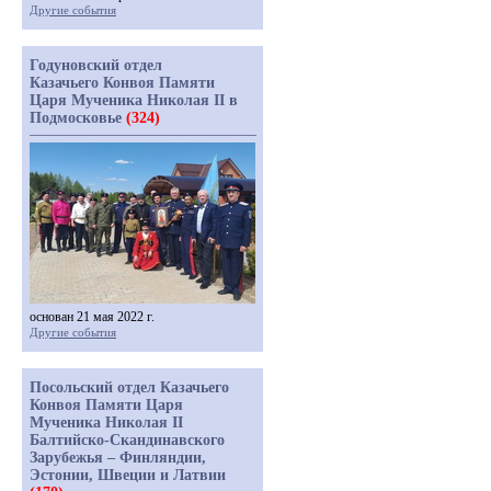
Другие события
Годуновский отдел
Казачьего Конвоя Памяти
Царя Мученика Николая II в
Подмосковье
(324)
основан 21 мая 2022 г.
Другие события
Посольский отдел Казачьего
Конвоя Памяти Царя
Мученика Николая II
Балтийско-Скандинавского
Зарубежья – Финляндии,
Эстонии, Швеции и Латвии