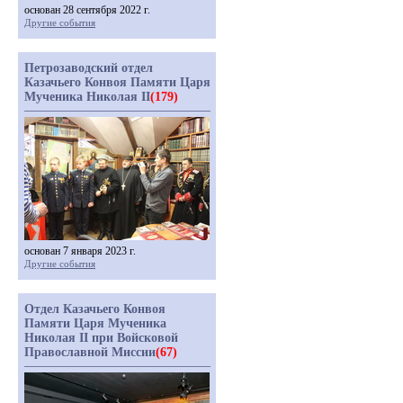
основан 28 сентября 2022 г.
Другие события
Петрозаводский отдел
Казачьего Конвоя Памяти Царя
Мученика Николая II
(179)
основан 7 января 2023 г.
Другие события
Отдел Казачьего Конвоя
Памяти Царя Мученика
Николая II при Войсковой
Православной Миссии
(67)