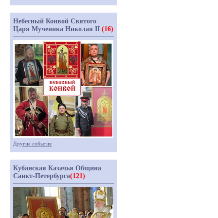
Небесный Конвой Святого
Царя Мученика Николая II
(16)
Другие события
Кубанская Казачья Община
Санкт-Петербурга
(121)