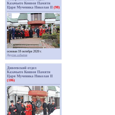
Казачьего Конвоя Памяти
Царя Мученика Николая II
(98)
основан 18 октября 2020 г.
Другие события
Дивеевский отдел
Казачьего Конвоя Памяти
Царя Мученика Николая II
(106)