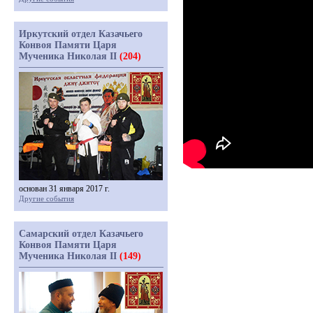
Иркутский отдел Казачьего
Конвоя Памяти Царя
Мученика Николая II
(204)
основан 31 января 2017 г.
Другие события
Самарский отдел Казачьего
Конвоя Памяти Царя
Мученика Николая II
(149)