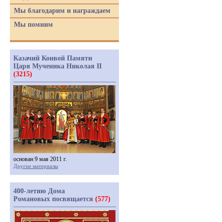
Мы благодарим и награждаем
Мы помним
Казачий Конвой Памяти
Царя Мученика Николая II
(3215)
основан 9 мая 2011 г.
Другие материалы
400-летию Дома
Романовых посвящается
(577)