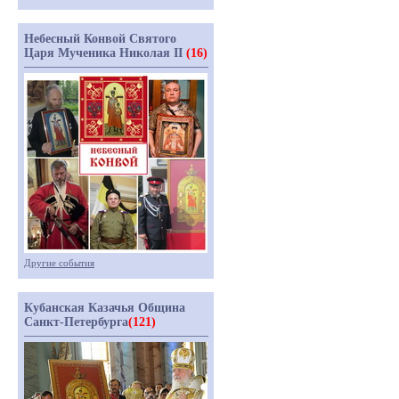
Небесный Конвой Святого
Царя Мученика Николая II
(16)
Другие события
Кубанская Казачья Община
Санкт-Петербурга
(121)