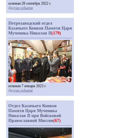
основан 28 сентября 2022 г.
Другие события
Петрозаводский отдел
Казачьего Конвоя Памяти Царя
Мученика Николая II
(179)
основан 7 января 2023 г.
Другие события
Отдел Казачьего Конвоя
Памяти Царя Мученика
Николая II при Войсковой
Православной Миссии
(67)