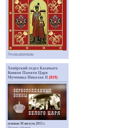
Другие материалы
Хопёрский отдел Казачьего
Конвоя Памяти Царя
Мученика Николая II
(819)
основан 30 августа 2015 г.
Другие события