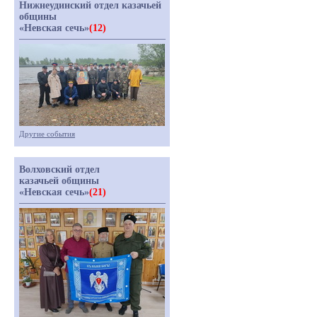
Нижнеудинский отдел казачьей
общины
«Невская сечь»
(12)
Другие события
Волховский отдел
казачьей общины
«Невская сечь»
(21)