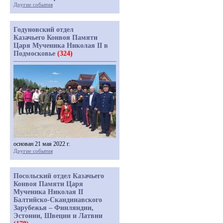
Другие события
Годуновский отдел
Казачьего Конвоя Памяти
Царя Мученика Николая II в
Подмосковье
(324)
основан 21 мая 2022 г.
Другие события
Посольский отдел Казачьего
Конвоя Памяти Царя
Мученика Николая II
Балтийско-Скандинавского
Зарубежья – Финляндии,
Эстонии, Швеции и Латвии