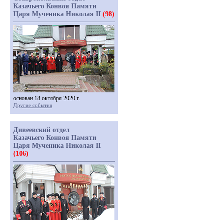
Казачьего Конвоя Памяти
Царя Мученика Николая II
(98)
основан 18 октября 2020 г.
Другие события
Дивеевский отдел
Казачьего Конвоя Памяти
Царя Мученика Николая II
(106)