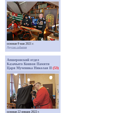
основан 9 мая 2021 г.
Другие события
Апшеронский отдел
Казачьего Конвоя Памяти
Царя Мученика Николая II
(53)
основан 22 января 2022 г.