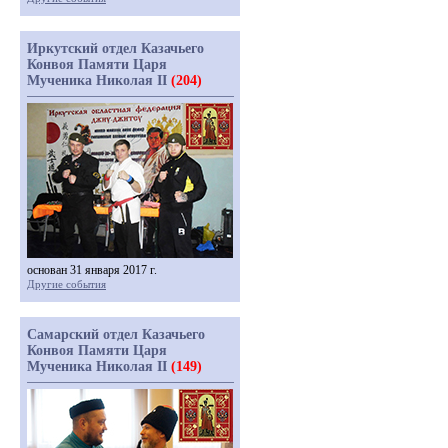
Иркутский отдел Казачьего
Конвоя Памяти Царя
Мученика Николая II
(204)
основан 31 января 2017 г.
Другие события
Самарский отдел Казачьего
Конвоя Памяти Царя
Мученика Николая II
(149)