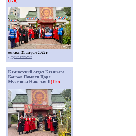
(170)
основан 21 августа 2022 г.
Другие события
Камчатский отдел Казачьего
Конвоя Памяти Царя
Мученика Николая II
(120)