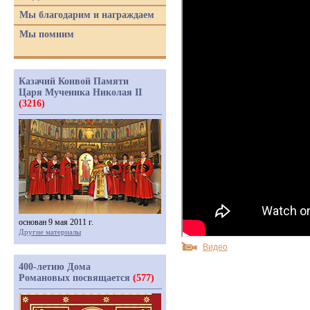
Мы благодарим и награждаем
Мы помним
Казачий Конвой Памяти
Царя Мученика Николая II
(3216)
основан 9 мая 2011 г.
Другие материалы
Видео
400-летию Дома
Романовых посвящается
(577)