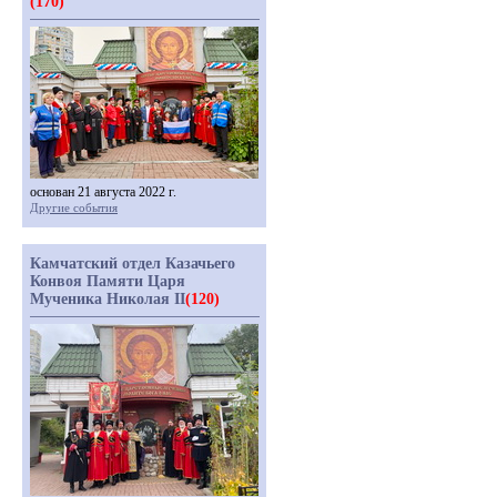
(170)
основан 21 августа 2022 г.
Другие события
Камчатский отдел Казачьего
Конвоя Памяти Царя
Мученика Николая II
(120)