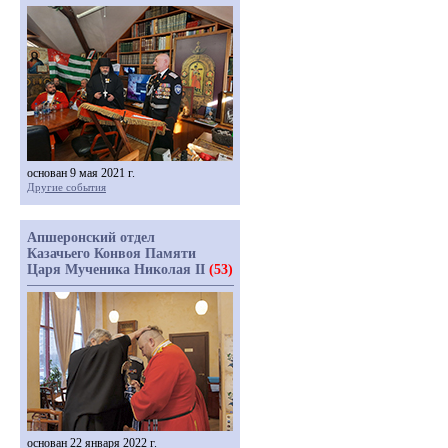
основан 9 мая 2021 г.
Другие события
Апшеронский отдел
Казачьего Конвоя Памяти
Царя Мученика Николая II
(53)
основан 22 января 2022 г.