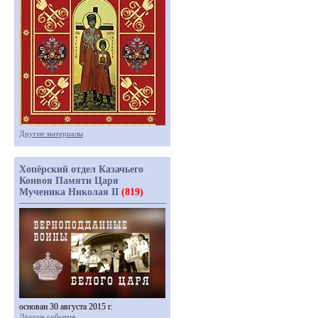
Другие материалы
Хопёрский отдел Казачьего
Конвоя Памяти Царя
Мученика Николая II
(819)
основан 30 августа 2015 г.
Другие события