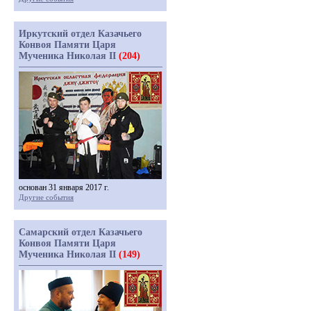
Иркутский отдел Казачьего
Конвоя Памяти Царя
Мученика Николая II
(204)
основан 31 января 2017 г.
Другие события
Самарский отдел Казачьего
Конвоя Памяти Царя
Мученика Николая II
(149)