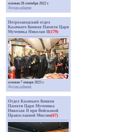
основан 28 сентября 2022 г.
Другие события
Петрозаводский отдел
Казачьего Конвоя Памяти Царя
Мученика Николая II
(179)
основан 7 января 2023 г.
Другие события
Отдел Казачьего Конвоя
Памяти Царя Мученика
Николая II при Войсковой
Православной Миссии
(67)