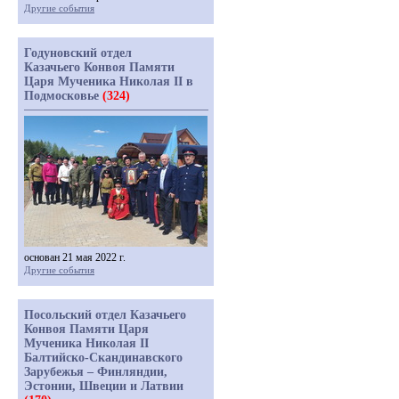
Другие события
Годуновский отдел
Казачьего Конвоя Памяти
Царя Мученика Николая II в
Подмосковье
(324)
основан 21 мая 2022 г.
Другие события
Посольский отдел Казачьего
Конвоя Памяти Царя
Мученика Николая II
Балтийско-Скандинавского
Зарубежья – Финляндии,
Эстонии, Швеции и Латвии