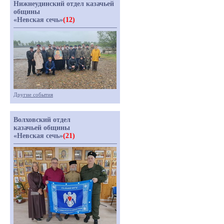
Нижнеудинский отдел казачьей
общины
«Невская сечь»
(12)
Другие события
Волховский отдел
казачьей общины
«Невская сечь»
(21)