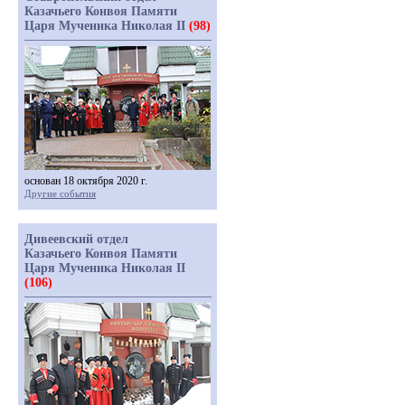
Казачьего Конвоя Памяти
Царя Мученика Николая II
(98)
основан 18 октября 2020 г.
Другие события
Дивеевский отдел
Казачьего Конвоя Памяти
Царя Мученика Николая II
(106)