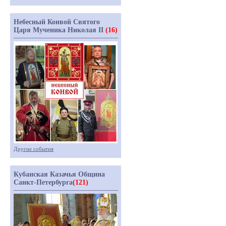
Небесный Конвой Святого
Царя Мученика Николая II
(16)
Другие события
Кубанская Казачья Община
Санкт-Петербурга
(121)