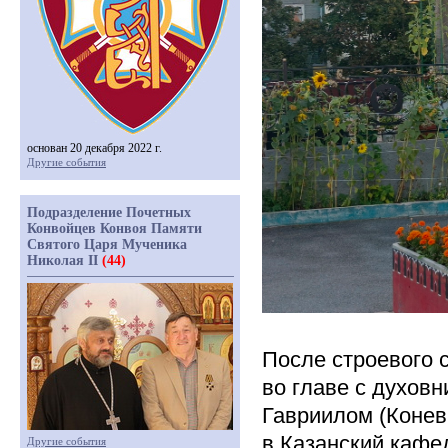
основан 20 декабря 2022 г.
Другие события
Подразделение Почетных
Конвойцев Конвоя Памяти
Святого Царя Мученика
Николая II
(44)
После строевого с
во главе с духов
Гавриилом
(Конев
в Казанский кафе
Другие события