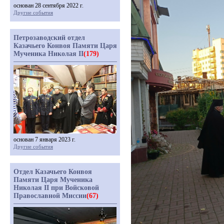
основан 28 сентября 2022 г.
Другие события
Петрозаводский отдел
Казачьего Конвоя Памяти Царя
Мученика Николая II
(179)
основан 7 января 2023 г.
Другие события
Отдел Казачьего Конвоя
Памяти Царя Мученика
Николая II при Войсковой
Православной Миссии
(67)