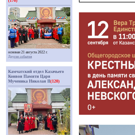
(170)
основан 21 августа 2022 г.
Другие события
Камчатский отдел Казачьего
Конвоя Памяти Царя
Мученика Николая II
(120)