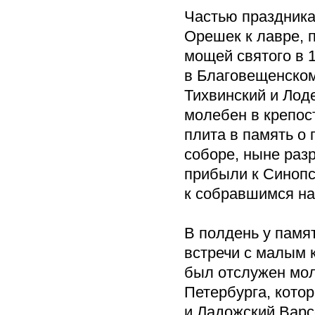
Частью праздника
Орешек к лавре, 
мощей святого в 
в Благовещенско
Тихвинский и Лод
молебен в крепос
плита в память о
соборе, ныне раз
прибыли к Синопс
к собравшимся на
В полдень у памя
встречи с малым 
был отслужен мол
Петербурга, кото
и Ладожский Вар