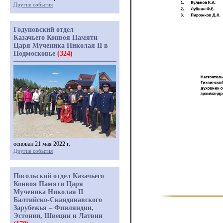
Другие события
Годуновский отдел
Казачьего Конвоя Памяти
Царя Мученика Николая II в
Подмосковье
(324)
основан 21 мая 2022 г.
Другие события
Посольский отдел Казачьего
Конвоя Памяти Царя
Мученика Николая II
Балтийско-Скандинавского
Зарубежья – Финляндии,
Эстонии, Швеции и Латвии