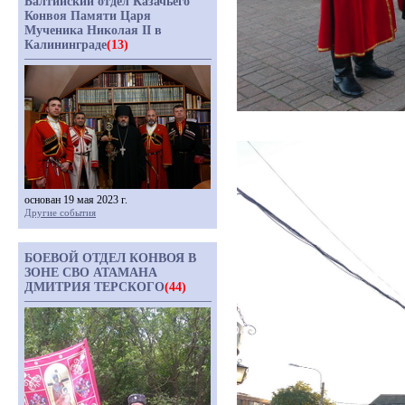
Балтийский отдел Казачьего
Конвоя Памяти Царя
Мученика Николая II в
Калининграде
(13)
основан 19 мая 2023 г.
Другие события
БОЕВОЙ ОТДЕЛ КОНВОЯ В
ЗОНЕ СВО АТАМАНА
ДМИТРИЯ ТЕРСКОГО
(44)