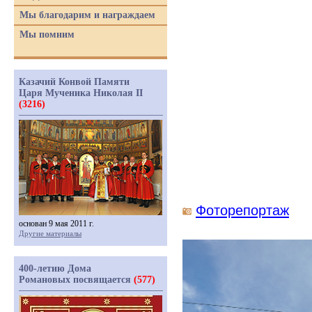
Мы благодарим и награждаем
Мы помним
Казачий Конвой Памяти
Царя Мученика Николая II
(3216)
Фоторепортаж
основан 9 мая 2011 г.
Другие материалы
400-летию Дома
Романовых посвящается
(577)