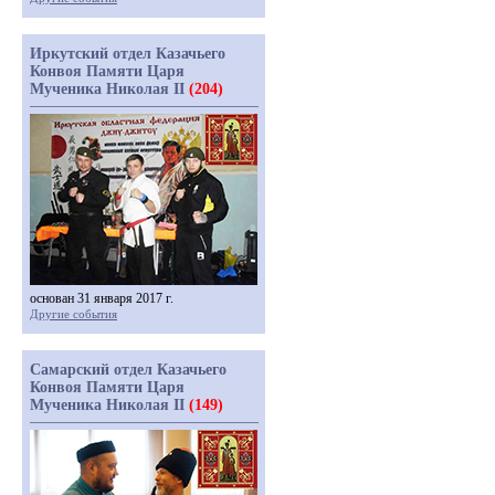
Иркутский отдел Казачьего
Конвоя Памяти Царя
Мученика Николая II
(204)
основан 31 января 2017 г.
Другие события
Самарский отдел Казачьего
Конвоя Памяти Царя
Мученика Николая II
(149)