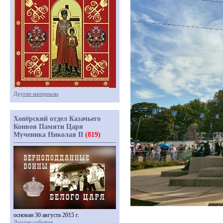
Другие материалы
Хопёрский отдел Казачьего
Конвоя Памяти Царя
Мученика Николая II
(819)
основан 30 августа 2015 г.
Другие события