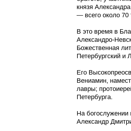
князя Александра
— всего около 70 
В это время в Бл
Александро-Невс
Божественная лит
Петербургский и 
Его Высокопреос
Вениамин, намест
лавры; протоиере
Петербурга.
На богослужении 
Александр Дмитри