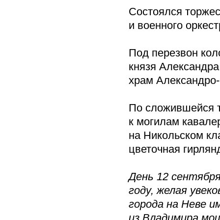
Состоялся торжес
и военного оркест
Под перезвон кол
князя Александра
храм Александро-
По сложившейся т
к могилам кавале
на Никольском к
цветочная гирлян
День 12 сентября
году, желая увек
города на Неве и
из Владимира мощ