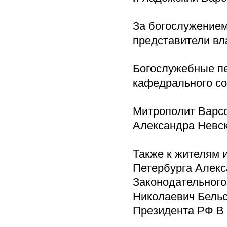
За богослужением
представители вла
Богослужебные пе
кафедрального с
Митрополит Варс
Александра Невск
Также к жителям и
Петербурга Алекс
Законодательного
Николаевич Бельс
Президента РФ В