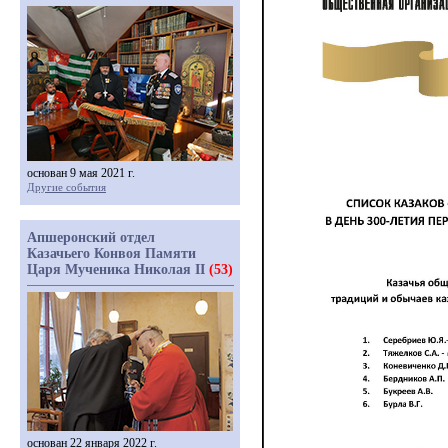
основан 9 мая 2021 г.
Другие события
Апшеронский отдел
Казачьего Конвоя Памяти
Царя Мученика Николая II
(53)
основан 22 января 2022 г.