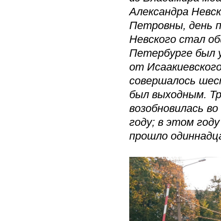
Александра Невск
Петровны, день 
Невского стал об
Петербурге был у
от Исаакиевского
совершалось шес
был выходным. Тр
возобновилась в
году; в этом год
прошло одиннадц