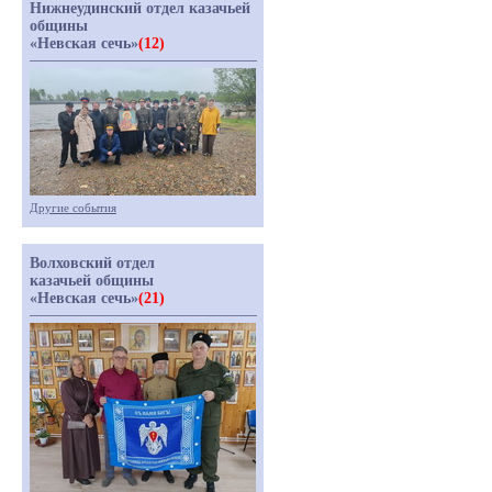
Нижнеудинский отдел казачьей
общины
«Невская сечь»
(12)
Другие события
Волховский отдел
казачьей общины
«Невская сечь»
(21)