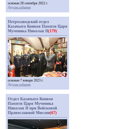
основан 28 сентября 2022 г.
Другие события
Петрозаводский отдел
Казачьего Конвоя Памяти Царя
Мученика Николая II
(179)
основан 7 января 2023 г.
Другие события
Отдел Казачьего Конвоя
Памяти Царя Мученика
Николая II при Войсковой
Православной Миссии
(67)