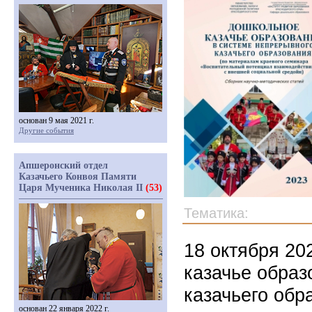
основан 9 мая 2021 г.
Другие события
Апшеронский отдел
Казачьего Конвоя Памяти
Царя Мученика Николая II
(53)
Тематика:
18 октября 20
казачье образ
казачьего обр
основан 22 января 2022 г.