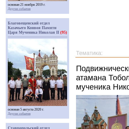
основан 21 ноября 2019 г.
Другие события
Благовещенский отдел
Казачьего Конвоя Памяти
Царя Мученика Николая II
(95)
Тематика:
Подвижническ
атамана Тобол
мученика Нико
основан 5 августа 2020 г.
Другие события
Ставропольский отдел