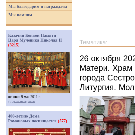
Мы благодарим и награждаем
Мы помним
Казачий Конвой Памяти
Царя Мученика Николая II
Тематика:
(3215)
26 октября 20
Матери. Храм
города Сестро
Литургия. Мол
основан 9 мая 2011 г.
Другие материалы
400-летию Дома
Романовых посвящается
(577)