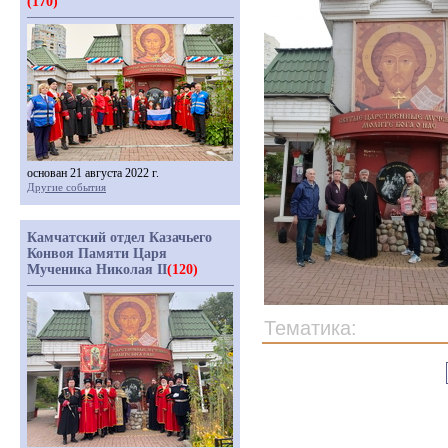
(170)
основан 21 августа 2022 г.
Другие события
Камчатский отдел Казачьего
Конвоя Памяти Царя
Мученика Николая II
(120)
Тематика: