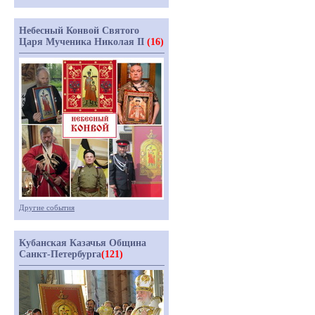
Небесный Конвой Святого
Царя Мученика Николая II
(16)
Другие события
Кубанская Казачья Община
Санкт-Петербурга
(121)