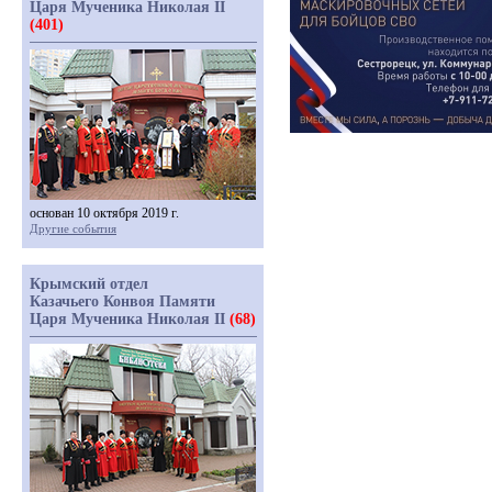
Царя Мученика Николая II
(401)
основан 10 октября 2019 г.
Другие события
Крымский отдел
Казачьего Конвоя Памяти
Царя Мученика Николая II
(68)