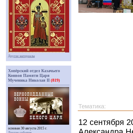
Другие материалы
Хопёрский отдел Казачьего
Конвоя Памяти Царя
Мученика Николая II
(819)
Тематика:
12 сентября 20
основан 30 августа 2015 г.
Александра Не
Другие события