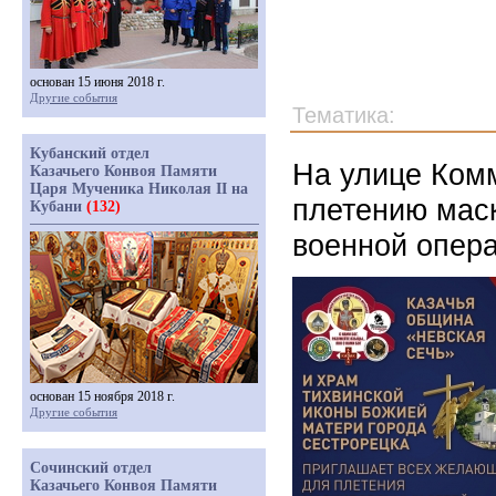
основан 15 июня 2018 г.
Другие события
Тематика:
Кубанский отдел
На улице Ком
Казачьего Конвоя Памяти
Царя Мученика Николая II на
плетению мас
Кубани
(132)
военной опер
основан 15 ноября 2018 г.
Другие события
Сочинский отдел
Казачьего Конвоя Памяти