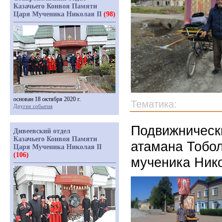
Казачьего Конвоя Памяти
Царя Мученика Николая II
(98)
основан 18 октября 2020 г.
Тематика:
Другие события
Подвижническ
Дивеевский отдел
Казачьего Конвоя Памяти
атамана Тобол
Царя Мученика Николая II
(106)
мученика Нико