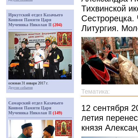
Тихвинской и
Иркутский отдел Казачьего
Сестрорецка. 
Конвоя Памяти Царя
Мученика Николая II
(204)
Литургия. Мо
основан 31 января 2017 г.
Другие события
Тематика:
Самарский отдел Казачьего
12 сентября 2
Конвоя Памяти Царя
Мученика Николая II
(149)
летия перенес
князя Алексан