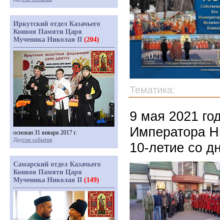
Иркутский отдел Казачьего
Конвоя Памяти Царя
Мученика Николая II
(204)
Тематика:
9 мая 2021 го
Императора Ни
основан 31 января 2017 г.
Другие события
10-летие со д
Самарский отдел Казачьего
Конвоя Памяти Царя
Мученика Николая II
(149)