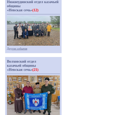
Нижнеудинский отдел казачьей
общины
«Невская сечь»
(12)
Другие события
Волховский отдел
казачьей общины
«Невская сечь»
(21)