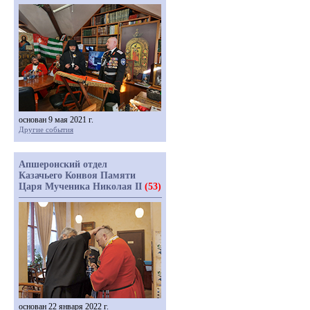
основан 9 мая 2021 г.
Другие события
Апшеронский отдел
Казачьего Конвоя Памяти
Царя Мученика Николая II
(53)
основан 22 января 2022 г.