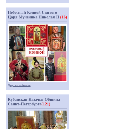
Небесный Конвой Святого
Царя Мученика Николая II
(16)
Другие события
Кубанская Казачья Община
Санкт-Петербурга
(121)