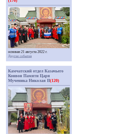
(170)
основан 21 августа 2022 г.
Другие события
Камчатский отдел Казачьего
Конвоя Памяти Царя
Мученика Николая II
(120)