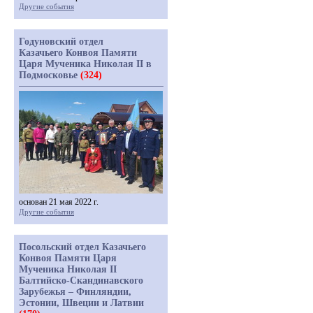
Другие события
Годуновский отдел
Казачьего Конвоя Памяти
Царя Мученика Николая II в
Подмосковье
(324)
основан 21 мая 2022 г.
Другие события
Посольский отдел Казачьего
Конвоя Памяти Царя
Мученика Николая II
Балтийско-Скандинавского
Зарубежья – Финляндии,
Эстонии, Швеции и Латвии