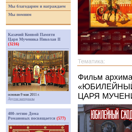
Мы благодарим и награждаем
Мы помним
Казачий Конвой Памяти
Царя Мученика Николая II
(3216)
Тематика:
Фильм архима
«ЮБИЛЕЙНЫЙ
ЦАРЯ МУЧЕНИ
основан 9 мая 2011 г.
Другие материалы
400-летию Дома
Романовых посвящается
(577)