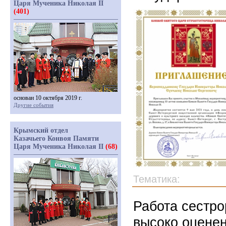
Царя Мученика Николая II
(401)
основан 10 октября 2019 г.
Другие события
Крымский отдел
Казачьего Конвоя Памяти
Царя Мученика Николая II
(68)
Тематика:
Работа сестро
высоко оцене