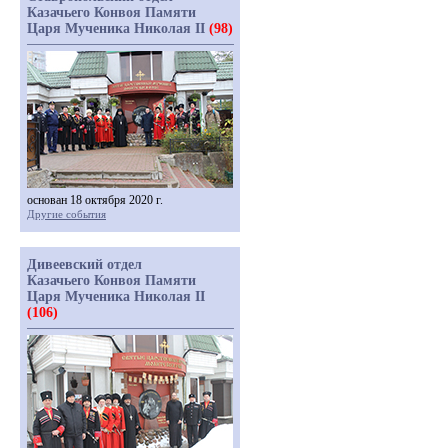
Казачьего Конвоя Памяти
Царя Мученика Николая II
(98)
основан 18 октября 2020 г.
Другие события
Дивеевский отдел
Казачьего Конвоя Памяти
Царя Мученика Николая II
(106)