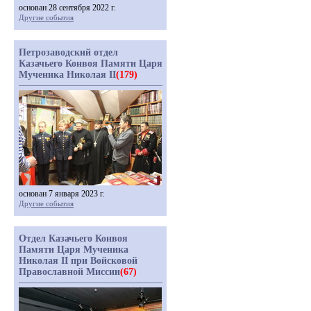
основан 28 сентября 2022 г.
Другие события
Петрозаводский отдел
Казачьего Конвоя Памяти Царя
Мученика Николая II
(179)
основан 7 января 2023 г.
Другие события
Отдел Казачьего Конвоя
Памяти Царя Мученика
Николая II при Войсковой
Православной Миссии
(67)