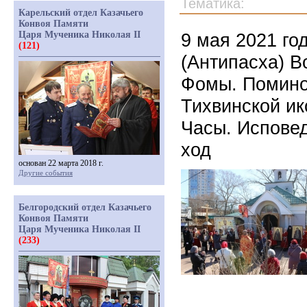
Тематика:
Карельский отдел Казачьего
Конвоя Памяти
Царя Мученика Николая II
9 мая 2021 го
(121)
(Антипасха) 
Фомы. Помино
Тихвинской и
Часы. Исповед
ход
основан 22 марта 2018 г.
Другие события
Белгородский отдел Казачьего
Конвоя Памяти
Царя Мученика Николая II
(233)