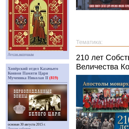
Тематика:
Другие материалы
210 лет Собст
Величества К
Хопёрский отдел Казачьего
Конвоя Памяти Царя
Мученика Николая II
(819)
основан 30 августа 2015 г.
Другие события