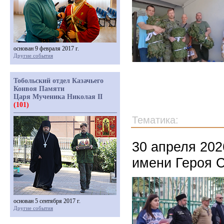
основан 9 февраля 2017 г.
Другие события
Тобольский отдел Казачьего
Конвоя Памяти
Царя Мученика Николая II
(101)
Тематика:
30 апреля 202
имени Героя С
основан 5 сентября 2017 г.
Другие события