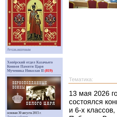
Другие материалы
Хопёрский отдел Казачьего
Конвоя Памяти Царя
Мученика Николая II
(819)
Тематика:
13 мая 2026 г
состоялся кон
и 6-х классов
основан 30 августа 2015 г.
Другие события