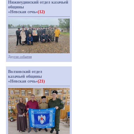
Нижнеудинский отдел казачьей
общины
«Невская сечь»
(12)
Другие события
Волховский отдел
казачьей общины
«Невская сечь»
(21)