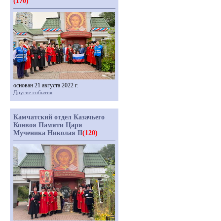
(170)
основан 21 августа 2022 г.
Другие события
Камчатский отдел Казачьего
Конвоя Памяти Царя
Мученика Николая II
(120)