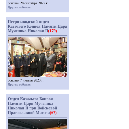
основан 28 сентября 2022 г.
Другие события
Петрозаводский отдел
Казачьего Конвоя Памяти Царя
Мученика Николая II
(179)
основан 7 января 2023 г.
Другие события
Отдел Казачьего Конвоя
Памяти Царя Мученика
Николая II при Войсковой
Православной Миссии
(67)