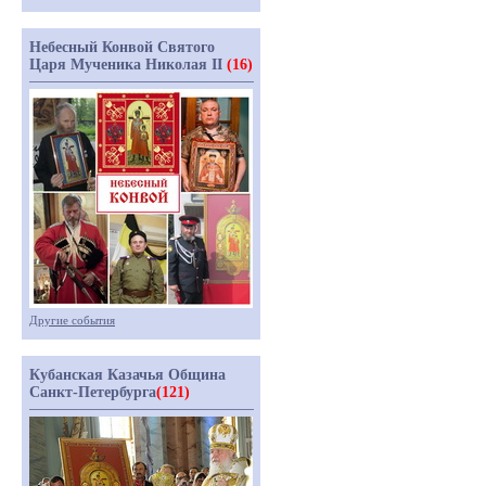
Небесный Конвой Святого
Царя Мученика Николая II
(16)
Другие события
Кубанская Казачья Община
Санкт-Петербурга
(121)