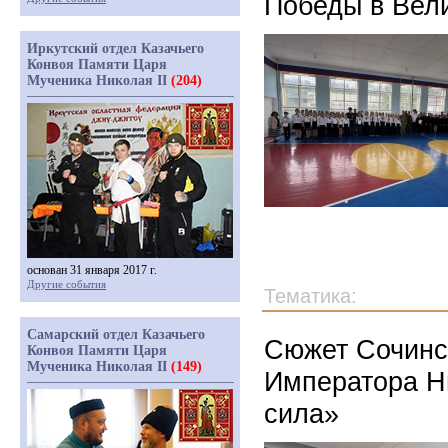
Победы в Вел
Иркутский отдел Казачьего
Конвоя Памяти Царя
Мученика Николая II
(204)
основан 31 января 2017 г.
Другие события
Тематика:
Самарский отдел Казачьего
Сюжет Сочинс
Конвоя Памяти Царя
Мученика Николая II
(149)
Императора Н
сила»