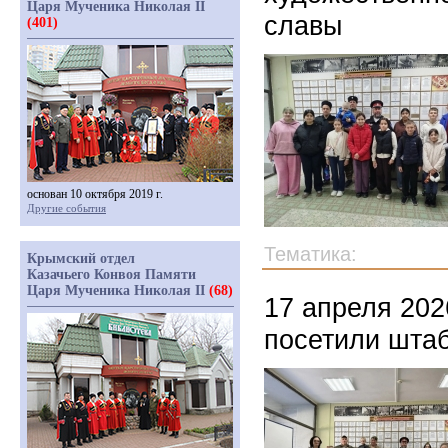
Царя Мученика Николая II
славы
(401)
основан 10 октября 2019 г.
Другие события
Тематика:
Крымский отдел
Казачьего Конвоя Памяти
Царя Мученика Николая II
(68)
17 апреля 202
посетили шта