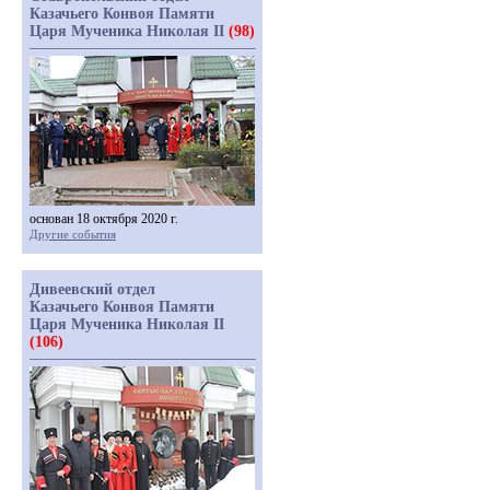
Казачьего Конвоя Памяти
Царя Мученика Николая II
(98)
основан 18 октября 2020 г.
Другие события
Дивеевский отдел
Казачьего Конвоя Памяти
Царя Мученика Николая II
(106)