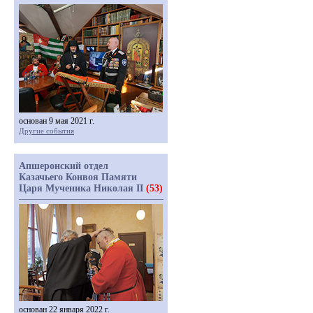
основан 9 мая 2021 г.
Другие события
Апшеронский отдел
Казачьего Конвоя Памяти
Царя Мученика Николая II
(53)
основан 22 января 2022 г.