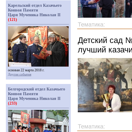
Карельский отдел Казачьего
Конвоя Памяти
Царя Мученика Николая II
(121)
Тематика:
Детский сад №
лучший казачи
основан 22 марта 2018 г.
Другие события
Белгородский отдел Казачьего
Конвоя Памяти
Царя Мученика Николая II
(233)
Тематика: