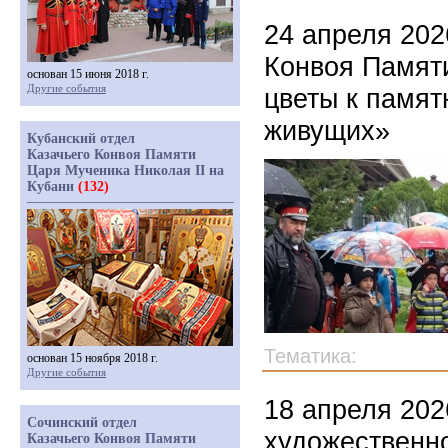
24 апреля 202
Конвоя Памят
основан 15 июня 2018 г.
Другие события
цветы к памят
живущих»
Кубанский отдел
Казачьего Конвоя Памяти
Царя Мученика Николая II на
Кубани
(132)
Тематика:
основан 15 ноября 2018 г.
Другие события
18 апреля 202
Сочинский отдел
художественн
Казачьего Конвоя Памяти