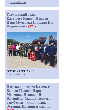
Другие события
Годуновский отдел
Казачьего Конвоя Памяти
Царя Мученика Николая II в
Подмосковье
(324)
основан 21 мая 2022 г.
Другие события
Посольский отдел Казачьего
Конвоя Памяти Царя
Мученика Николая II
Балтийско-Скандинавского
Зарубежья – Финляндии,
Эстонии, Швеции и Латвии