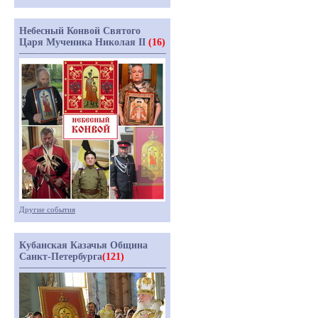
Небесный Конвой Святого
Царя Мученика Николая II
(16)
Другие события
Кубанская Казачья Община
Санкт-Петербурга
(121)