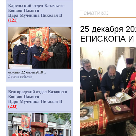
Карельский отдел Казачьего
Конвоя Памяти
Тематика:
Царя Мученика Николая II
(121)
25 декабря 2
ЕПИСКОПА И
основан 22 марта 2018 г.
Другие события
Белгородский отдел Казачьего
Конвоя Памяти
Царя Мученика Николая II
(233)