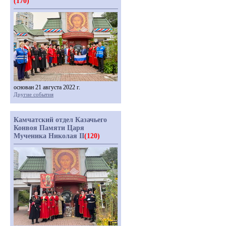
(170)
основан 21 августа 2022 г.
Другие события
Камчатский отдел Казачьего
Конвоя Памяти Царя
Мученика Николая II
(120)