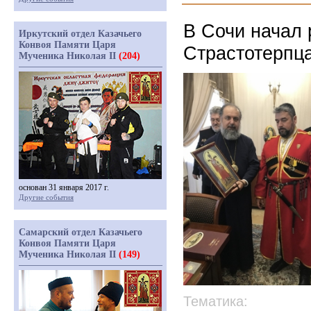
В Сочи начал
Иркутский отдел Казачьего
Конвоя Памяти Царя
Страстотерпца
Мученика Николая II
(204)
основан 31 января 2017 г.
Другие события
Самарский отдел Казачьего
Конвоя Памяти Царя
Мученика Николая II
(149)
Тематика: