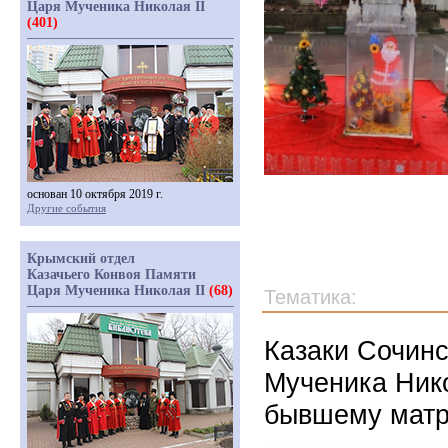
Царя Мученика Николая II
(401)
основан 10 октября 2019 г.
Другие события
Крымский отдел
Казачьего Конвоя Памяти
Царя Мученика Николая II
(68)
Тематика:
Казаки Сочинс
Мученика Нико
бывшему матр