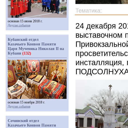
Тематика:
основан 15 июня 2018 г.
24 декабря 20
Другие события
выставочном п
Кубанский отдел
Привокзально
Казачьего Конвоя Памяти
Царя Мученика Николая II на
просветительс
Кубани
(132)
инсталляция, 
ПОДСОЛНУХА, 
основан 15 ноября 2018 г.
Другие события
Сочинский отдел
Казачьего Конвоя Памяти