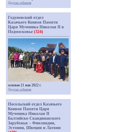
Другие события
Годуновский отдел
Казачьего Конвоя Памяти
Царя Мученика Николая II в
Подмосковье
(324)
основан 21 мая 2022 г.
Другие события
Посольский отдел Казачьего
Конвоя Памяти Царя
Мученика Николая II
Балтийско-Скандинавского
Зарубежья – Финляндии,
Эстонии, Швеции и Латвии