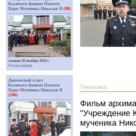
Казачьего Конвоя Памяти
Царя Мученика Николая II
(98)
основан 18 октября 2020 г.
Другие события
Дивеевский отдел
Казачьего Конвоя Памяти
Тематика:
Царя Мученика Николая II
(106)
Фильм архима
"Учреждение К
мученика Нико