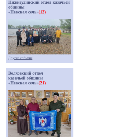
Нижнеудинский отдел казачьей
общины
«Невская сечь»
(12)
Другие события
Волховский отдел
казачьей общины
«Невская сечь»
(21)