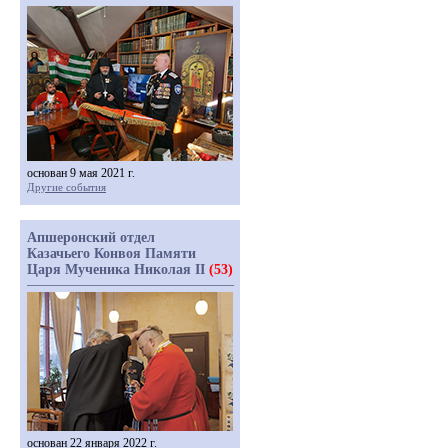
основан 9 мая 2021 г.
Другие события
Апшеронский отдел
Казачьего Конвоя Памяти
Царя Мученика Николая II
(53)
основан 22 января 2022 г.