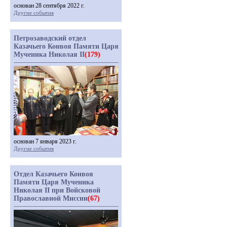
основан 28 сентября 2022 г.
Другие события
Петрозаводский отдел
Казачьего Конвоя Памяти Царя
Мученика Николая II
(179)
основан 7 января 2023 г.
Другие события
Отдел Казачьего Конвоя
Памяти Царя Мученика
Николая II при Войсковой
Православной Миссии
(67)