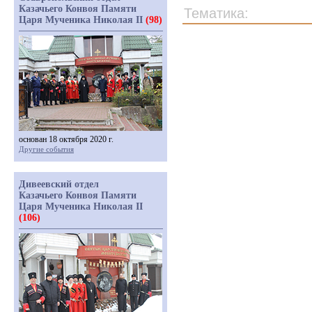
Казачьего Конвоя Памяти
Тематика:
Царя Мученика Николая II
(98)
основан 18 октября 2020 г.
Другие события
Дивеевский отдел
Казачьего Конвоя Памяти
Царя Мученика Николая II
(106)