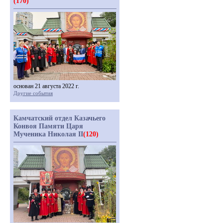
(170)
основан 21 августа 2022 г.
Другие события
Камчатский отдел Казачьего
Конвоя Памяти Царя
Мученика Николая II
(120)