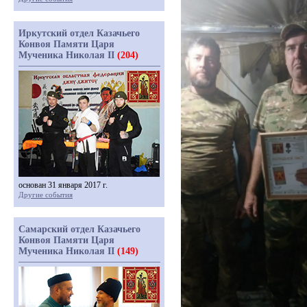
Иркутский отдел Казачьего
Конвоя Памяти Царя
Мученика Николая II
(204)
основан 31 января 2017 г.
Другие события
Самарский отдел Казачьего
Конвоя Памяти Царя
Мученика Николая II
(149)