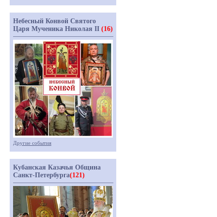
Небесный Конвой Святого
Царя Мученика Николая II
(16)
Другие события
Кубанская Казачья Община
Санкт-Петербурга
(121)