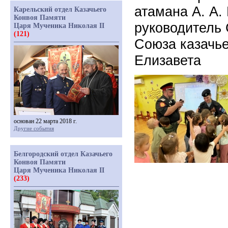
атамана А. А.
Карельский отдел Казачьего
Конвоя Памяти
руководитель 
Царя Мученика Николая II
(121)
Союза казачь
Елизавета
основан 22 марта 2018 г.
Другие события
Белгородский отдел Казачьего
Конвоя Памяти
Царя Мученика Николая II
(233)