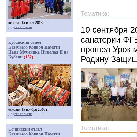
Тематика:
основан 15 июня 2018 г.
Другие события
10 сентября 2
санатории ФГ
Кубанский отдел
прошел Урок м
Казачьего Конвоя Памяти
Царя Мученика Николая II на
Родину Защищ
Кубани
(132)
основан 15 ноября 2018 г.
Другие события
Тематика:
Сочинский отдел
Казачьего Конвоя Памяти