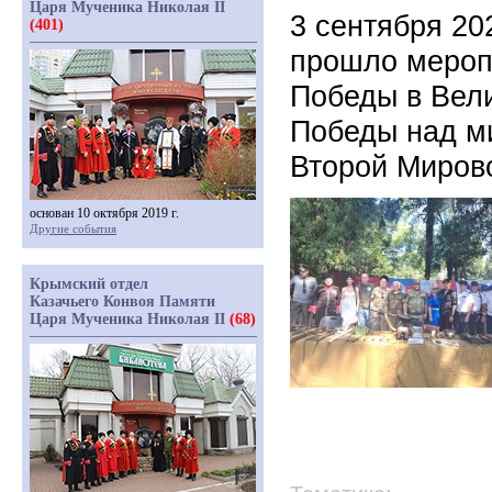
Царя Мученика Николая II
3 сентября 20
(401)
прошло мероп
Победы в Вели
Победы над м
Второй Миров
основан 10 октября 2019 г.
Другие события
Крымский отдел
Казачьего Конвоя Памяти
Царя Мученика Николая II
(68)