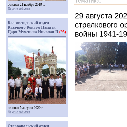
Тематика:
основан 21 ноября 2019 г.
Другие события
29 августа 20
стрелкового о
Благовещенский отдел
Казачьего Конвоя Памяти
войны 1941-19
Царя Мученика Николая II
(95)
основан 5 августа 2020 г.
Другие события
Ставропольский отдел