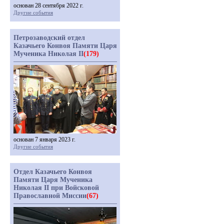
основан 28 сентября 2022 г.
Другие события
Петрозаводский отдел
Казачьего Конвоя Памяти Царя
Мученика Николая II
(179)
основан 7 января 2023 г.
Другие события
Отдел Казачьего Конвоя
Памяти Царя Мученика
Николая II при Войсковой
Православной Миссии
(67)