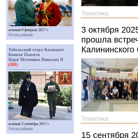
Тематика:
3 октября 202
основан 9 февраля 2017 г.
Другие события
прошла встре
Калининского
Тобольский отдел Казачьего
Конвоя Памяти
Царя Мученика Николая II
(101)
Тематика:
основан 5 сентября 2017 г.
Другие события
15 сентября 2