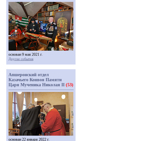
основан 9 мая 2021 г.
Другие события
Апшеронский отдел
Казачьего Конвоя Памяти
Царя Мученика Николая II
(53)
основан 22 января 2022 г.