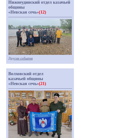
Нижнеудинский отдел казачьей
общины
«Невская сечь»
(12)
Другие события
Волховский отдел
казачьей общины
«Невская сечь»
(21)