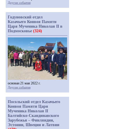
Другие события
Годуновский отдел
Казачьего Конвоя Памяти
Царя Мученика Николая II в
Подмосковье
(324)
основан 21 мая 2022 г.
Другие события
Посольский отдел Казачьего
Конвоя Памяти Царя
Мученика Николая II
Балтийско-Скандинавского
Зарубежья – Финляндии,
Эстонии, Швеции и Латвии