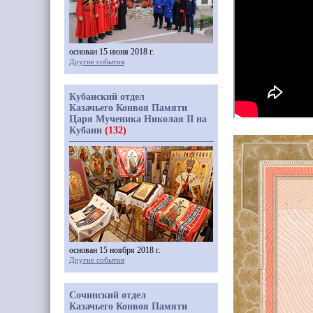
основан 15 июня 2018 г.
Другие события
Кубанский отдел
Казачьего Конвоя Памяти
Царя Мученика Николая II на
Кубани
(132)
основан 15 ноября 2018 г.
Другие события
Сочинский отдел
Казачьего Конвоя Памяти