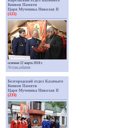
Карельский отдел Казачьего
Конвоя Памяти
Царя Мученика Николая II
(121)
основан 22 марта 2018 г.
Другие события
Белгородский отдел Казачьего
Конвоя Памяти
Царя Мученика Николая II
(233)