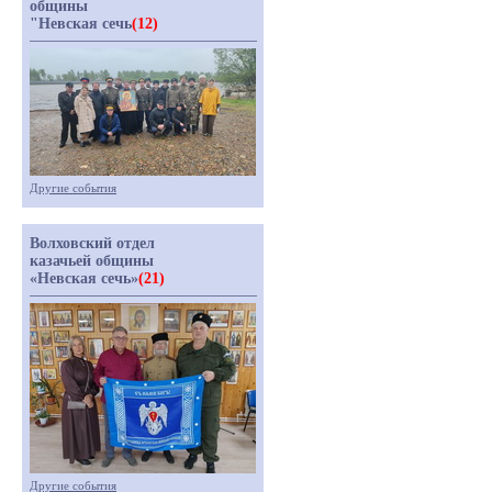
общины
"Невская сечь
(12)
Другие события
Волховский отдел
казачьей общины
«Невская сечь»
(21)
Другие события