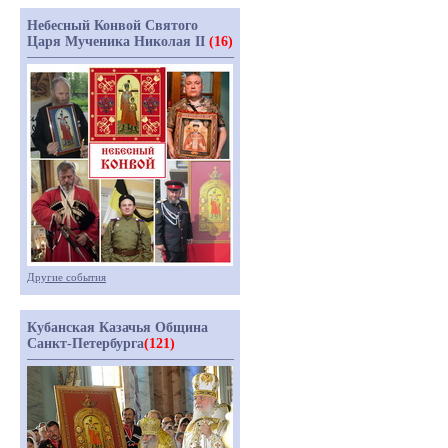
Небесный Конвой Святого
Царя Мученика Николая II
(16)
Другие события
Кубанская Казачья Община
Санкт-Петербурга
(121)