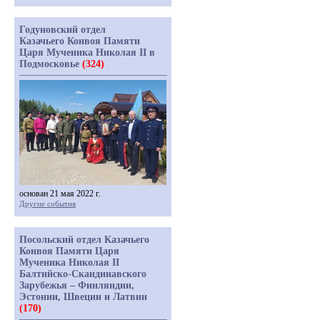
Годуновский отдел
Казачьего Конвоя Памяти
Царя Мученика Николая II в
Подмосковье
(324)
основан 21 мая 2022 г.
Другие события
Посольский отдел Казачьего
Конвоя Памяти Царя
Мученика Николая II
Балтийско-Скандинавского
Зарубежья – Финляндии,
Эстонии, Швеции и Латвии
(170)