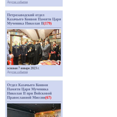
Другие события
Петрозаводский отдел
Казачьего Конвоя Памяти Царя
Мученика Николая II
(179)
основан 7 января 2023 г.
Другие события
Отдел Казачьего Конвоя
Памяти Царя Мученика
Николая II при Войсковой
Православной Миссии
(67)