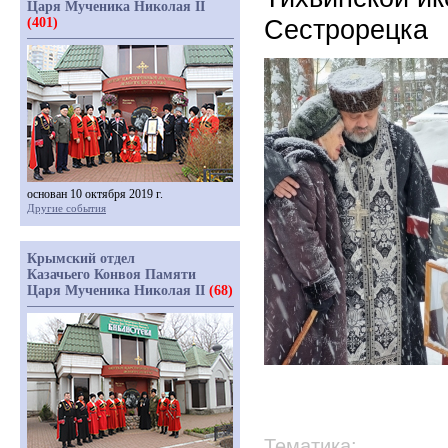
Царя Мученика Николая II
Сестрорецка
(401)
основан 10 октября 2019 г.
Другие события
Крымский отдел
Казачьего Конвоя Памяти
Царя Мученика Николая II
(68)
Тематика: