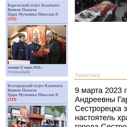
Карельский отдел Казачьего
Конвоя Памяти
Царя Мученика Николая II
(121)
основан 22 марта 2018 г.
Другие события
Тематика:
Белгородский отдел Казачьего
9 марта 2023 
Конвоя Памяти
Царя Мученика Николая II
Андреевны Гар
(233)
Сестрорецка 
настоятель х
города Сестр