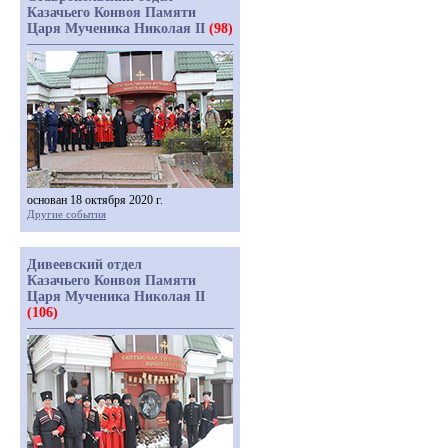
Казачьего Конвоя Памяти
Царя Мученика Николая II
(98)
основан 18 октября 2020 г.
Другие события
Дивеевский отдел
Казачьего Конвоя Памяти
Царя Мученика Николая II
(106)