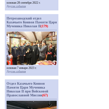
основан 28 сентября 2022 г.
Другие события
Петрозаводский отдел
Казачьего Конвоя Памяти Царя
Мученика Николая II
(179)
основан 7 января 2023 г.
Другие события
Отдел Казачьего Конвоя
Памяти Царя Мученика
Николая II при Войсковой
Православной Миссии
(67)