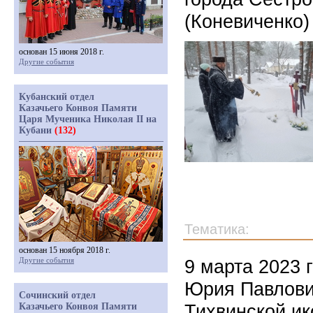
(Коневиченко)
основан 15 июня 2018 г.
Другие события
Кубанский отдел
Казачьего Конвоя Памяти
Царя Мученика Николая II на
Кубани
(132)
Тематика:
основан 15 ноября 2018 г.
Другие события
9 марта 2023 
Юрия Павлови
Сочинский отдел
Тихвинской и
Казачьего Конвоя Памяти