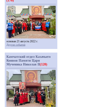
(170)
основан 21 августа 2022 г.
Другие события
Камчатский отдел Казачьего
Конвоя Памяти Царя
Мученика Николая II
(120)