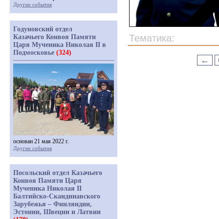
Другие события
Годуновский отдел
Тематика:
Казачьего Конвоя Памяти
Царя Мученика Николая II в
Подмосковье
(324)
←
основан 21 мая 2022 г.
Другие события
Посольский отдел Казачьего
Конвоя Памяти Царя
Мученика Николая II
Балтийско-Скандинавского
Зарубежья – Финляндии,
Эстонии, Швеции и Латвии