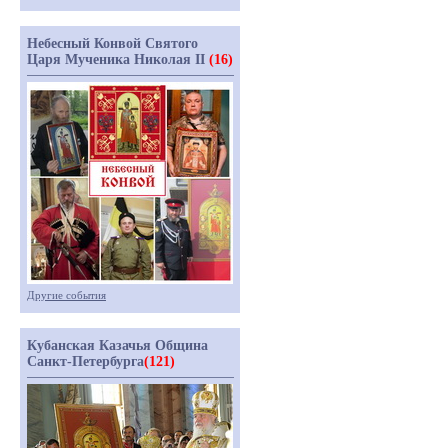
Небесный Конвой Святого
Царя Мученика Николая II
(16)
Другие события
Кубанская Казачья Община
Санкт-Петербурга
(121)