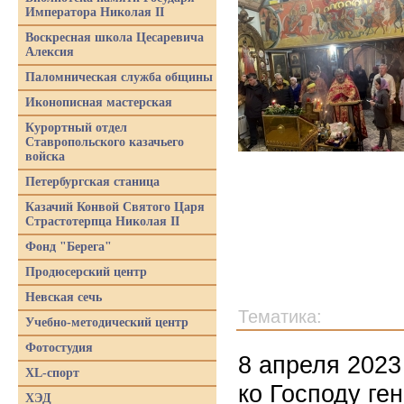
Императора Николая II
Воскресная школа Цесаревича
Алексия
Паломническая служба общины
Иконописная мастерская
Курортный отдел
Ставропольского казачьего
войска
Петербургская станица
Казачий Конвой Святого Царя
Страстотерпца Николая II
Фонд "Берега"
Продюсерский центр
Невская сечь
Тематика:
Учебно-методический центр
Фотостудия
8 апреля 2023
XL-спорт
ко Господу ге
ХЭД