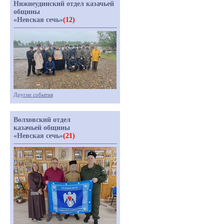
Нижнеудинский отдел казачьей
общины
«Невская сечь»
(12)
Другие события
Волховский отдел
казачьей общины
«Невская сечь»
(21)