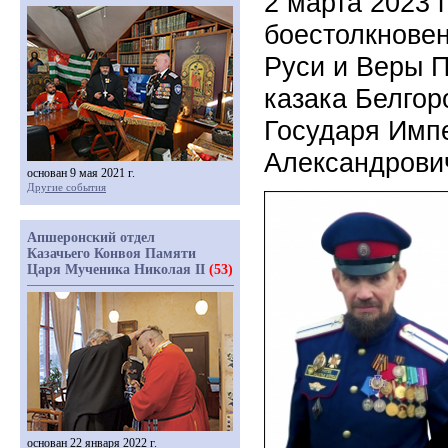
2 марта 2023 
боестолкновен
Руси и Веры 
казака Белгор
Государя Импе
Александрови
основан 9 мая 2021 г.
Другие события
Апшеронский отдел
Казачьего Конвоя Памяти
Царя Мученика Николая II
(53)
основан 22 января 2022 г.