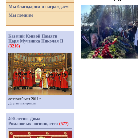
Мы благодарим и награждаем
Мы помним
Казачий Конвой Памяти
Царя Мученика Николая II
(3216)
основан 9 мая 2011 г.
Другие материалы
400-летию Дома
Романовых посвящается
(577)