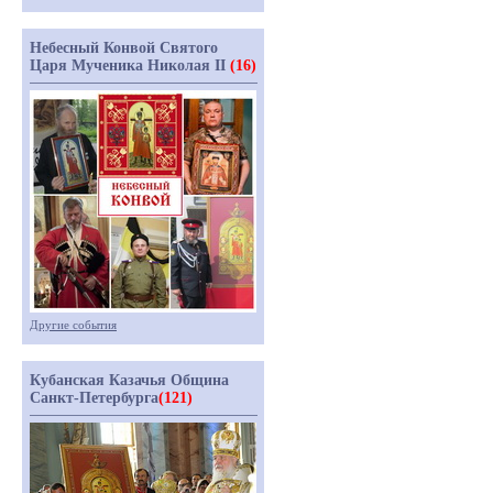
Небесный Конвой Святого
Царя Мученика Николая II
(16)
Другие события
Кубанская Казачья Община
Санкт-Петербурга
(121)