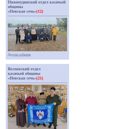
Нижнеудинский отдел казачьей
общины
«Невская сечь»
(12)
Другие события
Волховский отдел
казачьей общины
«Невская сечь»
(21)