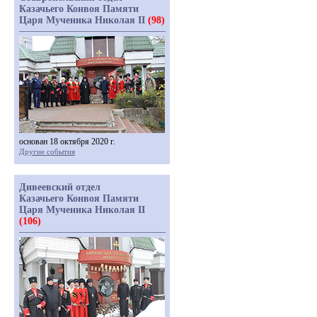
Казачьего Конвоя Памяти
Царя Мученика Николая II
(98)
основан 18 октября 2020 г.
Другие события
Дивеевский отдел
Казачьего Конвоя Памяти
Царя Мученика Николая II
(106)