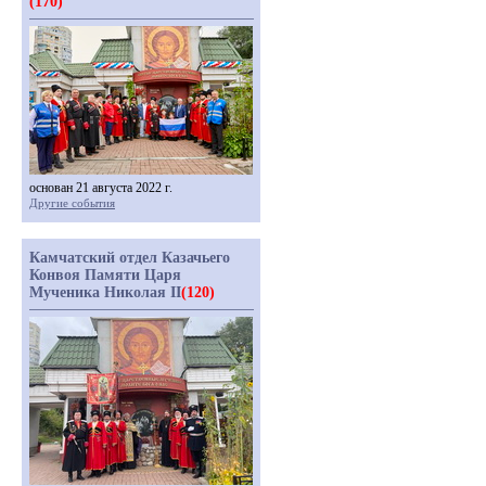
(170)
основан 21 августа 2022 г.
Другие события
Камчатский отдел Казачьего
Конвоя Памяти Царя
Мученика Николая II
(120)