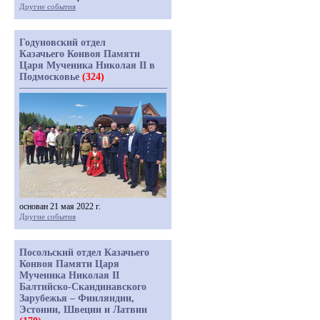
Другие события
Годуновский отдел
Казачьего Конвоя Памяти
Царя Мученика Николая II в
Подмосковье
(324)
основан 21 мая 2022 г.
Другие события
Посольский отдел Казачьего
Конвоя Памяти Царя
Мученика Николая II
Балтийско-Скандинавского
Зарубежья – Финляндии,
Эстонии, Швеции и Латвии