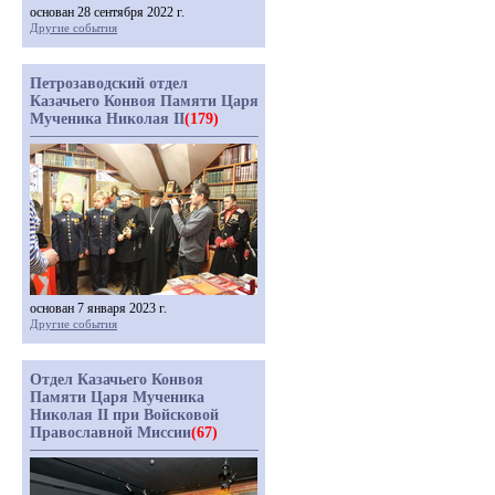
основан 28 сентября 2022 г.
Другие события
Петрозаводский отдел
Казачьего Конвоя Памяти Царя
Мученика Николая II
(179)
основан 7 января 2023 г.
Другие события
Отдел Казачьего Конвоя
Памяти Царя Мученика
Николая II при Войсковой
Православной Миссии
(67)