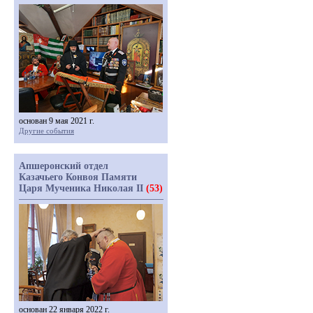
основан 9 мая 2021 г.
Другие события
Апшеронский отдел
Казачьего Конвоя Памяти
Царя Мученика Николая II
(53)
основан 22 января 2022 г.