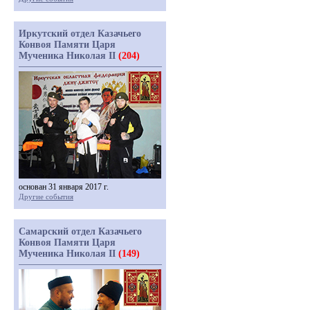
Иркутский отдел Казачьего
Конвоя Памяти Царя
Мученика Николая II
(204)
основан 31 января 2017 г.
Другие события
Самарский отдел Казачьего
Конвоя Памяти Царя
Мученика Николая II
(149)