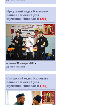
Иркутский отдел Казачьего
Конвоя Памяти Царя
Мученика Николая II
(204)
основан 31 января 2017 г.
Другие события
Самарский отдел Казачьего
Конвоя Памяти Царя
Мученика Николая II
(149)