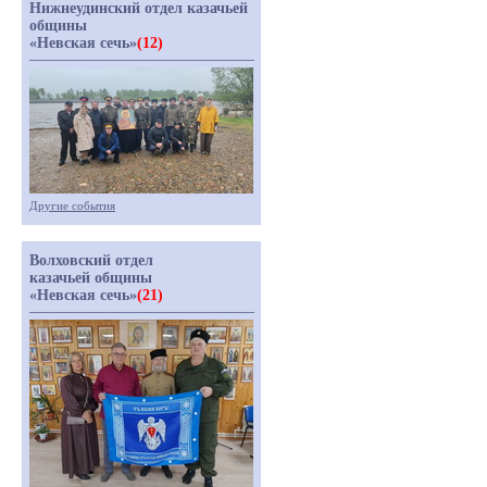
Нижнеудинский отдел казачьей
общины
«Невская сечь»
(12)
Другие события
Волховский отдел
казачьей общины
«Невская сечь»
(21)