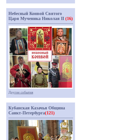
Небесный Конвой Святого
Царя Мученика Николая II
(16)
Другие события
Кубанская Казачья Община
Санкт-Петербурга
(121)