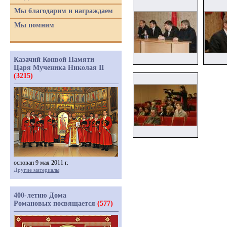
Мы благодарим и награждаем
Мы помним
Казачий Конвой Памяти
Царя Мученика Николая II
(3215)
основан 9 мая 2011 г.
Другие материалы
400-летию Дома
Романовых посвящается
(577)