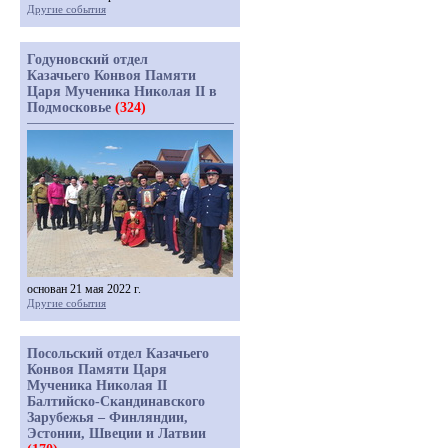
Другие события
Годуновский отдел
Казачьего Конвоя Памяти
Царя Мученика Николая II в
Подмосковье
(324)
основан 21 мая 2022 г.
Другие события
Посольский отдел Казачьего
Конвоя Памяти Царя
Мученика Николая II
Балтийско-Скандинавского
Зарубежья – Финляндии,
Эстонии, Швеции и Латвии