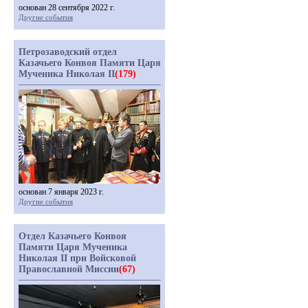
основан 28 сентября 2022 г.
Другие события
Петрозаводский отдел
Казачьего Конвоя Памяти Царя
Мученика Николая II
(179)
основан 7 января 2023 г.
Другие события
Отдел Казачьего Конвоя
Памяти Царя Мученика
Николая II при Войсковой
Православной Миссии
(67)