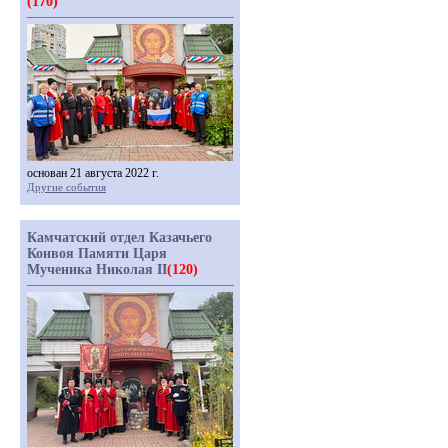
(170)
основан 21 августа 2022 г.
Другие события
Камчатский отдел Казачьего
Конвоя Памяти Царя
Мученика Николая II
(120)