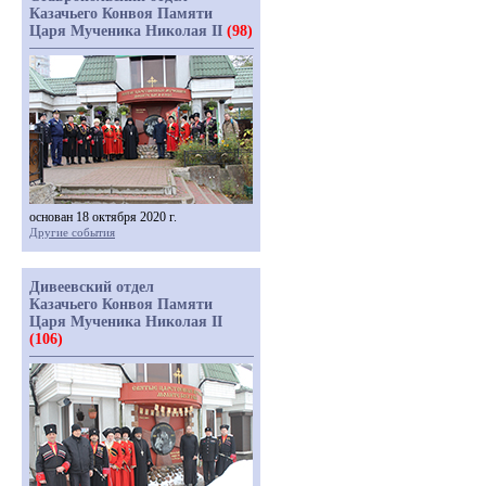
Казачьего Конвоя Памяти
Царя Мученика Николая II
(98)
основан 18 октября 2020 г.
Другие события
Дивеевский отдел
Казачьего Конвоя Памяти
Царя Мученика Николая II
(106)