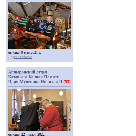
основан 9 мая 2021 г.
Другие события
Апшеронский отдел
Казачьего Конвоя Памяти
Царя Мученика Николая II
(53)
основан 22 января 2022 г.