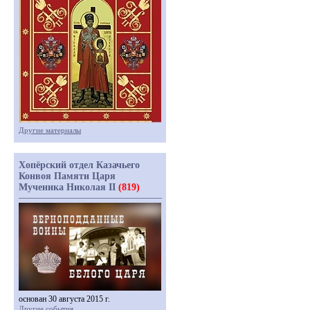
Другие материалы
Хопёрский отдел Казачьего
Конвоя Памяти Царя
Мученика Николая II
(819)
основан 30 августа 2015 г.
Другие события