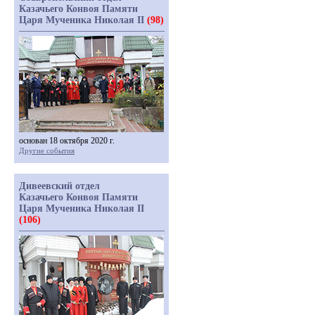
Казачьего Конвоя Памяти
Царя Мученика Николая II
(98)
основан 18 октября 2020 г.
Другие события
Дивеевский отдел
Казачьего Конвоя Памяти
Царя Мученика Николая II
(106)