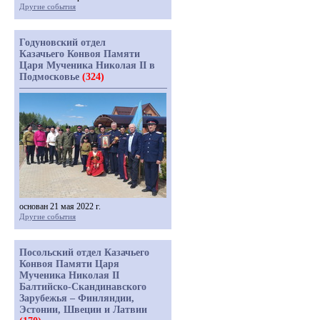
Другие события
Годуновский отдел
Казачьего Конвоя Памяти
Царя Мученика Николая II в
Подмосковье
(324)
основан 21 мая 2022 г.
Другие события
Посольский отдел Казачьего
Конвоя Памяти Царя
Мученика Николая II
Балтийско-Скандинавского
Зарубежья – Финляндии,
Эстонии, Швеции и Латвии