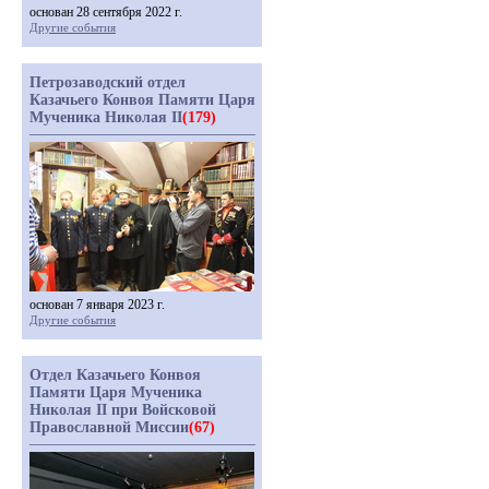
основан 28 сентября 2022 г.
Другие события
Петрозаводский отдел
Казачьего Конвоя Памяти Царя
Мученика Николая II
(179)
основан 7 января 2023 г.
Другие события
Отдел Казачьего Конвоя
Памяти Царя Мученика
Николая II при Войсковой
Православной Миссии
(67)