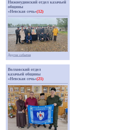
Нижнеудинский отдел казачьей
общины
«Невская сечь»
(12)
Другие события
Волховский отдел
казачьей общины
«Невская сечь»
(21)