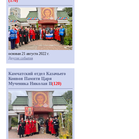
(170)
основан 21 августа 2022 г.
Другие события
Камчатский отдел Казачьего
Конвоя Памяти Царя
Мученика Николая II
(120)