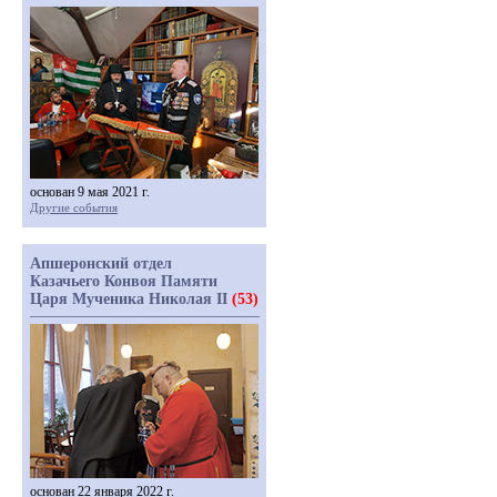
основан 9 мая 2021 г.
Другие события
Апшеронский отдел
Казачьего Конвоя Памяти
Царя Мученика Николая II
(53)
основан 22 января 2022 г.