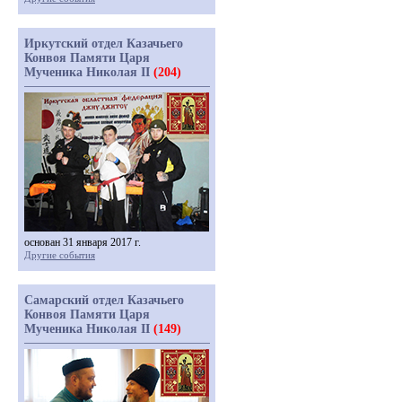
Иркутский отдел Казачьего
Конвоя Памяти Царя
Мученика Николая II
(204)
основан 31 января 2017 г.
Другие события
Самарский отдел Казачьего
Конвоя Памяти Царя
Мученика Николая II
(149)