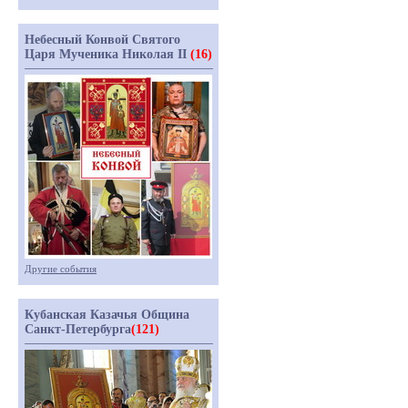
Небесный Конвой Святого
Царя Мученика Николая II
(16)
Другие события
Кубанская Казачья Община
Санкт-Петербурга
(121)