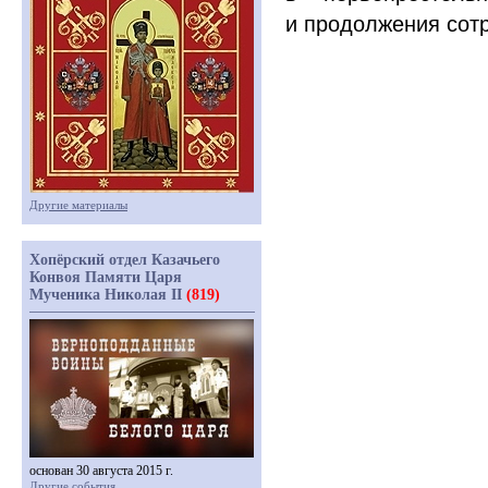
и продолжения сот
Другие материалы
Хопёрский отдел Казачьего
Конвоя Памяти Царя
Мученика Николая II
(819)
основан 30 августа 2015 г.
Другие события