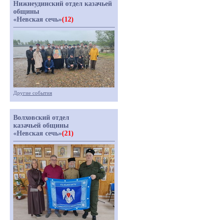
Нижнеудинский отдел казачьей
общины
«Невская сечь»
(12)
Другие события
Волховский отдел
казачьей общины
«Невская сечь»
(21)