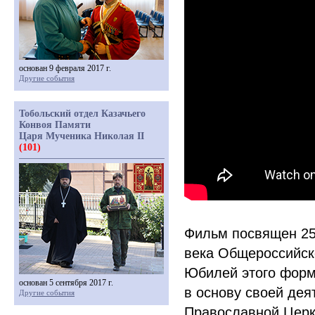
основан 9 февраля 2017 г.
Другие события
Тобольский отдел Казачьего
Конвоя Памяти
Царя Мученика Николая II
(101)
Фильм посвящен 25-
века Общероссийск
Юбилей этого форм
основан 5 сентября 2017 г.
в основу своей дея
Другие события
Православной Церкв