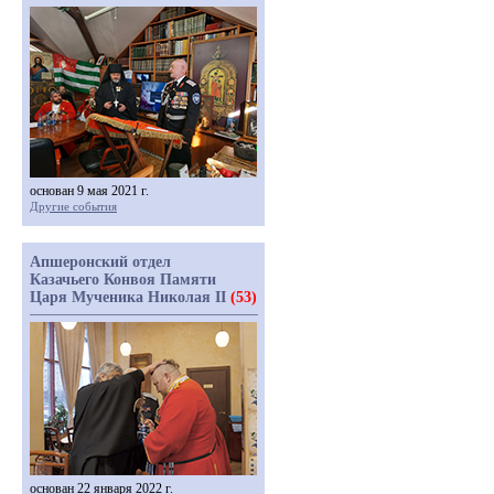
основан 9 мая 2021 г.
Другие события
Апшеронский отдел
Казачьего Конвоя Памяти
Царя Мученика Николая II
(53)
основан 22 января 2022 г.