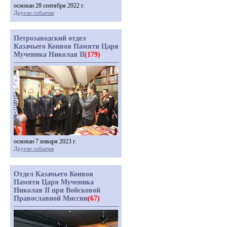
основан 28 сентября 2022 г.
Другие события
Петрозаводский отдел
Казачьего Конвоя Памяти Царя
Мученика Николая II
(179)
основан 7 января 2023 г.
Другие события
Отдел Казачьего Конвоя
Памяти Царя Мученика
Николая II при Войсковой
Православной Миссии
(67)