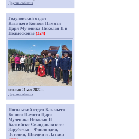
Другие события
Годуновский отдел
Казачьего Конвоя Памяти
Царя Мученика Николая II в
Подмосковье
(324)
основан 21 мая 2022 г.
Другие события
Посольский отдел Казачьего
Конвоя Памяти Царя
Мученика Николая II
Балтийско-Скандинавского
Зарубежья – Финляндии,
Эстонии, Швеции и Латвии