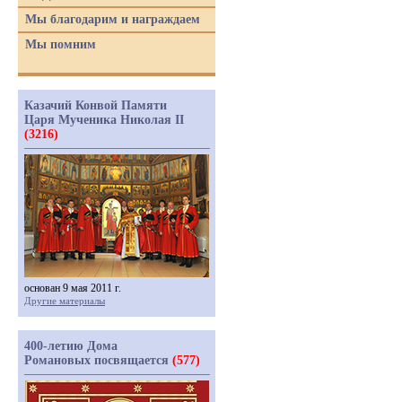
Мы благодарим и награждаем
Мы помним
Казачий Конвой Памяти
Царя Мученика Николая II
(3216)
основан 9 мая 2011 г.
Другие материалы
400-летию Дома
Романовых посвящается
(577)