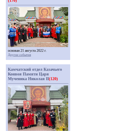
(170)
основан 21 августа 2022 г.
Другие события
Камчатский отдел Казачьего
Конвоя Памяти Царя
Мученика Николая II
(120)