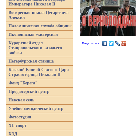
Императора Николая II
Воскресная школа Цесаревича
Алексия
Паломническая служба общины
Иконописная мастерская
Курортный отдел
Поделиться
Ставропольского казачьего
войска
Петербургская станица
Казачий Конвой Святого Царя
Страстотерпца Николая II
Фонд "Берега"
Продюсерский центр
Невская сечь
Учебно-методический центр
Фотостудия
XL-спорт
ХЭД