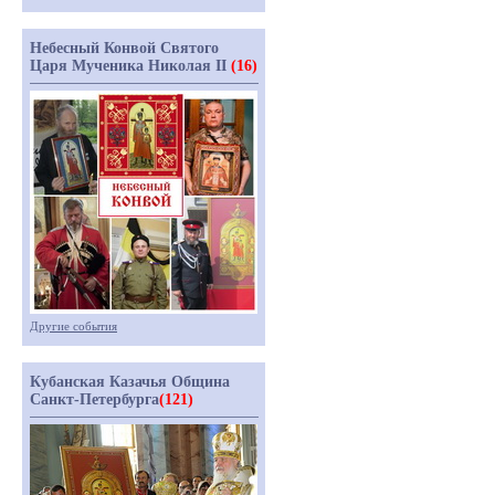
Небесный Конвой Святого
Царя Мученика Николая II
(16)
Другие события
Кубанская Казачья Община
Санкт-Петербурга
(121)