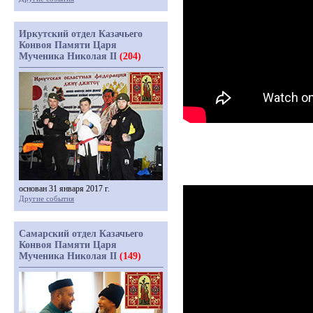
Иркутский отдел Казачьего
Конвоя Памяти Царя
Мученика Николая II
(204)
основан 31 января 2017 г.
Другие события
Самарский отдел Казачьего
Конвоя Памяти Царя
Мученика Николая II
(149)