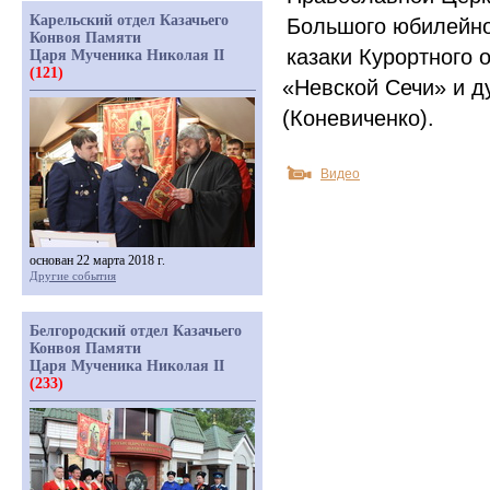
Карельский отдел Казачьего
Большого юбилейног
Конвоя Памяти
казаки Курортного 
Царя Мученика Николая II
(121)
«Невской
Сечи» и д
(Коневиченко
).
Видео
основан 22 марта 2018 г.
Другие события
Белгородский отдел Казачьего
Конвоя Памяти
Царя Мученика Николая II
(233)