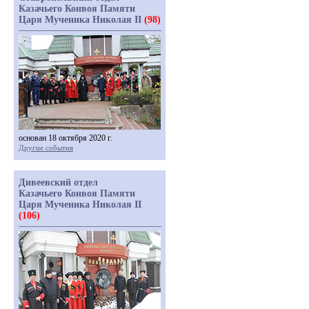
Казачьего Конвоя Памяти
Царя Мученика Николая II
(98)
основан 18 октября 2020 г.
Другие события
Дивеевский отдел
Казачьего Конвоя Памяти
Царя Мученика Николая II
(106)